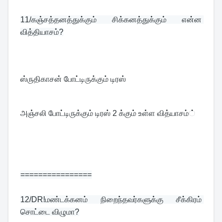
11/
கஞ்சத்தனத்துக்கும் சிக்கனத்துக்கும் என்ன 
வித்தியாசம்?
ஸ்ருதிகாசன் போட்டிருக்கும் டிரஸ்
அஞ்சலி போட்டிருக்கும் டிரஸ் 2 க்கும் உள்ள வித்யாசம்்
================
12/
DR!மண்டக்கனம் நிறைந்தவர்களுக்கு சீக்கிரம் 
சொட்டை விழுமா?