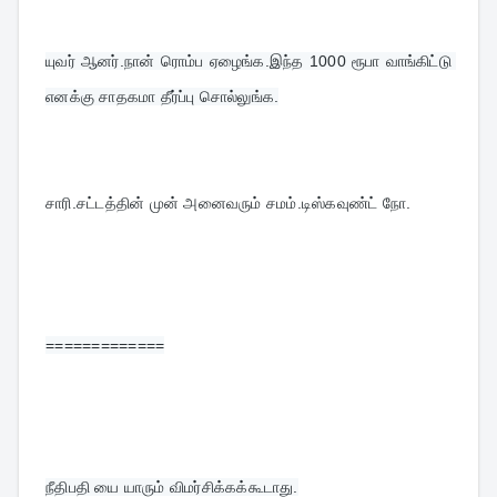
யுவர் ஆனர்.நான் ரொம்ப ஏழைங்க.இந்த 1000 ரூபா வாங்கிட்டு 
எனக்கு சாதகமா தீர்ப்பு சொல்லுங்க.
சாரி.சட்டத்தின் முன் அனைவரும் சமம்.டிஸ்கவுண்ட் நோ.
=============
நீதிபதி யை யாரும் விமர்சிக்கக்கூடாது.