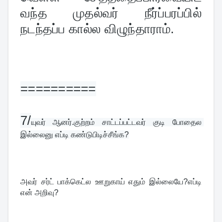
வந்த முதல்வர் நீர்ப்பரப்பில் 
நடந்தப்ப கால்ல விழுந்தாராம்.
==========
7/
யுவர் ஆனர்.குற்றம் சாட்டப்பட்டவர் குடி போதைல 
இல்லைனு எப்டி கண்டுபிடிச்சீங்க?
அவர் சர்ட் பாக்கெட்ல ஊறுகாய் எதும் இல்லையே?எப்டி 
என் அறிவு?