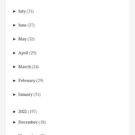
►
July
(31)
►
June
(27)
►
May
(32)
►
April
(29)
►
March
(24)
►
February
(29)
►
January
(31)
►
2022
(197)
►
December
(18)