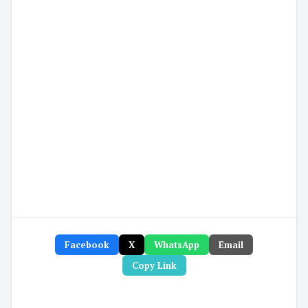
Facebook
X
WhatsApp
Email
Copy Link