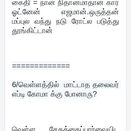
கைதி = நான் நிதானமாதான் கார் 
ஓட்னேன் எஜமான்.ஒருத்தன் 
மப்புல வந்து நடு ரோட்ல படுத்து 
தூங்கிட்டான்
=============
6/
வெள்ளத்தில்  மாட்டாத தலைவர் 
எப்டி கோமா க்கு போனாரு?
வெள்ள சேதத்தைப்பார்வையிட 