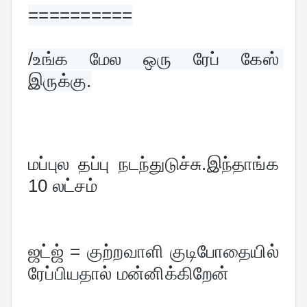
==========
/
உங்க மேல ஒரு ரேப் கேஸ் 
இருக்கு.
மப்புல தப்பு நடந்துடுச்சு.இந்தாங்க 
10 லட்சம்
ஜட்ஜ் = குற்றவாளி குடிபோதையில் 
ரேப்பியதால் மன்னிக்கிறேன்