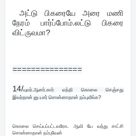
 அட்டு பிகரையே அரை மணி 
நேரம் பார்ப்போம்.லட்டு பிகரை 
விட்ருவமா?
===============
14/
யுவர்.ஆனர்.கார் ஏத்தி கொலை செஞ்சது 
இவர்தான் னு யார் சொன்னாதான் நம்புவீங்க?
கொலை செய்யப்பட்டவரோட ஆவி யே வந்து சாட்சி 
சொன்னாதான் நம்புவேன்