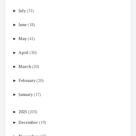
►
July
(31)
►
June
(18)
►
May
(41)
►
April
(30)
►
March
(20)
►
February
(20)
►
January
(17)
►
2025
(203)
►
December
(19)