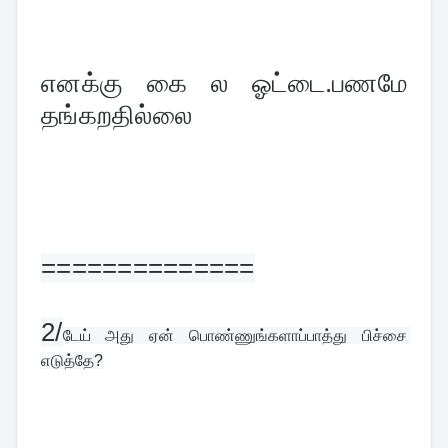
எனக்கு கை ல ஓட்டை.பணமே 
தங்கறதில்லை
==============
2/
டேய் அது ஏன் பொண்ணுங்களாப்பாத்து பிச்சை 
எடுத்தே?