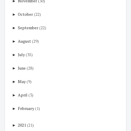
►
November
(30)
►
October
(22)
►
September
(22)
►
August
(29)
►
July
(35)
►
June
(28)
►
May
(9)
►
April
(3)
►
February
(1)
►
2021
(21)