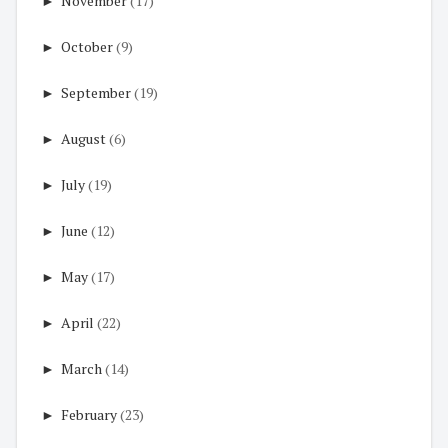
►
November
(17)
►
October
(9)
►
September
(19)
►
August
(6)
►
July
(19)
►
June
(12)
►
May
(17)
►
April
(22)
►
March
(14)
►
February
(23)