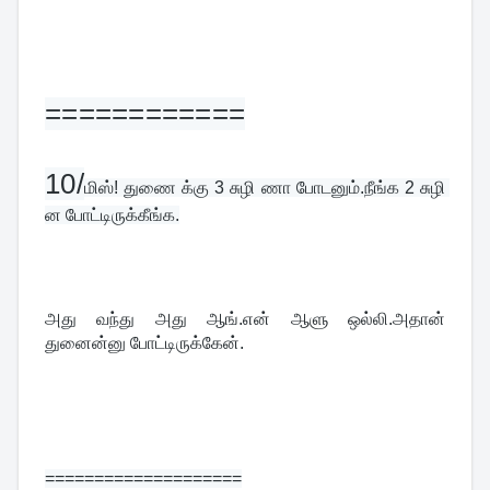
============
10/
மிஸ்! துணை க்கு 3 சுழி ணா போடனும்.நீங்க 2 சுழி 
ன போட்டிருக்கீங்க.
அது வந்து அது ஆங்.என் ஆளு ஒல்லி.அதான் 
துனைன்னு போட்டிருக்கேன்.
====================