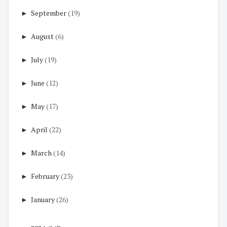
►
September
(19)
►
August
(6)
►
July
(19)
►
June
(12)
►
May
(17)
►
April
(22)
►
March
(14)
►
February
(23)
►
January
(26)