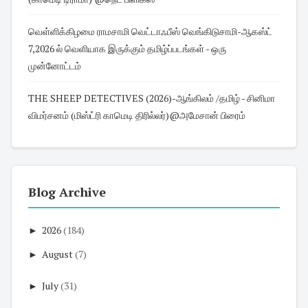
வெள்ளிக்கிழமை ராமசாமி வெட்டாஃபீஸ் வெங்கிடுசாமி-ஆகஸ்ட்
7,2026 ல் வெளியாக இருக்கும் தமிழ்ப்படங்கள் - ஒரு
முன்னோட்டம்
THE SHEEP DETECTIVES (2026)-ஆங்கிலம் /தமிழ் - சினிமா
விமர்சனம் (மிஸ்ட்ரி காமெடி திரில்லர்)@அமேசான் பிரைம்
Blog Archive
►
2026
(184)
►
August
(7)
►
July
(31)