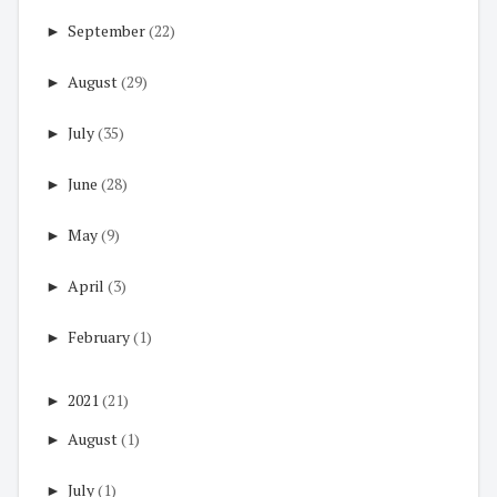
►
September
(22)
►
August
(29)
►
July
(35)
►
June
(28)
►
May
(9)
►
April
(3)
►
February
(1)
►
2021
(21)
►
August
(1)
►
July
(1)