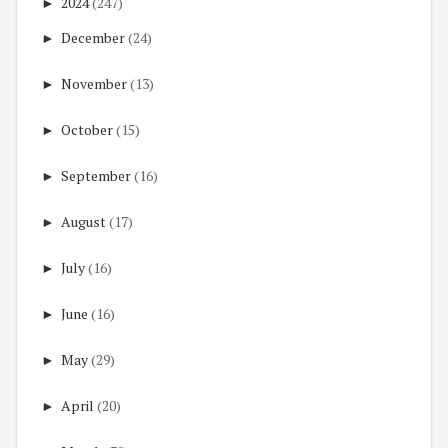
►
2024
(247)
►
December
(24)
►
November
(13)
►
October
(15)
►
September
(16)
►
August
(17)
►
July
(16)
►
June
(16)
►
May
(29)
►
April
(20)