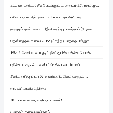
கல்யாண மண்டபத்தில் பொண்ணும் மாப்ளையும் க்ளோசாப்பழக...
பதின் பருவம் புதிர் பருவமா? 13 - சாய்த்துவிடும் சந...
குற்றமும் தண்டனையும்: இனி சுதந்திரமாகத்தான் இருக்க...
தென்னிந்திய சினிமா 2015: நட்சத்திர பலத்தை பின்னுக்...
1984-ல் வெளியான ‘மகுடி’ -‘நீலக்குயிலே உன்னோடு நான்...
பதினோரா வது கொலை!-பட்டுக்கோட்டை பிரபாகர்
சினிமா எடுத்துப் பார் 37: காலங்களில் அவள் வசந்தம்-...
ரைஸன்’.ஹாலிவுட் திரில்லர்
2015 - வாகை சூடிய திரைப்படங்கள்!
பூலோகம்-சினிமாவிமர்சனம்