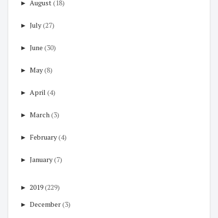
►
August
(18)
►
July
(27)
►
June
(30)
►
May
(8)
►
April
(4)
►
March
(3)
►
February
(4)
►
January
(7)
►
2019
(229)
►
December
(3)