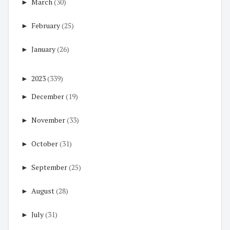
►
March
(30)
►
February
(25)
►
January
(26)
►
2023
(339)
►
December
(19)
►
November
(33)
►
October
(31)
►
September
(25)
►
August
(28)
►
July
(31)