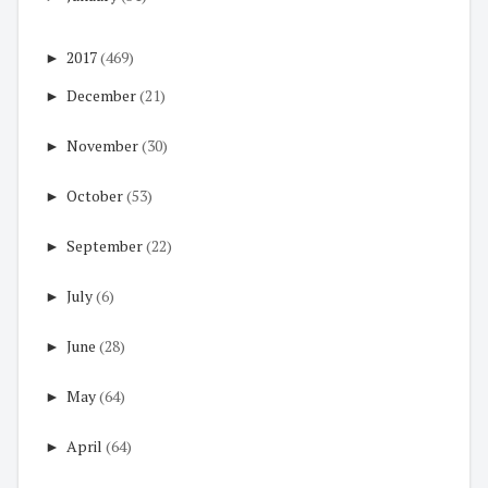
►
2017
(469)
►
December
(21)
►
November
(30)
►
October
(53)
►
September
(22)
►
July
(6)
►
June
(28)
►
May
(64)
►
April
(64)