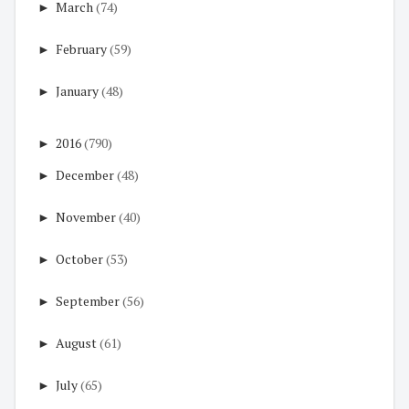
►
March
(74)
►
February
(59)
►
January
(48)
►
2016
(790)
►
December
(48)
►
November
(40)
►
October
(53)
►
September
(56)
►
August
(61)
►
July
(65)