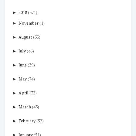
►
2018
(371)
►
November
(1)
►
August
(33)
►
July
(46)
►
June
(39)
►
May
(74)
►
April
(32)
►
March
(43)
►
February
(52)
►
January
(51)