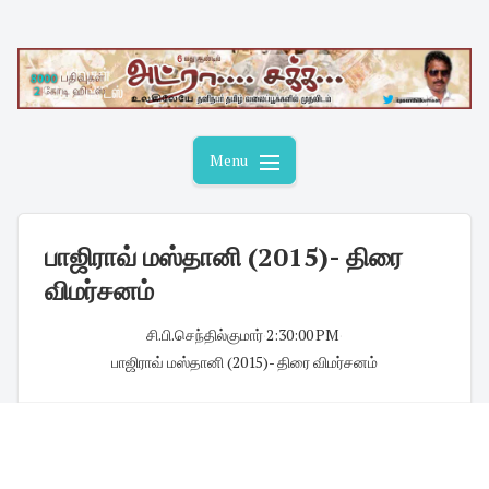
Skip
to
content
Menu
பாஜிராவ் மஸ்தானி (2015)- திரை
விமர்சனம்
சி.பி.செந்தில்குமார்
·
2:30:00 PM
·
பாஜிராவ் மஸ்தானி (2015)- திரை விமர்சனம்