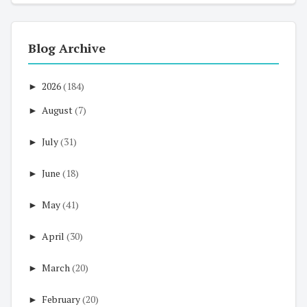
Blog Archive
►
2026
(184)
►
August
(7)
►
July
(31)
►
June
(18)
►
May
(41)
►
April
(30)
►
March
(20)
►
February
(20)