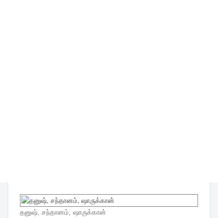
தனுஷ், சந்தானம், ஷாருக்கான்