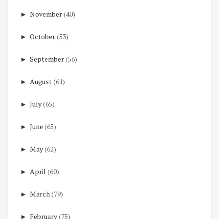
►
November
(40)
►
October
(53)
►
September
(56)
►
August
(61)
►
July
(65)
►
June
(65)
►
May
(62)
►
April
(60)
►
March
(79)
►
February
(75)