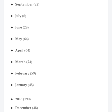
►
September
(22)
►
July
(6)
►
June
(28)
►
May
(64)
►
April
(64)
►
March
(74)
►
February
(59)
►
January
(48)
►
2016
(790)
►
December
(48)