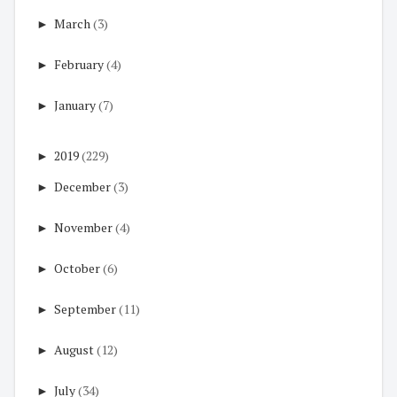
►
March
(3)
►
February
(4)
►
January
(7)
►
2019
(229)
►
December
(3)
►
November
(4)
►
October
(6)
►
September
(11)
►
August
(12)
►
July
(34)