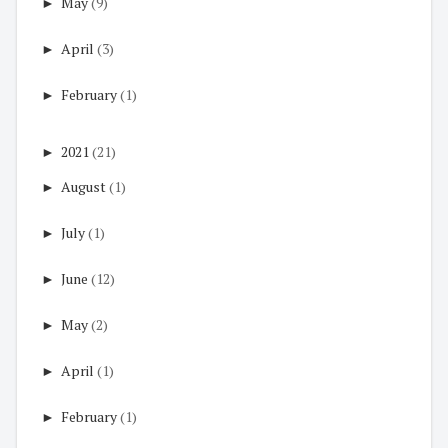
►
May
(9)
►
April
(3)
►
February
(1)
►
2021
(21)
►
August
(1)
►
July
(1)
►
June
(12)
►
May
(2)
►
April
(1)
►
February
(1)