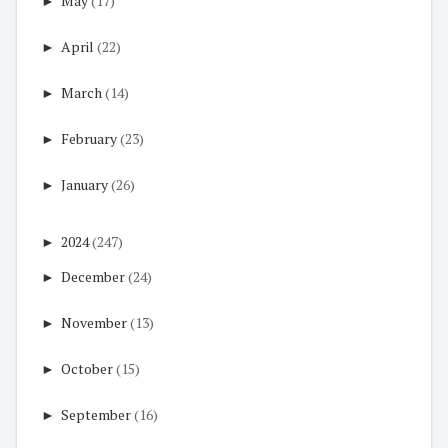
►
May
(17)
►
April
(22)
►
March
(14)
►
February
(23)
►
January
(26)
►
2024
(247)
►
December
(24)
►
November
(13)
►
October
(15)
►
September
(16)