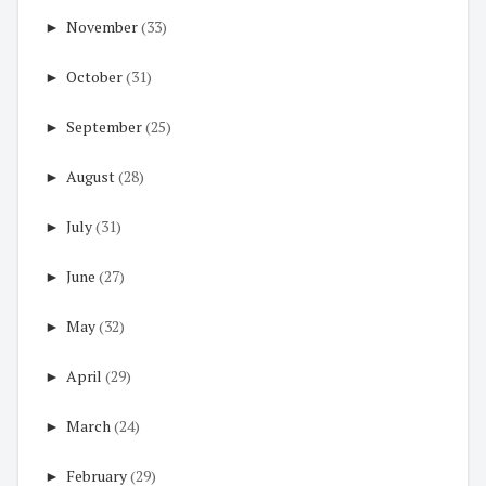
►
November
(33)
►
October
(31)
►
September
(25)
►
August
(28)
►
July
(31)
►
June
(27)
►
May
(32)
►
April
(29)
►
March
(24)
►
February
(29)