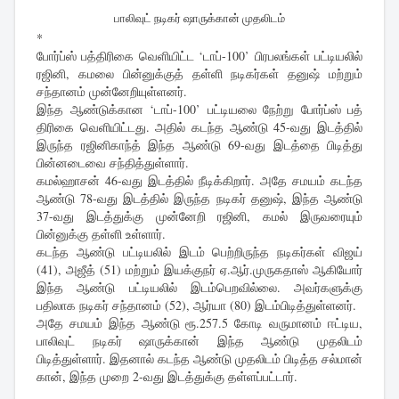
பாலிவுட் நடிகர் ஷாருக்கான் முதலிடம்
*
போர்ப்ஸ் பத்திரிகை வெளியிட்ட ‘டாப்-100’ பிரபலங்கள் பட்டியலில்
ரஜினி, கமலை பின்னுக்குத் தள்ளி நடிகர்கள் தனுஷ் மற்றும்
சந்தானம் முன்னேறியுள்ளனர்.
இந்த ஆண்டுக்கான ‘டாப்-100’ பட்டியலை நேற்று போர்ப்ஸ் பத்
திரிகை வெளியிட்டது. அதில் கடந்த ஆண்டு 45-வது இடத்தில்
இருந்த ரஜினிகாந்த் இந்த ஆண்டு 69-வது இடத்தை பிடித்து
பின்னடைவை சந்தித்துள்ளார்.
கமல்ஹாசன் 46-வது இடத்தில் நீடிக்கிறார். அதே சமயம் கடந்த
ஆண்டு 78-வது இடத்தில் இருந்த நடிகர் தனுஷ், இந்த ஆண்டு
37-வது இடத்துக்கு முன்னேறி ரஜினி, கமல் இருவரையும்
பின்னுக்கு தள்ளி உள்ளார்.
கடந்த ஆண்டு பட்டியலில் இடம் பெற்றிருந்த நடிகர்கள் விஜய்
(41), அஜீத் (51) மற்றும் இயக்குநர் ஏ.ஆர்.முருகதாஸ் ஆகியோர்
இந்த ஆண்டு பட்டியலில் இடம்பெறவில்லை. அவர்களுக்கு
பதிலாக நடிகர் சந்தானம் (52), ஆர்யா (80) இடம்பிடித்துள்ளனர்.
அதே சமயம் இந்த ஆண்டு ரூ.257.5 கோடி வருமானம் ஈட்டிய,
பாலிவுட் நடிகர் ஷாருக்கான் இந்த ஆண்டு முதலிடம்
பிடித்துள்ளார். இதனால் கடந்த ஆண்டு முதலிடம் பிடித்த சல்மான்
கான், இந்த முறை 2-வது இடத்துக்கு தள்ளப்பட்டார்.