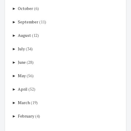
►
October
(6)
►
September
(11)
►
August
(12)
►
July
(34)
►
June
(28)
►
May
(56)
►
April
(52)
►
March
(19)
►
February
(4)