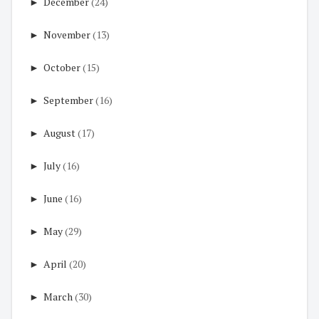
►
December
(24)
►
November
(13)
►
October
(15)
►
September
(16)
►
August
(17)
►
July
(16)
►
June
(16)
►
May
(29)
►
April
(20)
►
March
(30)