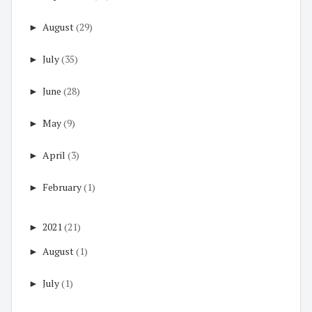
►
August
(29)
►
July
(35)
►
June
(28)
►
May
(9)
►
April
(3)
►
February
(1)
►
2021
(21)
►
August
(1)
►
July
(1)