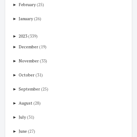
►
February
(25)
►
January
(26)
►
2023
(339)
►
December
(19)
►
November
(33)
►
October
(31)
►
September
(25)
►
August
(28)
►
July
(31)
►
June
(27)