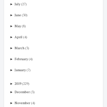
►
July
(27)
►
June
(30)
►
May
(8)
►
April
(4)
►
March
(3)
►
February
(4)
►
January
(7)
►
2019
(229)
►
December
(3)
►
November
(4)