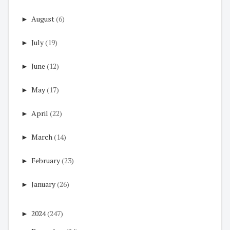
►
August
(6)
►
July
(19)
►
June
(12)
►
May
(17)
►
April
(22)
►
March
(14)
►
February
(23)
►
January
(26)
►
2024
(247)