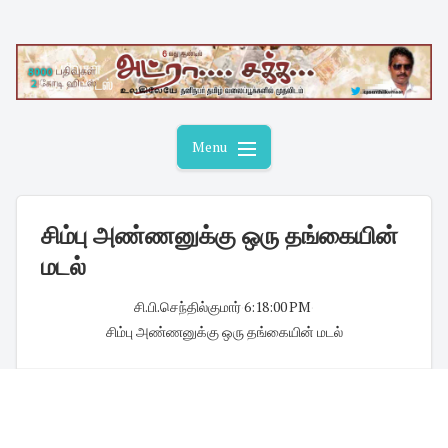
Skip
to
content
Menu
சிம்பு அண்ணனுக்கு ஒரு தங்கையின்
மடல்
சி.பி.செந்தில்குமார்
·
6:18:00 PM
·
சிம்பு அண்ணனுக்கு ஒரு தங்கையின் மடல்