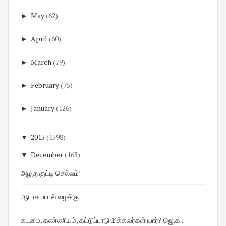
►
May
(62)
►
April
(60)
►
March
(79)
►
February
(75)
►
January
(126)
▼
2015
(1598)
▼
December
(165)
அழகு குட்டி செல்லம்’
ஆபாச பாடல் வழக்கு
கடமை, கண்ணியம், கட்டுப்பாடு மிக்கவர்கள் யார்? ஜெ.க...