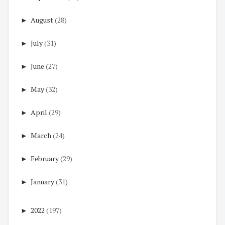
►
August
(28)
►
July
(31)
►
June
(27)
►
May
(32)
►
April
(29)
►
March
(24)
►
February
(29)
►
January
(31)
►
2022
(197)