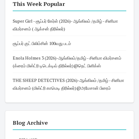
This Week Popular
Super Girl - சூப்பர் கேர்ள் (2026)- ஆங்கிலம் /தமிழ் - சினிமா
விமர்சனம் ( ஆக்சன் திரில்லர்)
சூப்பர் குட் பிலிம்சின் 100வது படம்
Enola Holmes 3 (2026)-ஆங்கிலம்/தமிழ் - சினிமா விமர்சனம்
(க்ரைம் மிஸ்ட்ரி டிடெக்டிவ் திரில்லர்)@நெட் பிளிக்ஸ்
THE SHEEP DETECTIVES (2026)-ஆங்கிலம் /தமிழ் - சினிமா
விமர்சனம் (மிஸ்ட்ரி காமெடி திரில்லர்)@அமேசான் பிரைம்
Blog Archive