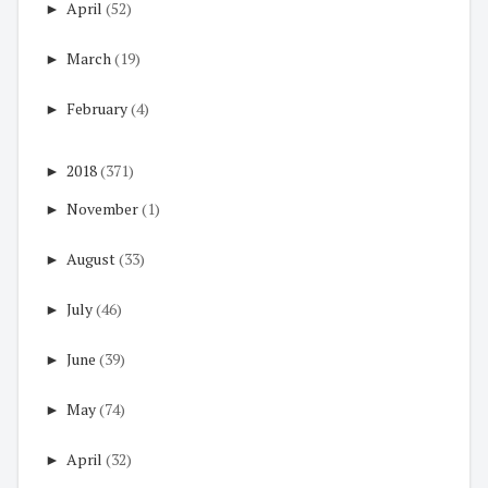
►
April
(52)
►
March
(19)
►
February
(4)
►
2018
(371)
►
November
(1)
►
August
(33)
►
July
(46)
►
June
(39)
►
May
(74)
►
April
(32)