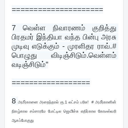
=====================
7 
வெள்ள நிவாரணம் குறித்து 
பிரதமர் இந்தியா வந்த பின்பு அரசு 
முடிவு எடுக்கும் - முரளிதர ராவ்.# 
பொழுது விடிஞ்சிடும்.வெள்ளம் 
வடிஞ்சிடும்"
==================
8 
அமீர்கானை அறைந்தால் ரூ.1 லட்சம் பரிசு!  # அமீர்கானின் 
நிகழ்கால சம்சாரமே போட்டில ஜெயிிச்சு எதிர்கால கோடீஸ்வரி 
ஆகப்போகுது