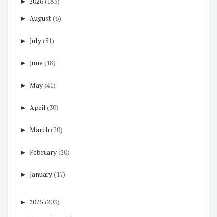
►
2026
(183)
►
August
(6)
►
July
(31)
►
June
(18)
►
May
(41)
►
April
(30)
►
March
(20)
►
February
(20)
►
January
(17)
►
2025
(203)