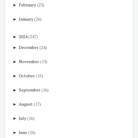
►
February
(23)
►
January
(26)
►
2024
(247)
►
December
(24)
►
November
(13)
►
October
(15)
►
September
(16)
►
August
(17)
►
July
(16)
►
June
(16)