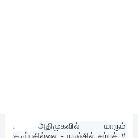
அதிமுகவில் யாரும் 
1
குடிப்பதில்லை - நாஞ்சில் சம்பத் # 