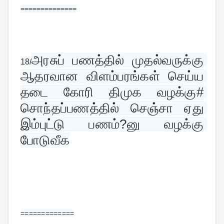
==============
அரசுப் பணத்தில் முதல்வருக்கு 
18/
ஆதரவான விளம்பரங்கள் செய்ய 
தடை கோரி திமுக வழக்கு# 
சொந்தப்பணத்தில் செஞ்சா ஏது 
இம்புட்டு பணம்?னு வழக்கு 
போடுவீக
=============