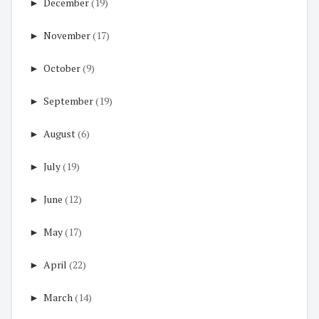
►
December
(19)
►
November
(17)
►
October
(9)
►
September
(19)
►
August
(6)
►
July
(19)
►
June
(12)
►
May
(17)
►
April
(22)
►
March
(14)