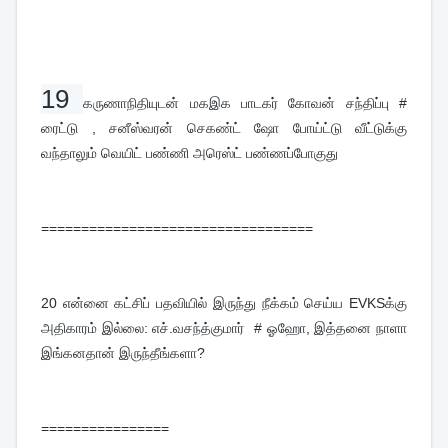
19 
கருணாநிதியுடன் மகஇக பாடகர் கோவன் சந்திப்பு #
ரைட்டு , சனீஸ்வரன் செகண்ட் ஷோ போய்ட்டு வீட்டுக்கு
வந்தாலும் வெயிட் பண்ணி அரெஸ்ட் பண்ணப்போகுது
==================================
20
என்னை கட்சிப் பதவியில் இருந்து நீக்கம் செய்ய EVKSக்கு
அதிகாரம் இல்லை: எச்.வசந்த்குமார் # ஓஹோ, இத்தனை நாளா
இங்கனதான் இருந்தீங்களா?
================