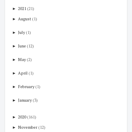
►
2021
(21)
►
August
(1)
►
July
(1)
►
June
(12)
►
May
(2)
►
April
(1)
►
February
(1)
►
January
(3)
►
2020
(161)
►
November
(12)