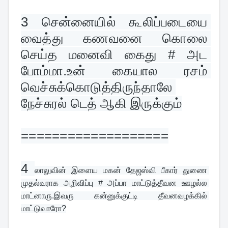
3 
சென்னையில் கூலிப்படையை 
வைத்து கணவனை கொலை 
செய்த மனைவி கைது # அட 
போம்மா.உன் கையால ரசம் 
வெச்சுக்கொடுத்திருந்தாலே 
நேச்சுரல் டெத் ஆகி இருக்கும்
===================
4 
லாலுவின் இளைய மகன் தேஜஸ்வி பீகார் துணை 
முதல்வராக அறிவிப்பு # அப்பா மாட்டுத்தீவன ஊழல்ல 
மாட்னாரு.இவரு கன்னுக்குட்டி தீவனவழக்கில் 
மாட்டுவாரோ?