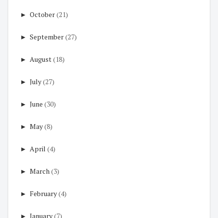
►
October
(21)
►
September
(27)
►
August
(18)
►
July
(27)
►
June
(30)
►
May
(8)
►
April
(4)
►
March
(3)
►
February
(4)
►
January
(7)