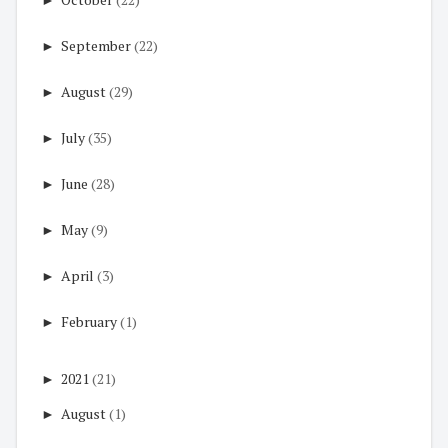
►
September
(22)
►
August
(29)
►
July
(35)
►
June
(28)
►
May
(9)
►
April
(3)
►
February
(1)
►
2021
(21)
►
August
(1)