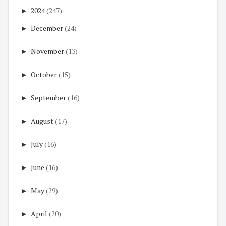
►
2024
(247)
►
December
(24)
►
November
(13)
►
October
(15)
►
September
(16)
►
August
(17)
►
July
(16)
►
June
(16)
►
May
(29)
►
April
(20)