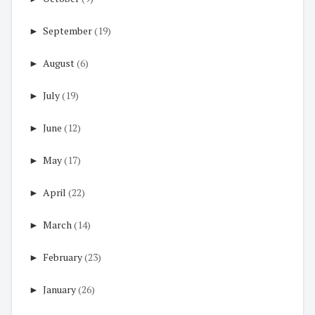
►
September
(19)
►
August
(6)
►
July
(19)
►
June
(12)
►
May
(17)
►
April
(22)
►
March
(14)
►
February
(23)
►
January
(26)