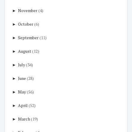
►
November
(4)
►
October
(6)
►
September
(11)
►
August
(12)
►
July
(34)
►
June
(28)
►
May
(56)
►
April
(52)
►
March
(19)