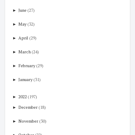
►
June
(27)
►
May
(32)
►
April
(29)
►
March
(24)
►
February
(29)
►
January
(31)
►
2022
(197)
►
December
(18)
►
November
(30)
►
October
(22)