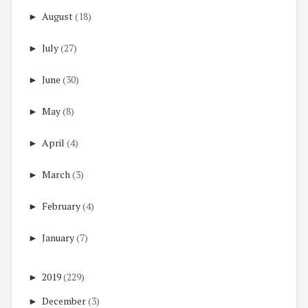
►
August
(18)
►
July
(27)
►
June
(30)
►
May
(8)
►
April
(4)
►
March
(3)
►
February
(4)
►
January
(7)
►
2019
(229)
►
December
(3)