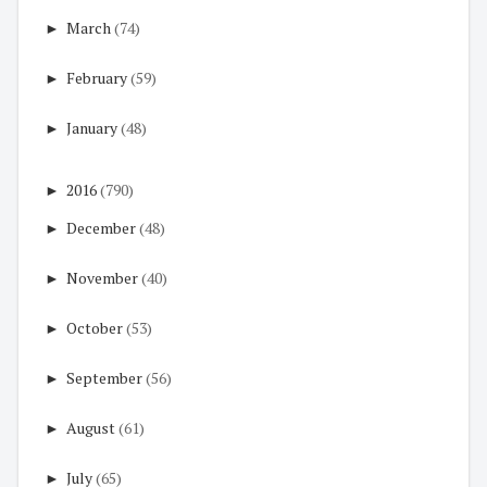
►
March
(74)
►
February
(59)
►
January
(48)
►
2016
(790)
►
December
(48)
►
November
(40)
►
October
(53)
►
September
(56)
►
August
(61)
►
July
(65)