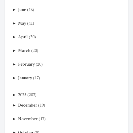
►
June
(18)
►
May
(41)
►
April
(30)
►
March
(20)
►
February
(20)
►
January
(17)
►
2025
(203)
►
December
(19)
►
November
(17)
►
October
(9)