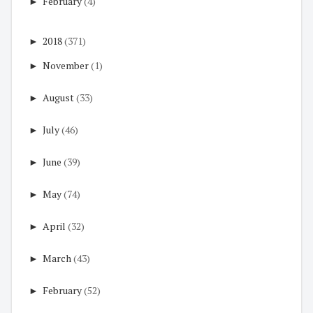
►
February
(4)
►
2018
(371)
►
November
(1)
►
August
(33)
►
July
(46)
►
June
(39)
►
May
(74)
►
April
(32)
►
March
(43)
►
February
(52)