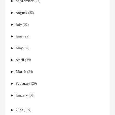
►
September
(25)
►
August
(28)
►
July
(31)
►
June
(27)
►
May
(32)
►
April
(29)
►
March
(24)
►
February
(29)
►
January
(31)
►
2022
(197)