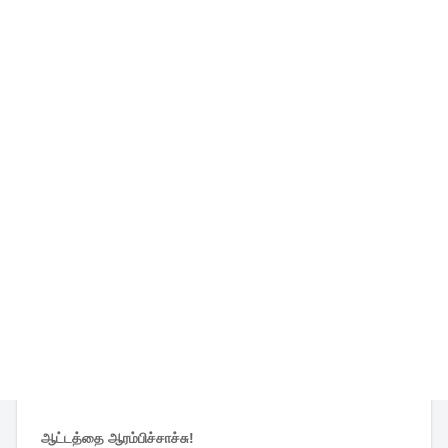
ஆட்டத்தை ஆரம்பிச்சாச்சு!