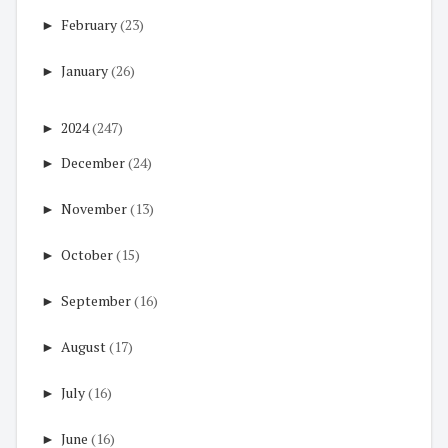
►
February
(23)
►
January
(26)
►
2024
(247)
►
December
(24)
►
November
(13)
►
October
(15)
►
September
(16)
►
August
(17)
►
July
(16)
►
June
(16)