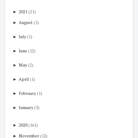
►
2021
(21)
►
August
(1)
►
July
(1)
►
June
(12)
►
May
(2)
►
April
(1)
►
February
(1)
►
January
(3)
►
2020
(161)
►
November
(12)