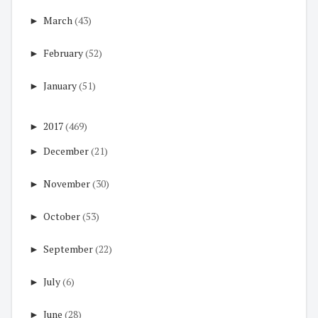
►
March
(43)
►
February
(52)
►
January
(51)
►
2017
(469)
►
December
(21)
►
November
(30)
►
October
(53)
►
September
(22)
►
July
(6)
►
June
(28)