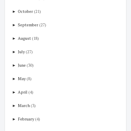
►
October
(21)
►
September
(27)
►
August
(18)
►
July
(27)
►
June
(30)
►
May
(8)
►
April
(4)
►
March
(3)
►
February
(4)