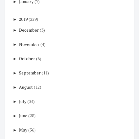
►
January
(7)
►
2019
(229)
►
December
(3)
►
November
(4)
►
October
(6)
►
September
(11)
►
August
(12)
►
July
(34)
►
June
(28)
►
May
(56)