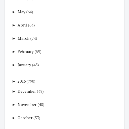
►
May
(64)
►
April
(64)
►
March
(74)
►
February
(59)
►
January
(48)
►
2016
(790)
►
December
(48)
►
November
(40)
►
October
(53)