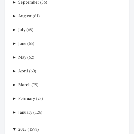
►
September
(56)
►
August
(61)
►
July
(65)
►
June
(65)
►
May
(62)
►
April
(60)
►
March
(79)
►
February
(75)
►
January
(126)
▼
2015
(1598)