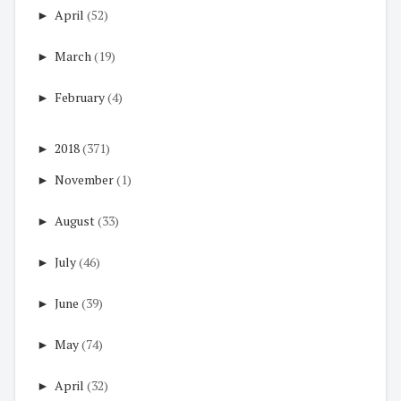
►
April
(52)
►
March
(19)
►
February
(4)
►
2018
(371)
►
November
(1)
►
August
(33)
►
July
(46)
►
June
(39)
►
May
(74)
►
April
(32)