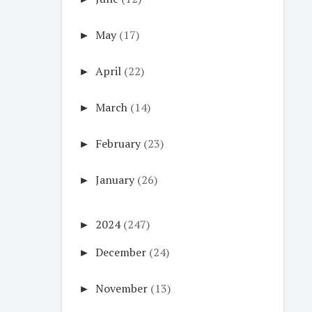
►
May
(17)
►
April
(22)
►
March
(14)
►
February
(23)
►
January
(26)
►
2024
(247)
►
December
(24)
►
November
(13)