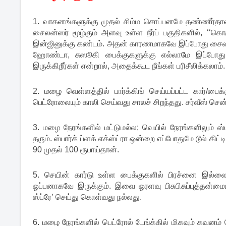
1. வாகனங்களுக்கு முதல் சிம்ம சொப்பனமே தண்ணீர்தான
சைலன்ஸர் மூழ்கும் அளவு உள்ள நீர்ப் பகுதிகளில், ‘‘கொ
இன்ஜினுக்கு கண்டம். அதன் காரணமாகவே இப்போது சைலன்
ஹோண்டா, சுஸூகி பைக்குகளுக்கு எல்லாமே இப்போது 
இருக்கிறீர்கள் என்றால், அதைக்கூட நீங்கள் பரிசீலிக்கலாம்.
2. மழை வெள்ளத்தில் பார்க்கிங் செய்யப்பட்ட கார்/பைக்
பெட்ரோலையும் காலி செய்வது சாலச் சிறந்தது. சர்வீஸ் செ
3. மழை நேரங்களில் மட்டுமல்ல; வெயில் நேரங்களிலும் ஸ்ப
தரும். ஸ்பார்க் ப்ளக் எக்ஸ்ட்ரா ஒன்றை எப்போதுமே டூல் கி
90 முதல் 100 ரூபாய்தான்.
5. செயின் கார்டு உள்ள பைக்குகளில் பிரச்னை இல்லை. 
ஓப்பனாகவே இருக்கும். இவை ஓரளவு பிசுபிசுப்புத்தன்மை
ஸ்ப்ரே’ செய்து கொள்வது நல்லது.
6. மழை நேரங்களில் பெட்ரோல் டேங்க்கில் மிகவும் கவனம் 