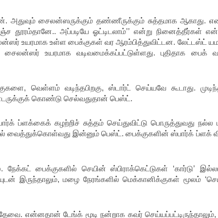
். அதுவும் சைலன்ஸருக்கும் தண்ணீருக்கும் சுத்தமாக ஆகாது. எ
ஞ்ச தூரம்தானே.. அப்படியே ஓட்டிடலாம்’’ என்று நினைத்தீர்கள் என்
ஸர் உயரமாக உள்ள பைக்குகள் வர ஆரம்பித்துவிட்டன. லேட்டஸ்ட் ய
சைலன்ஸர் உயரமாக வடிவமைக்கப்பட்டுள்ளது. புதிதாக பைக் வ
குகளை, வெள்ளம் வடிந்தபிறகு, ஸ்டார்ட் செய்யவே கூடாது. முடிந்
ன்டருக்குக் கொண்டு செல்வதுதான் பெஸ்ட்.
ார்க் ப்ளக்கைக் கழற்றிச் சுத்தம் செய்துவிட்டு பொருத்துவது நல்ல
ட்டில் வைத்துக்கொள்வது இன்னும் பெஸ்ட். பைக்குகளின் ஸ்பார்க் ப்ளக்
நேக்கட் பைக்குகளில் செயின் ஸ்பிராக்கெட்டுகள் ‘கார்டு’ இல்லா
யுடன் இருந்தாலும், மழை நேரங்களில் மெக்கானிக்குகள் மூலம் ‘ச
தேவை. என்னதான் டேங்க் மூடி நன்றாக கவர் செய்யப்பட்டிருந்தாலும்,