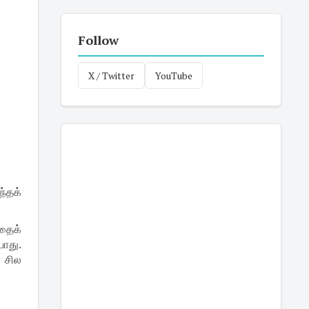
Follow
X / Twitter
YouTube
ந்தக்
வதைக்
யாது.
 சில