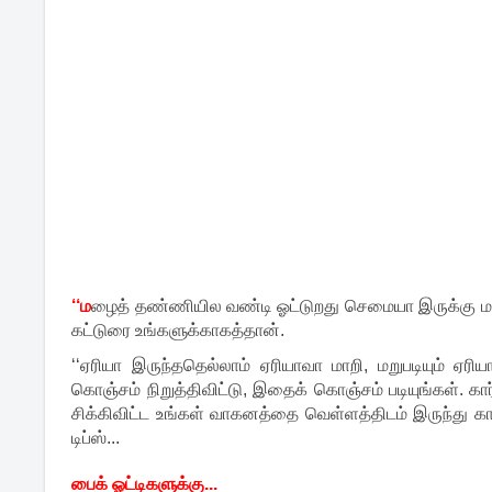
‘‘ம
ழைத் தண்ணியில வண்டி ஓட்டுறது செமையா இருக்கு மச்ச
கட்டுரை உங்களுக்காகத்தான்.
‘‘ஏரியா இருந்ததெல்லாம் ஏரியாவா மாறி, மறுபடியும் ஏரி
கொஞ்சம் நிறுத்திவிட்டு, இதைக் கொஞ்சம் படியுங்கள். கா
சிக்கிவிட்ட உங்கள் வாகனத்தை வெள்ளத்திடம் இருந்து
டிப்ஸ்...
பைக் ஓட்டிகளுக்கு...