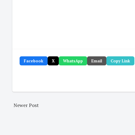
Facebook
X
WhatsApp
Email
Copy Link
Newer Post