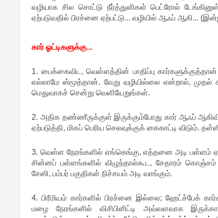
வழியாக சில சொட்டு நீர்த்துளிகள் பெட்ரோல் டேங்கினுள்
ஏற்படுவதில் பிரச்னை ஏற்பட்டு... வழியில் ஆஃப் ஆகி... (இன்ஜ
கார் ஓட்டிகளுக்கு...
1. பைக்கைவிட, வெள்ளத்தின் பாதிப்பு கார்களுக்குத்தான
எல்லாமே ஸ்மூத்தான். வேறு வழியில்லை என்றால், முதல் 
மெதுவாகச் சென்று வெளியேறுங்கள்.
2. அதிக தண்ணீருக்குள் இருக்கும்போது கார் ஆஃப் ஆகிவிட
ஏற்படுத்தி, மிகப் பெரிய செலவுக்குக் கைகாட்டி விடும். தள்
3. வெள்ள நேரங்களில் எங்கெங்கு, எத்தனை அடி பள்ளம் ஏற்
சின்னப் பள்ளங்களில் விழுந்தால்கூட, சேதாரம் கொஞ்சம்
சேஸி, பம்பர் பகுதிகள் நிச்சயம் அடி வாங்கும்.
4. பிரீமியம் கார்களில் பிரச்னை இல்லை; ஹேட்ச்பேக் கார
மழை நேரங்களில் விசிபிளிட்டி அவ்வளவாக இருக்கா