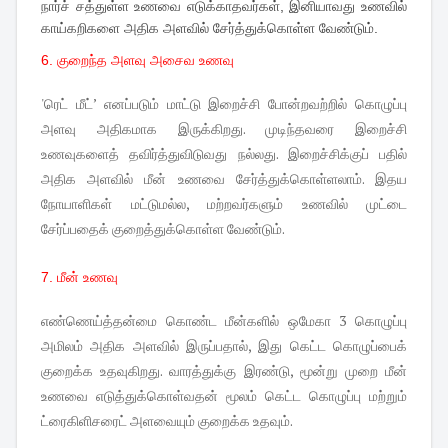
நார்ச் சத்துள்ள உணவை எடுக்காதவர்கள், இனியாவது உணவில்
காய்கறிகளை அதிக அளவில் சேர்த்துக்கொள்ள வேண்டும்.
6. குறைந்த அளவு அசைவ உணவு
'ரெட் மீட்’ எனப்படும் மாட்டு இறைச்சி போன்றவற்றில் கொழுப்பு
அளவு அதிகமாக இருக்கிறது. முடிந்தவரை இறைச்சி
உணவுகளைத் தவிர்த்துவிடுவது நல்லது. இறைச்சிக்குப் பதில்
அதிக அளவில் மீன் உணவை சேர்த்துக்கொள்ளலாம். இதய
நோயாளிகள் மட்டுமல்ல, மற்றவர்களும் உணவில் முட்டை
சேர்ப்பதைக் குறைத்துக்கொள்ள வேண்டும்.
7. மீன் உணவு
எண்ணெய்த்தன்மை கொண்ட மீன்களில் ஒமேகா 3 கொழுப்பு
அமிலம் அதிக அளவில் இருப்பதால், இது கெட்ட கொழுப்பைக்
குறைக்க உதவுகிறது. வாரத்துக்கு இரண்டு, மூன்று முறை மீன்
உணவை எடுத்துக்கொள்வதன் மூலம் கெட்ட கொழுப்பு மற்றும்
ட்ரைகிளிசரைட் அளவையும் குறைக்க உதவும்.