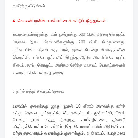
தவிர்த்துவிடுங்கள்.
4. கொலஸ்ட்ராலின் பயன்பாட்டைக் கட்டுப்படுத்துங்கள்
வயதானவர்களுக்கு நாள் ஒன்றுக்கு 300 மி.கி. அளவு கொழுப்பு
தேவை. இதய நோயாளிகளுக்கு 200 மி.கி. போதுமானது.
முட்டையின் மஞ்சள் கரு, ஈரல், மூளை போன்ற விலங்குகளின்
இறைச்சி, பால் பொருட்களில் இருந்து அதிக அளவில் கொழுப்பு
கிடைப்பதால், கொழுப்பு அதிகம் சேர்ந்த உணவுப் பொருட்களைக்
குறைத்துக்கொள்வது நல்லது.
5. நார்ச் சத்து தினமும் தேவை
உணவில் குறைந்தது ஐந்து முதல் 10 கிராம் அளவுக்கு நார்ச்
சத்து தேவை. முட்டைக்கோஸ், சுரைக்காய், முள்ளங்கி, பீன்ஸ்
போன்ற நார்ச் சத்து நிறைந்த காய்கறிகளை, தினசரி
எடுத்துக்கொள்ள வேண்டும். இது கொலஸ்ட்ராலின் அதிகரிப்பை
ஐந்து சதவிகிதம் வரைக்கும் குறைக்கும். அன்றாடம், போதுமான