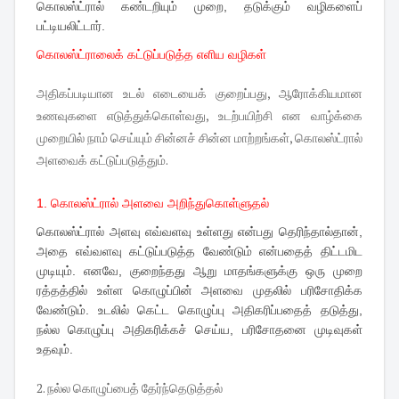
கொலஸ்ட்ரால் கண்டறியும் முறை, தடுக்கும் வழிகளைப்
பட்டியலிட்டார்.
கொலஸ்ட்ராலைக் கட்டுப்படுத்த எளிய வழிகள்
அதிகப்படியான உடல் எடையைக் குறைப்பது, ஆரோக்கியமான
உணவுகளை எடுத்துக்கொள்வது, உடற்பயிற்சி என வாழ்க்கை
முறையில் நாம் செய்யும் சின்னச் சின்ன மாற்றங்கள், கொலஸ்ட்ரால்
அளவைக் கட்டுப்படுத்தும்.
1. கொலஸ்ட்ரால் அளவை அறிந்துகொள்ளுதல்
கொலஸ்ட்ரால் அளவு எவ்வளவு உள்ளது என்பது தெரிந்தால்தான்,
அதை எவ்வளவு கட்டுப்படுத்த வேண்டும் என்பதைத் திட்டமிட
முடியும். எனவே, குறைந்தது ஆறு மாதங்களுக்கு ஒரு முறை
ரத்தத்தில் உள்ள கொழுப்பின் அளவை முதலில் பரிசோதிக்க
வேண்டும். உடலில் கெட்ட கொழுப்பு அதிகரிப்பதைத் தடுத்து,
நல்ல கொழுப்பு அதிகரிக்கச் செய்ய, பரிசோதனை முடிவுகள்
உதவும்.
2. நல்ல கொழுப்பைத் தேர்ந்தெடுத்தல்