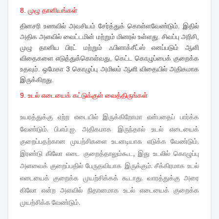
8. முழு தானியங்கள்
தினசரி உணவில் அவசியம் சேர்த்துக் கொள்ளவேண்டும். இதில்
அதிக அளவில் வைட்டமின் மற்றும் மினரல் உள்ளது. சிவப்பு அரிசி,
முழு தானிய பிரட் மற்றும் ஃபிளாக்சீட்ஸ் எனப்படும் ஆளி
விதைகளை எடுத்துக்கொள்வது, கெட்ட கொழுப்பைக் குறைக்க
உதவும். ஒமேகா 3 கொழுப்பு அமிலம் ஆளி விதையில் அதிகமாக
இருக்கிறது.
9. உடல் எடையைக் கட்டுக்குள் வைத்திருங்கள்
உயரத்துக்கு ஏற்ற எடையில் இருக்கிறோமா என்பதைப் பார்க்க
வேண்டும். பி.எம்.ஐ. அதிகமாக இருந்தால் உடல் எடையைக்
குறைப்பதற்கான முயற்சிகளை உடனடியாக எடுக்க வேண்டும்.
இரண்டு கிலோ எடை குறைத்தாலும்கூட, இது உடலில் கொழுப்பு
அளவைக் குறைப்பதில் பேருதவியாக இருக்கும். சீக்கிரமாக உடல்
எடையைக் குறைக்க முயற்சிக்கக் கூடாது. வாரத்துக்கு அரை
கிலோ என்ற அளவில் நிதானமாக உடல் எடையைக் குறைக்க
முயற்சிக்க வேண்டும்.