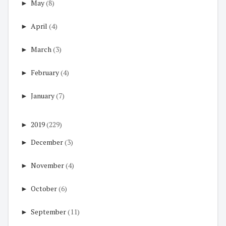
►
May
(8)
►
April
(4)
►
March
(3)
►
February
(4)
►
January
(7)
►
2019
(229)
►
December
(3)
►
November
(4)
►
October
(6)
►
September
(11)