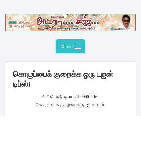
Skip
to
content
Menu
கொழுப்பைக் குறைக்க ஒரு டஜன்
டிப்ஸ்!
சி.பி.செந்தில்குமார்
·
2:00:00 PM
·
கொழுப்பைக் குறைக்க ஒரு டஜன் டிப்ஸ்!