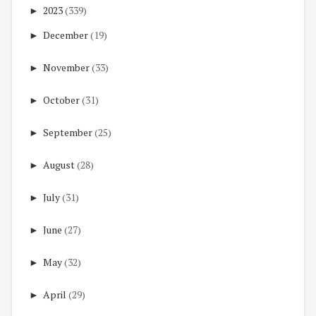
►
2023
(339)
►
December
(19)
►
November
(33)
►
October
(31)
►
September
(25)
►
August
(28)
►
July
(31)
►
June
(27)
►
May
(32)
►
April
(29)