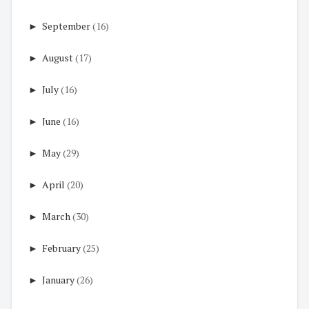
►
September
(16)
►
August
(17)
►
July
(16)
►
June
(16)
►
May
(29)
►
April
(20)
►
March
(30)
►
February
(25)
►
January
(26)