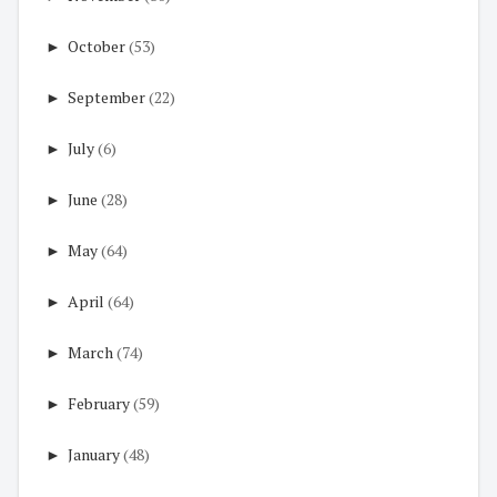
►
October
(53)
►
September
(22)
►
July
(6)
►
June
(28)
►
May
(64)
►
April
(64)
►
March
(74)
►
February
(59)
►
January
(48)