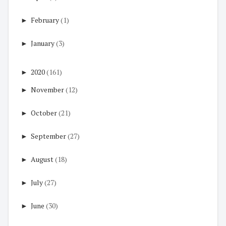
►
February
(1)
►
January
(3)
►
2020
(161)
►
November
(12)
►
October
(21)
►
September
(27)
►
August
(18)
►
July
(27)
►
June
(30)