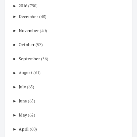
►
2016
(790)
►
December
(48)
►
November
(40)
►
October
(53)
►
September
(56)
►
August
(61)
►
July
(65)
►
June
(65)
►
May
(62)
►
April
(60)