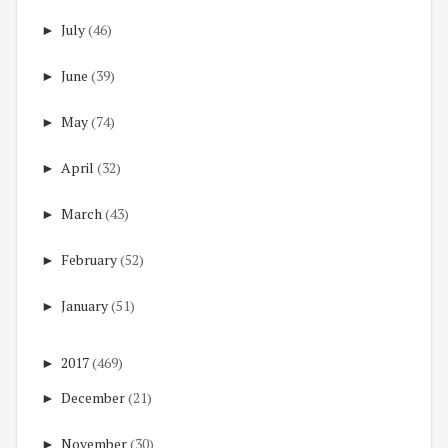
►
July
(46)
►
June
(39)
►
May
(74)
►
April
(32)
►
March
(43)
►
February
(52)
►
January
(51)
►
2017
(469)
►
December
(21)
►
November
(30)