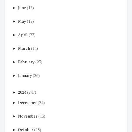
►
June
(12)
►
May
(17)
►
April
(22)
►
March
(14)
►
February
(23)
►
January
(26)
►
2024
(247)
►
December
(24)
►
November
(13)
►
October
(15)