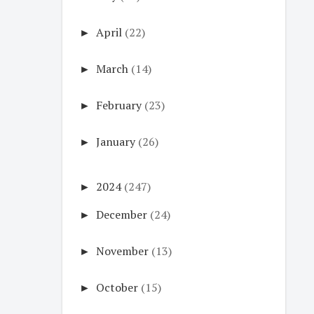
►
April
(22)
►
March
(14)
►
February
(23)
►
January
(26)
►
2024
(247)
►
December
(24)
►
November
(13)
►
October
(15)