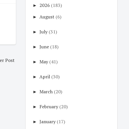
►
2026
(183)
►
August
(6)
►
July
(31)
►
June
(18)
er Post
►
May
(41)
►
April
(30)
►
March
(20)
►
February
(20)
►
January
(17)