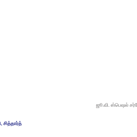
ஜூ.வி. ஸ்பெஷல் சர்
 சித்தார்த்