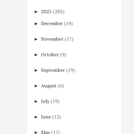
►
2025
(203)
►
December
(19)
►
November
(17)
►
October
(9)
►
September
(19)
►
August
(6)
►
July
(19)
►
June
(12)
►
May
(17)