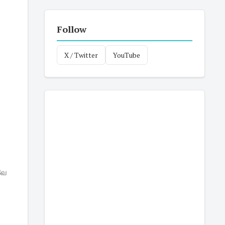
Follow
X / Twitter
YouTube
வே