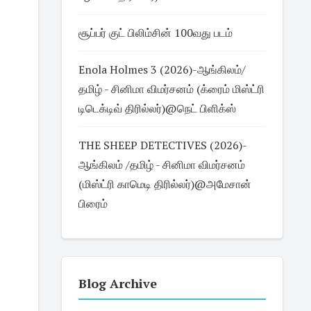
சூப்பர் குட் பிலிம்சின் 100வது படம்
Enola Holmes 3 (2026)-ஆங்கிலம்/
தமிழ் - சினிமா விமர்சனம் (க்ரைம் மிஸ்ட்ரி
டிடெக்டிவ் திரில்லர்)@நெட் பிளிக்ஸ்
THE SHEEP DETECTIVES (2026)-
ஆங்கிலம் /தமிழ் - சினிமா விமர்சனம்
(மிஸ்ட்ரி காமெடி திரில்லர்)@அமேசான்
பிரைம்
Blog Archive