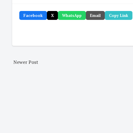
Facebook
X
WhatsApp
Email
Copy Link
Newer Post