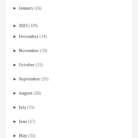
►
January
(26)
►
2023
(339)
►
December
(19)
►
November
(33)
►
October
(31)
►
September
(25)
►
August
(28)
►
July
(31)
►
June
(27)
►
May
(32)