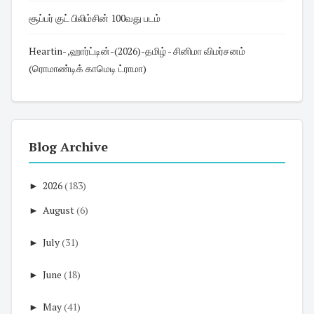
சூப்பர் குட் பிலிம்சின் 100வது படம்
Heartin- ,ஹார்ட்டின்-(2026)-தமிழ் - சினிமா விமர்சனம்
(ரொமாண்டிக் காமெடி ட்ராமா)
Blog Archive
►
2026
(183)
►
August
(6)
►
July
(31)
►
June
(18)
►
May
(41)