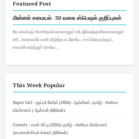
Featured Post
மின்னல் சமையல் -30 வகை ஸ்பெஷல் குறிப்புகள்
வே லைக்குப் போகிறவர்களானாலும் சரி, இல்லத்தரசிகளானாலும்
சரி... காலையில் கண் விழித்த உடனேயே, 'சாப்பிடுவதற்கும்,
கையில் எடுத்துச் செல்வ...
This Week Popular
Super Girl - சூப்பர் கேர்ள் (2026)- ஆங்கிலம் /தமிழ் - சினிமா
விமர்சனம் ( ஆக்சன் திரில்லர்)
Concity - கான் சிட்டி(2026)-தமிழ் - சினிமா விமர்சனம்
(பைனான்சியல் க்ரைம் திரில்லர்)