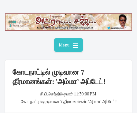
Skip
to
content
Menu
கோடநாட்டில் முடிவான 7
தீர்மானங்கள்: 'அம்மா’ அப்டேட்!
சி.பி.செந்தில்குமார்
·
11:30:00 PM
·
கோடநாட்டில் முடிவான 7 தீர்மானங்கள்: 'அம்மா’ அப்டேட்!