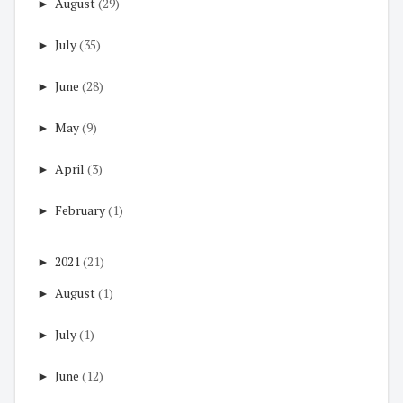
►
August
(29)
►
July
(35)
►
June
(28)
►
May
(9)
►
April
(3)
►
February
(1)
►
2021
(21)
►
August
(1)
►
July
(1)
►
June
(12)