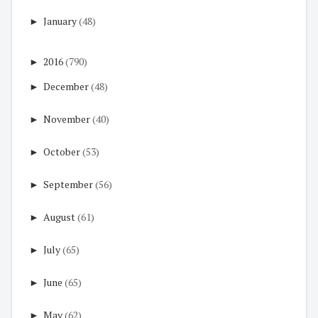
►
January
(48)
►
2016
(790)
►
December
(48)
►
November
(40)
►
October
(53)
►
September
(56)
►
August
(61)
►
July
(65)
►
June
(65)
►
May
(62)