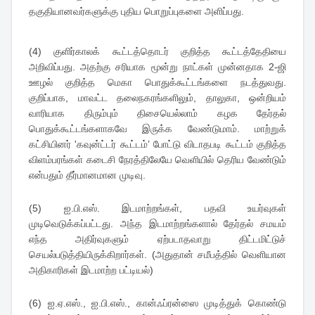
தகுதியானவர்களுக்கு புதிய பொறுப்புகளை அளிப்பது.
(4) குளிர்காலக் கூட்டத்தொடர் குறித்த கூட்டத்தேதியை
அறிவிப்பது. அதற்கு சரியாக மூன்று நாட்கள் முன்னதாக 2-ஜி
ஊழல் குறித்த மெகா பொதுக்கூட்டங்களை நடத்துவது.
குறிப்பாக, மாவட்ட தலைநகரங்களிலும், தாலுகா, ஒன்றியம்
வாரியாக திரும்பும் திசையெல்லாம் கழக தேர்தல்
பொதுக்கூட்டங்களாகவே இருக்க வேண்டுமாம். மாற்றுக்
கட்சியினர் 'கவுன்ட்டர் கூட்டம்’ போட்டு விடாதபடி கூட்டம் குறித்த
விளம்பரங்கள் கடைசி நேரத்திலேயே வெளியில் தெரிய வேண்டும்
என்பதும் தீர்மானமான முடிவு.
(5) ஐ.பி.எஸ். இடமாற்றங்கள், பதவி உயர்வுகள்
முடிவெடுக்கப்பட்டது. அந்த இடமாற்றங்களால் தேர்தல் சமயம்
எந்த அதிர்வுகளும் ஏற்படாதவாறு திட்டமிட்டுச்
செயல்படுத்தியிருக்கிறார்கள். (அதுதான் சமீபத்தில் வெளியான
அதிகாரிகள் இடமாற்ற பட்டியல்)
(6) ஐ.ஏ.எஸ்., ஐ.பி.எஸ்., கான்ஃப்ரன்ஸை முடித்துக் கொண்டு