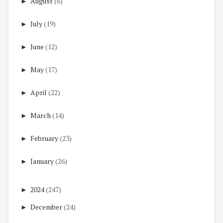
►
August
(6)
►
July
(19)
►
June
(12)
►
May
(17)
►
April
(22)
►
March
(14)
►
February
(23)
►
January
(26)
►
2024
(247)
►
December
(24)