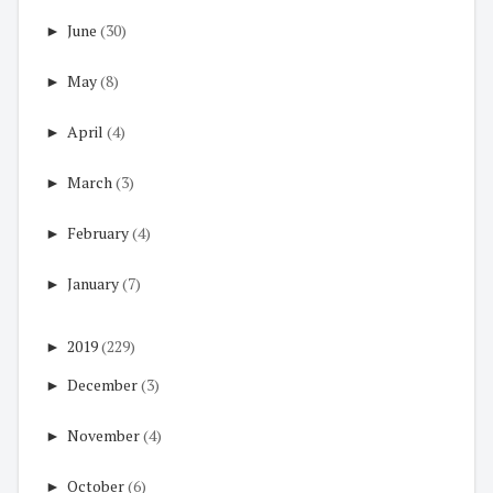
►
June
(30)
►
May
(8)
►
April
(4)
►
March
(3)
►
February
(4)
►
January
(7)
►
2019
(229)
►
December
(3)
►
November
(4)
►
October
(6)