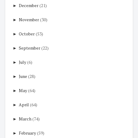
►
December
(21)
►
November
(30)
►
October
(53)
►
September
(22)
►
July
(6)
►
June
(28)
►
May
(64)
►
April
(64)
►
March
(74)
►
February
(59)