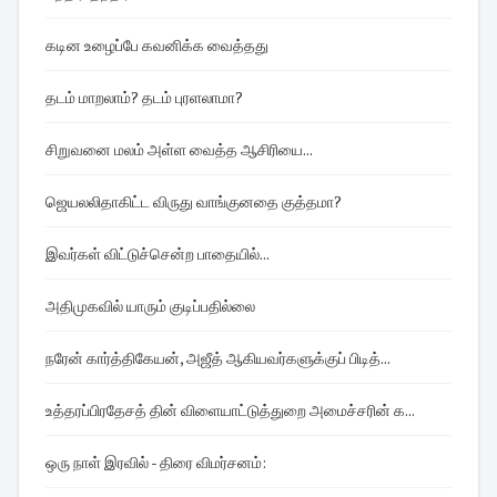
கடின உழைப்பே கவனிக்க வைத்தது
தடம் மாறலாம்? தடம் புரளலாமா?
சிறுவனை மலம் அள்ள வைத்த ஆசிரியை...
ஜெயலலிதாகிட்ட விருது வாங்குனதை குத்தமா?
இவர்கள் விட்டுச்சென்ற பாதையில்...
அதிமுகவில் யாரும் குடிப்பதில்லை
நரேன் கார்த்திகேயன், அஜீத் ஆகியவர்களுக்குப் பிடித்...
உத்தரப்பிரதேசத் தின் விளையாட்டுத்துறை அமைச்சரின் க...
ஒரு நாள் இரவில் - திரை விமர்சனம்: