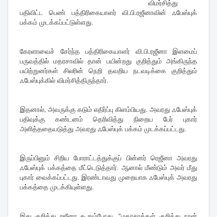
விமர்சித்து
பதிவிட்ட பெண் பத்திரிகையாளர் வி.பி.ரஜீனாவின் ஃபேஸ்புக்
பக்கம் முடக்கப்பட்டுள்ளது.
கேரளாவைச் சேர்ந்த பத்திரிகையாளர் வி.பி.ரஜீனா இளமைப்
பருவத்தில் மதரசாவில் தான் பயின்றது குறித்தும் அங்கிருந்த
பயிற்றுனர்கள் சிலரின் நெறி தவறிய நடவடிக்கை குறித்தும்
ஃபேஸ்புக்கில் விமர்சித்திருந்தார்.
இதனால், அவருக்கு கடும் எதிர்ப்பு கிளம்பியது. அவரது ஃபேஸ்புக்
பதிவுக்கு கண்டனம் தெரிவித்து நிறைய பேர் புகார்
அளித்ததையடுத்து அவரது ஃபேஸ்புக் பக்கம் முடக்கப்பட்டது.
இருப்பினும் சிறிய போராட்டத்துக்குப் பின்னர் ரெஜீனா அவரது
ஃபேஸ்புக் பக்கத்தை மீட்டெடுத்தார். ஆனால் மீண்டும் அவர் மீது
புகார் வைக்கப்பட்டது. இரண்டாவது முறையாக ஃபேஸ்புக் அவரது
பக்கத்தை முடக்கியுள்ளது.
இது குறித்து ரஜீனா கூறும்போது, "மதரசாக்கள் குறித்து நான்