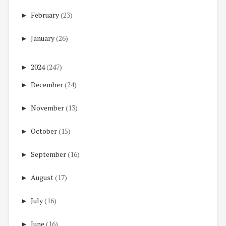
►
February
(23)
►
January
(26)
►
2024
(247)
►
December
(24)
►
November
(13)
►
October
(15)
►
September
(16)
►
August
(17)
►
July
(16)
►
June
(16)