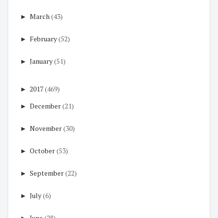
►
March
(43)
►
February
(52)
►
January
(51)
►
2017
(469)
►
December
(21)
►
November
(30)
►
October
(53)
►
September
(22)
►
July
(6)
►
June
(28)