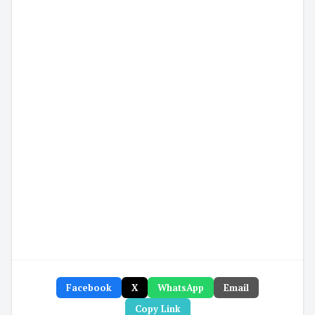
Facebook
X
WhatsApp
Email
Copy Link