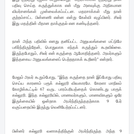
பதிவு செய்த கருத்துக்காக என் மீது அளவுக்கு அதிகமான
விமர்சனங்கள் முன்வைக்கப்பட்டன. மதரசாக்கள் மீது நான்
குற்றம்சாட்ட பின்னணி என்ன என்று கேள்வி எழுப்பினர். சிலர்
இது மதத்தின் மீதான தாக்குதல் என கண்டித்தனர்.
நான் அந்த பதிவில் எனது தனிப்பட்ட அனுபவங்களை மட்டுமே
பகிர்ந்திருந்தேன், பொதுவாக எந்தக் கருத்தும் கூறவில்லை.
இருந்தபோதும், சிலர் என் கருத்தை ஆமோதித்தனர். அவர்களும்
இத்தகைய அனுபவங்களைப் பெற்றதாகக் கூறினர்" என்றார்.
மேலும் அவர் கூறும்போது, "இந்த கருத்தை நான் இப்போது பதிவு
செய்ய காரணம் பரூக் கல்லூரி விவகாரமே. கேரளா மாநிலம்
கோழிக்கூட்டில் 67 வருட பாரம்பரியத்தைக் கொண்டது பாரூக்
கல்லூரி. இந்த கல்லூரியில், மாணவர்களும், மாணவிகளும் ஒரே
இருக்கையில் ஒன்றாக அமர்ந்திருந்ததற்காக 9 பேர்
வகுப்பறையில் இருந்து வெளியேற்றப்பட்டனர்.
பின்னர் கல்லூரி வளாகத்திற்குள் அமர்ந்திருந்த அந்த 9