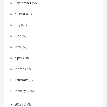
►
September
(56)
►
August
(61)
►
July
(65)
►
June
(65)
►
May
(62)
►
April
(60)
►
March
(79)
►
February
(75)
►
January
(126)
▼
2015
(1598)