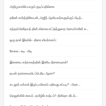
அதிமுகவில் யாரும் குடிப்பதில்லை
நரேன் கார்த்திகேயன், அஜீத் ஆகியவர்களுக்குப் பிடித்...
உத்தரப்பிரதேசத் தின் விளையாட்டுத்துறை அமைச்சரின் க...
ஒரு நாள் இரவில் - திரை விமர்சனம்:
சேலை - சுடி - மிடி
இணைய கற்காலத்தின் இனிய நினைவுகள்!
நயன் தாராவைவிடப்பெரிய ஆளா?
கடலூர் மக்கள் இழப்பு விவரம் பதிவது எப்படி? - அரசு ...
தெலுங்கில் சுலபம்.. தமிழில் கஷ்டம்! - நிகிஷா படேல்...