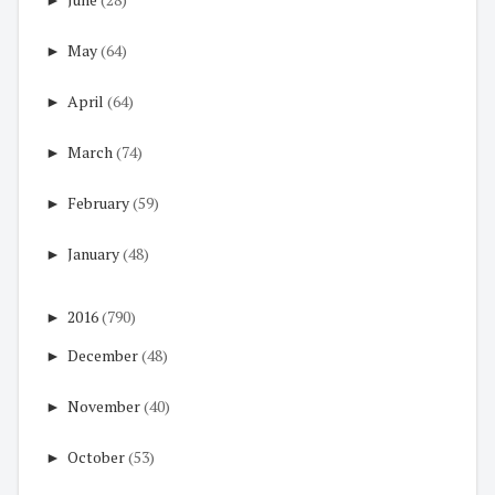
►
May
(64)
►
April
(64)
►
March
(74)
►
February
(59)
►
January
(48)
►
2016
(790)
►
December
(48)
►
November
(40)
►
October
(53)