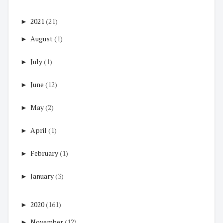
►
2021
(21)
►
August
(1)
►
July
(1)
►
June
(12)
►
May
(2)
►
April
(1)
►
February
(1)
►
January
(3)
►
2020
(161)
►
November
(12)