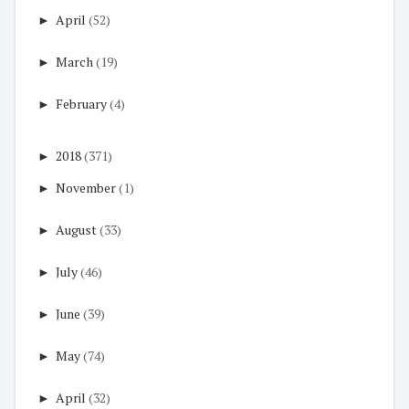
►
April
(52)
►
March
(19)
►
February
(4)
►
2018
(371)
►
November
(1)
►
August
(33)
►
July
(46)
►
June
(39)
►
May
(74)
►
April
(32)