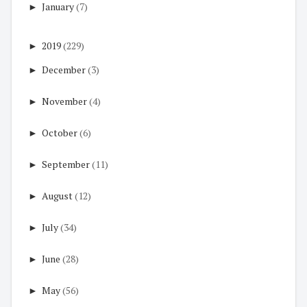
►
January
(7)
►
2019
(229)
►
December
(3)
►
November
(4)
►
October
(6)
►
September
(11)
►
August
(12)
►
July
(34)
►
June
(28)
►
May
(56)