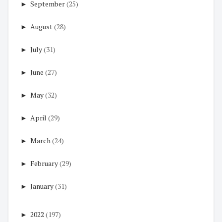
►
September
(25)
►
August
(28)
►
July
(31)
►
June
(27)
►
May
(32)
►
April
(29)
►
March
(24)
►
February
(29)
►
January
(31)
►
2022
(197)