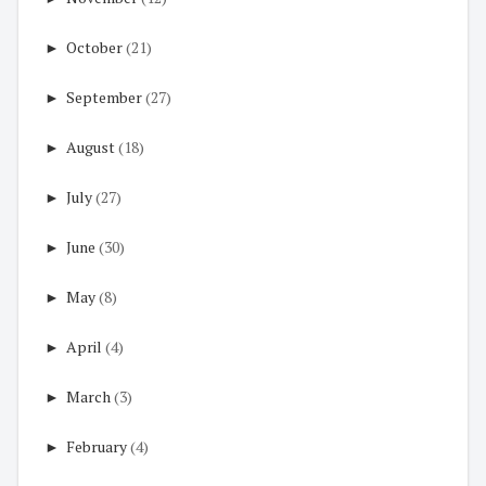
►
October
(21)
►
September
(27)
►
August
(18)
►
July
(27)
►
June
(30)
►
May
(8)
►
April
(4)
►
March
(3)
►
February
(4)