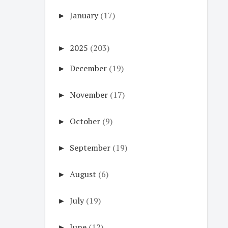
►
January
(17)
►
2025
(203)
►
December
(19)
►
November
(17)
►
October
(9)
►
September
(19)
►
August
(6)
►
July
(19)
►
June
(12)