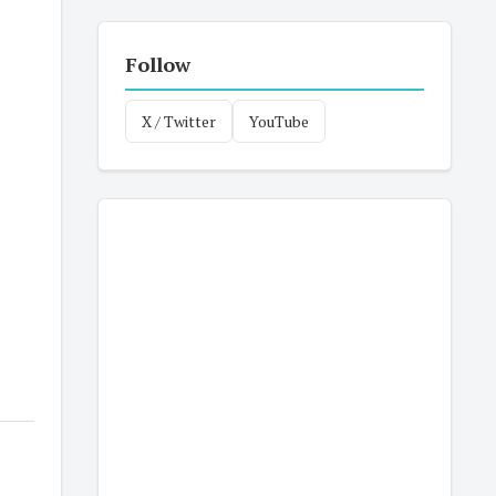
Follow
X / Twitter
YouTube