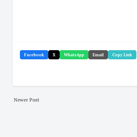
Facebook
X
WhatsApp
Email
Copy Link
Newer Post