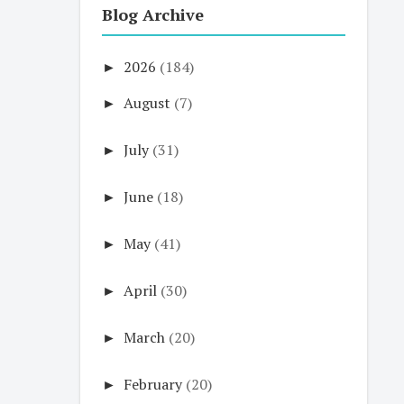
Blog Archive
►
2026
(184)
►
August
(7)
►
July
(31)
►
June
(18)
►
May
(41)
►
April
(30)
►
March
(20)
►
February
(20)