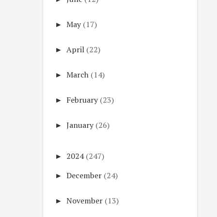
►
May
(17)
►
April
(22)
►
March
(14)
►
February
(23)
►
January
(26)
►
2024
(247)
►
December
(24)
►
November
(13)