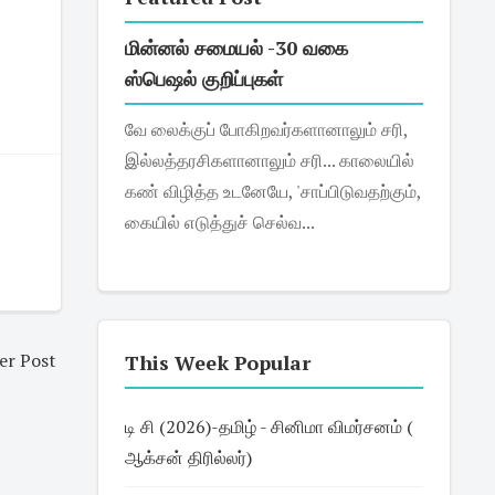
மின்னல் சமையல் -30 வகை
ஸ்பெஷல் குறிப்புகள்
வே லைக்குப் போகிறவர்களானாலும் சரி,
இல்லத்தரசிகளானாலும் சரி... காலையில்
கண் விழித்த உடனேயே, 'சாப்பிடுவதற்கும்,
கையில் எடுத்துச் செல்வ...
er Post
This Week Popular
டி சி (2026)-தமிழ் - சினிமா விமர்சனம் (
ஆக்சன் திரில்லர்)