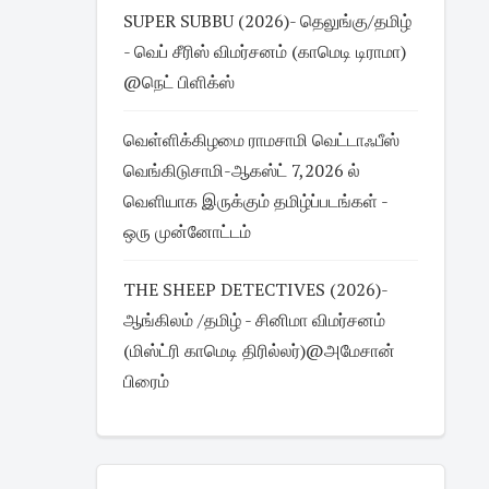
SUPER SUBBU (2026)- தெலுங்கு/தமிழ்
- வெப் சீரிஸ் விமர்சனம் (காமெடி டிராமா)
@நெட் பிளிக்ஸ்
வெள்ளிக்கிழமை ராமசாமி வெட்டாஃபீஸ்
வெங்கிடுசாமி-ஆகஸ்ட் 7,2026 ல்
வெளியாக இருக்கும் தமிழ்ப்படங்கள் -
ஒரு முன்னோட்டம்
THE SHEEP DETECTIVES (2026)-
ஆங்கிலம் /தமிழ் - சினிமா விமர்சனம்
(மிஸ்ட்ரி காமெடி திரில்லர்)@அமேசான்
பிரைம்