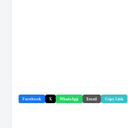
Facebook
X
WhatsApp
Email
Copy Link