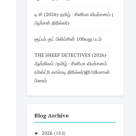
டி சி (2026)-தமிழ் - சினிமா விமர்சனம் (
ஆக்சன் திரில்லர்)
சூப்பர் குட் பிலிம்சின் 100வது படம்
THE SHEEP DETECTIVES (2026)-
ஆங்கிலம் /தமிழ் - சினிமா விமர்சனம்
(மிஸ்ட்ரி காமெடி திரில்லர்)@அமேசான்
பிரைம்
Blog Archive
►
2026
(184)