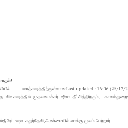
 மோதல்!
யில் பலாத்காரத்திற்குள்ளான
Last updated : 16:06 (25/12/
்த விவகாரத்தில் முதலமைச்சர் ஷீலா தீட்சித்திற்கும், காவல்துறைக
்திரேட் உஷா சதுர்தேவி,அண்மையில் வாக்கு மூலம் பெற்றார்.