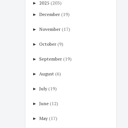
►
2025
(203)
►
December
(19)
►
November
(17)
►
October
(9)
►
September
(19)
►
August
(6)
►
July
(19)
►
June
(12)
►
May
(17)