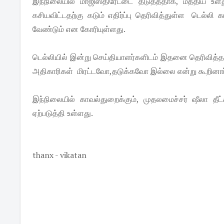
இந்நிலையில் மாஜிஸ்திரேட்டை தடுத்ததாக, மத்திய உள
கசியவிட்டதற்கு கடும் எதிர்ப்பு தெரிவித்துள்ள டெல்
வேண்டும் என கோரியுள்ளது.
டெல்லியில் இன்று செய்தியாளர்களிடம் இதனை தெரிவித்த
அதிகாரிகள் மிரட்டவோ,தடுக்கவோ இல்லை என்று கூறினார
இந்நிலையில் காவல்துறைக்கும், முதலமைச்சர் ஷீலா தீட
ஏற்படுத்தி உள்ளது.
thanx - vikatan