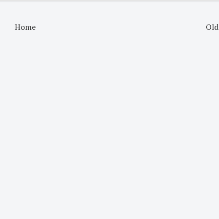
Home
Old