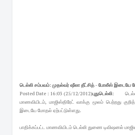
டெல்லி சம்பவம்: முதல்வர் ஷீலா தீட்சித் - போலீஸ் இடையே
Posted Date : 16:03 (25/12/2012)
புதுடெல்லி
: டெல்லி
மாணவியிடம், மாஜிஸ்திரேட் வாக்கு மூலம் பெற்றது குறித
இடையே மோதல் ஏற்பட்டுள்ளது.
பாதிக்கப்பட்ட மாணவியிடம் டெல்லி துணை டிவிஷனல் மாஜிஸ