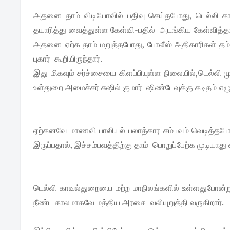
அதனை தாம் விடியோவில் பதிவு செய்தபோது, டெல்லி க
தயாரித்து வைத்துள்ள கேள்வி-பதில் அடங்கிய கேள்வித்
அதனை ஏற்க தாம் மறுத்தபோது, போலீஸ் அதிகாரிகள் தம்ம
புகார் கூறியிருந்தார்.
இது மிகவும் சர்ச்சையை கிளப்பியுள்ள நிலையில்,டெல்லி 
உள்துறை அமைச்சர் சுஷில் குமார் ஷிண்டேவுக்கு கடிதம் எழு
ஏற்கனவே மாணவி பாலியல் பலாத்கார சம்பவம் வெடித்தபோத
இருப்பதால், இச்சம்பவத்திற்கு தாம் பொறுப்பேற்க முடியாது என
டெல்லி காவல்துறையை மற்ற மாநிலங்களில் உள்ளதுபோன்று,ம
நீண்ட காலமாகவே மத்திய அரசை வலியுறுத்தி வருகிறார்.