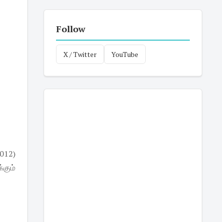
Follow
X / Twitter
YouTube
2012)
்கும்