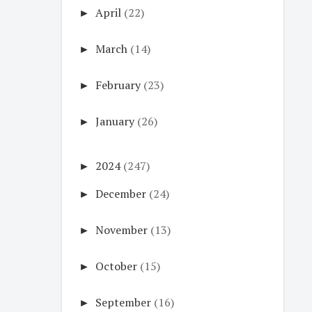
►
April
(22)
►
March
(14)
►
February
(23)
►
January
(26)
►
2024
(247)
►
December
(24)
►
November
(13)
►
October
(15)
►
September
(16)