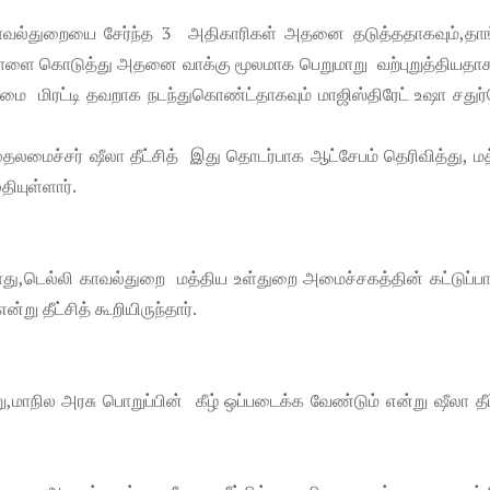
ாவல்துறையை சேர்ந்த 3 அதிகாரிகள் அதனை தடுத்ததாகவும்,தாங
தாளை கொடுத்து அதனை வாக்கு மூலமாக பெறுமாறு வற்புறுத்தியதாகவ
ை மிரட்டி தவறாக நடந்துகொண்ட்தாகவும் மாஜிஸ்திரேட் உஷா சதுர்
முதலமைச்சர் ஷீலா தீட்சித் இது தொடர்பாக ஆட்சேபம் தெரிவித்து, ம
தியுள்ளார்.
ு,டெல்லி காவல்துறை மத்திய உள்துறை அமைச்சகத்தின் கட்டுப்பாட்
்று தீட்சித் கூறியிருந்தார்.
ாநில அரசு பொறுப்பின் கீழ் ஒப்படைக்க வேண்டும் என்று ஷீலா தீட