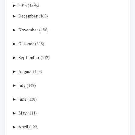
►
2015
(1598)
►
December
(165)
►
November
(186)
►
October
(118)
►
September
(112)
►
August
(144)
►
July
(148)
►
June
(138)
►
May
(111)
►
April
(122)