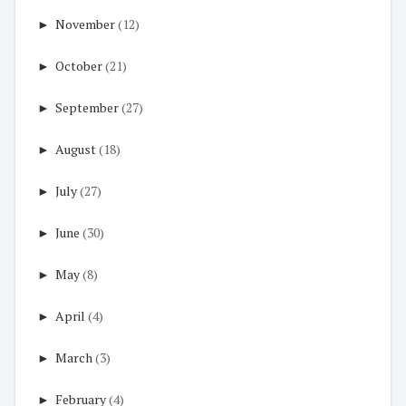
►
November
(12)
►
October
(21)
►
September
(27)
►
August
(18)
►
July
(27)
►
June
(30)
►
May
(8)
►
April
(4)
►
March
(3)
►
February
(4)