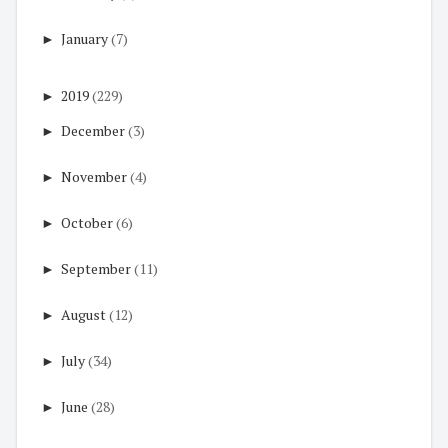
►
January
(7)
►
2019
(229)
►
December
(3)
►
November
(4)
►
October
(6)
►
September
(11)
►
August
(12)
►
July
(34)
►
June
(28)