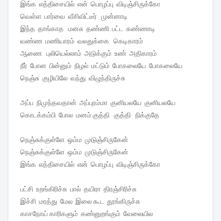
இங்க எத்திசையில் என் பொழப்பு விடிஞ்சிருக்கோ
வெள்ள பார்வை வீசிவிட்டீர் முன்னாடி
இந்த தாங்காத மனசு தண்ணி பட்ட கண்ணாடி
வண்ண மணியாரம் வலதுக்கை கெடிகாரம்
ஆணை புலியெல்லாம் அடுக்கும் உண் அதிகாரம்
நீர் போன பின்னும் நிழல் மட்டும் போகலையே போகலையே
நெஞ்சு குழியிலே வந்து விழுந்திருச்சு
அப்ப நிமுந்தவதான் அப்புரம்மா குனியலயே குனியலயே
கொடக்கம்பி போல மனம் குத்தி குத்தி நிக்குதே
நெஞ்சுக்குள்ளே ஒம்ம முடுஞ்சிருகேன்
நெஞ்சுக்குள்ளே ஒம்ம முடுஞ்சிருகேன்
இங்க எத்திசையில் என் பொழப்பு விடிஞ்சிருக்கோ
பட்சி உறங்கிரிச்சு பால் தயிரா திரஞ்சிரிச்சு
இச்சி மரத்து மேல இலை கூட தூங்கிருச்சு
காசநோய் காரிகளும் கண்னுறங்கும் வேலையில