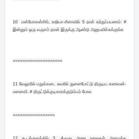
10  
மன்மோகன்சிங், ரஷியா-சீனாவில் 5 நாள் சுற்றுப்பயணம்: # 
இன்னும் ஒரு வருசம் தான் இருக்கு.ஆண்டு அனுபவிச்சுக்குங்க
====================
11 
வேலூரில் மதுக்கடை சுவரில் துளைபோட்டு திருடிய கணவன்-
மனைவி..# திருட்டுக்குடிகாரக்குடும்பம் போல.
=================
12 
கூடங்குளத்தில் 3, 4-வது அணு உலைகள் அமைக்க  