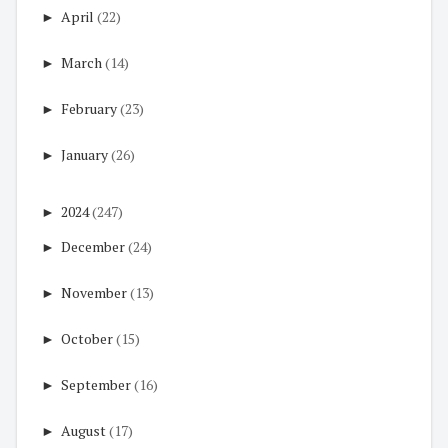
►
April
(22)
►
March
(14)
►
February
(23)
►
January
(26)
►
2024
(247)
►
December
(24)
►
November
(13)
►
October
(15)
►
September
(16)
►
August
(17)