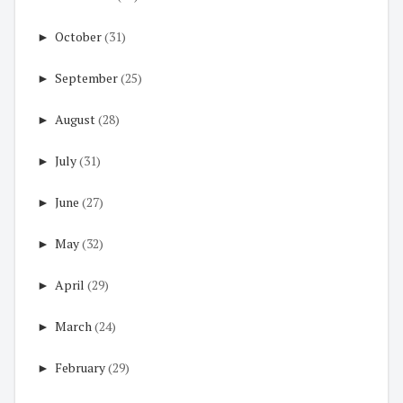
►
October
(31)
►
September
(25)
►
August
(28)
►
July
(31)
►
June
(27)
►
May
(32)
►
April
(29)
►
March
(24)
►
February
(29)