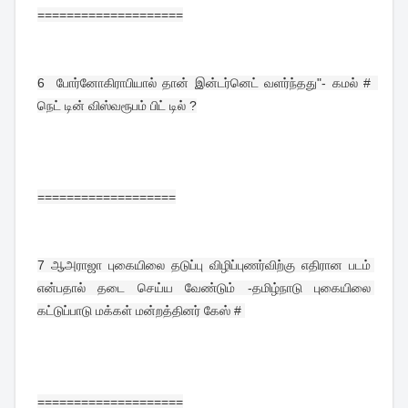
====================
6  
போர்னோகிராபியால் தான் இன்டர்னெட் வளர்ந்தது"- கமல் #  
நெட் டின் விஸ்வரூபம் பிட் டில் ?
===================
7 
ஆஅராஜா புகையிலை தடுப்பு விழிப்புணர்விற்கு எதிரான படம் 
என்பதால் தடை செய்ய வேண்டும் -தமிழ்நாடு புகையிலை 
கட்டுப்பாடு மக்கள் மன்றத்தினர் கேஸ் # 
====================