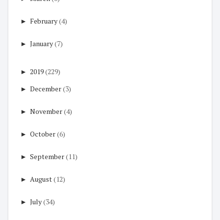
►
February
(4)
►
January
(7)
►
2019
(229)
►
December
(3)
►
November
(4)
►
October
(6)
►
September
(11)
►
August
(12)
►
July
(34)