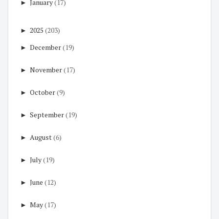
►
January
(17)
►
2025
(203)
►
December
(19)
►
November
(17)
►
October
(9)
►
September
(19)
►
August
(6)
►
July
(19)
►
June
(12)
►
May
(17)