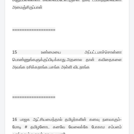
அமைஞ்சிருப்பான்
==================
15 
உண்மையை அப்பட்டமாச்சொன்னா 
பொண்ணுங்களுக்குப்பிடிக்காது.அதனால தான் கவிதைகளை 
அவங்க ரசிக்கறாங்க.பசங்க அள்ளி விடறாங்க
==================
16 
பாஜக ஆட்சியமைந்தால் தமிழர்களின் கனவு நனவாகும்-
மோடி # தமிழனோட கனவே வேலைக்கே போகாம சம்பளம் 