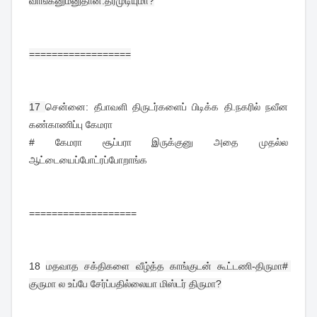
வாங்கனும்னுதான்.தரமுடியுமா?
==================
17 
சென்னை: தீபாவளி திருடர்களைப் பிடிக்க தி.நகரில் நவீன 
கண்காணிப்பு கேமரா
# கேமரா சூப்பரா இருக்குனு அதை முதல்ல 
ஆட்டையைப்போட்ரப்போறாங்க
===================
18 
மதவாத சக்திகளை வீழ்த்த காங்குடன் கூட்டணி-திருமா# 
குருமா ல உப்பே சேர்ப்பதில்லையா மிஸ்டர் திருமா?