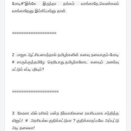
மோடி#"இங்கே இருந்தா தங்கம் வாங்காதே,வெண்கலம் 
வாங்காதேனு இம்சிப்பார்னு தான்.
===================
2  
பாஜக ஆட்சியமைந்தால் தமிழர்களின் கனவு நனவாகும்-மோடி 
# சாருக்குத்தமிழே தெரியாது.தமிழர்களோட கனவும் ,உணர்வு 
மட்டும் எப்டி புரியும்?
====================
3  
கேரளா வில் ரசிகர் மன்ற நிர்வாகிகளை ரகசியமாக சந்தித்த 
விஜய்!  #  அரசியல்ல குதிக்கட்டுமா ? குதிக்காதப்பவே அம்புட்டு 
அடி தலைவா!