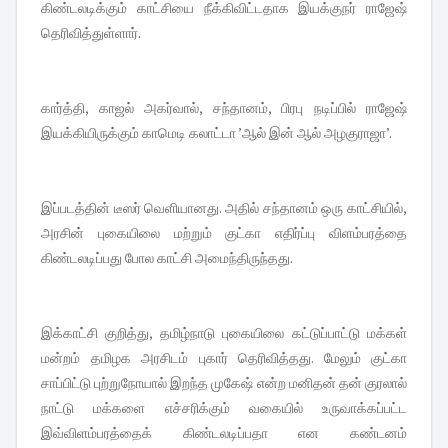
கிண்டலடிக்கும் காட்சியை நீக்கிவிட்டதாக இயக்குநர் ராஜேஷ்
தெரிவித்துள்ளார்.
கார்த்தி, காஜல் அகர்வால், சந்தானம், பிரபு நடிப்பில் ராஜேஷ்
இயக்கியிருக்கும் காமெடி கலாட்டா ’ஆல் இன் ஆல் அழகுராஜா’.
இப்படத்தின் டீஸர் வெளியானது. அதில் சந்தானம் ஒரு காட்சியில்,
அரசின் புகையிலை மற்றும் குட்கா எதிர்ப்பு விளம்பரத்தை
கிண்டலடிப்பது போல காட்சி அமைந்திருந்தது.
இக்காட்சி குறித்து, தமிழ்நாடு புகையிலை கட்டுப்பாட்டு மக்கள்
மன்றம் தமிழக அரசிடம் புகார் தெரிவித்தது. மேலும் குட்கா
சாப்பிட்டு புற்றுநோயால் இறந்த முகேஷ் என்ற மனிதன் தன் குரலால்
நாட்டு மக்களை எச்சரிக்கும் வகையில் உருவாக்கப்பட்ட
இவ்விளம்பரத்தைக் கிண்டலடிப்பதா என கண்டனம்