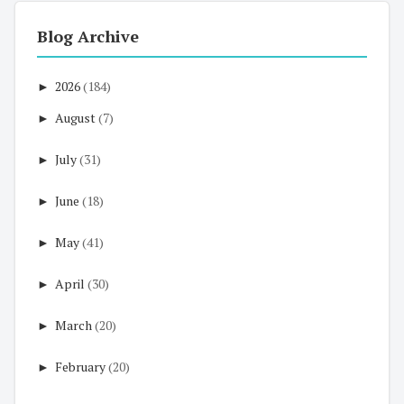
Blog Archive
►
2026
(184)
►
August
(7)
►
July
(31)
►
June
(18)
►
May
(41)
►
April
(30)
►
March
(20)
►
February
(20)