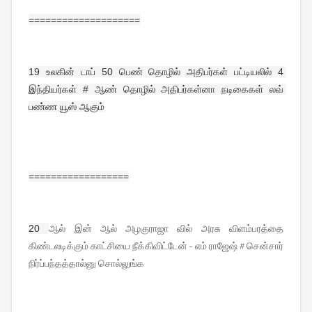
====================
19 
உலகின் டாப் 50 பெண் தொழில் அதிபர்கள் பட்டியலில் 4 
இந்தியர்கள் # ஆண் தொழில் அதிபர்கள்னா நடிகைகள் லவ் 
பண்ண யூஸ் ஆகும்
==================
ஆல் இன் ஆல் அழகுராஜா வில் அரசு விளம்பரத்தை
20 
கிண்டலடிக்கும் காட்சியை நீக்கிவிட்டேன் - எம் ராஜேஷ் # சென்சார்
நிர்ப்பந்தத்தால்னு சொல்லுங்க