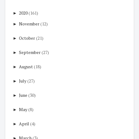
►
2020
(161)
►
November
(12)
►
October
(21)
►
September
(27)
►
August
(18)
►
July
(27)
►
June
(30)
►
May
(8)
►
April
(4)
►
March
(3)