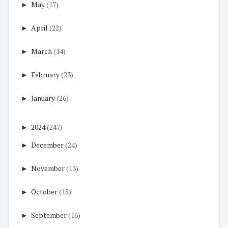
►
May
(17)
►
April
(22)
►
March
(14)
►
February
(23)
►
January
(26)
►
2024
(247)
►
December
(24)
►
November
(13)
►
October
(15)
►
September
(16)