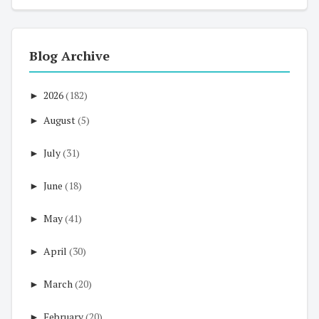
Blog Archive
►
2026
(182)
►
August
(5)
►
July
(31)
►
June
(18)
►
May
(41)
►
April
(30)
►
March
(20)
►
February
(20)