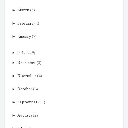
►
March
(3)
►
February
(4)
►
January
(7)
►
2019
(229)
►
December
(3)
►
November
(4)
►
October
(6)
►
September
(11)
►
August
(12)