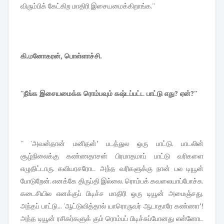
விரும்பிக் கேட்கிற மாதிரி இசையமைக்கிறாங்க.''
கி.மனோகரன், பொள்ளாச்சி.
''நீங்க இசையமைக்க ரொம்பவும் கஷ்டப்பட்ட பாட்டு எது? ஏன்?''
'' 'அவன்தான் மனிதன்’ படத்துல ஒரு பாட்டு. பாடலின்
சூழ்நிலைக்கு கண்ணதாசன் பிரமாதமாப் பாட்டு வரிகளை
எழுதிட்டாரு. கவியரசரோட அந்த வரிகளுக்கு நான் பல டியூன்
போடுறேன். எனக்கே திருப்தி இல்லை. ரொம்பக் கவலையாப்போச்சு.
கடைசியில எனக்குப் பிடிச்ச மாதிரி ஒரு டியூன் அமைஞ்சது.
அந்தப் பாட்டு... 'ஆட்டுவித்தால் யாரொருவர் ஆடாதாரே கண்ணா’!
அந்த டியூன் ரசிகர்களுக் கும் ரொம்பப் பிடிச்சுப்போனது என்னோட