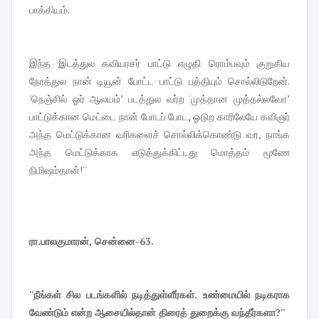
பாக்கியம்.
இந்த இடத்துல கவியரசர் பாட்டு எழுதி ரொம்பவும் குறுகிய
நேரத்துல நான் டியூன் போட்ட பாட்டு பத்தியும் சொல்லிடுறேன்.
'நெஞ்சில் ஓர் ஆலயம்’ படத்துல வர்ற 'முத்தான முத்தல்லவோ’
பாட்டுக்கான மெட்டை நான் போடப் போட, ஓடுற காரிலேயே கவிஞர்
அந்த மெட்டுக்கான வரிகளைச் சொல்லிக்கொண்டு வர, நாங்க
அந்த மெட்டுக்காக எடுத்துக்கிட்டது மொத்தம் மூணே
நிமிஷம்தான்!''
ரா.பாலகுமாரன், சென்னை-63.
''நீங்கள் சில படங்களில் நடித்துள்ளீர்கள். உண்மையில் நடிகராக
வேண்டும் என்ற ஆசையில்தான் திரைத் துறைக்கு வந்தீர்களா?''