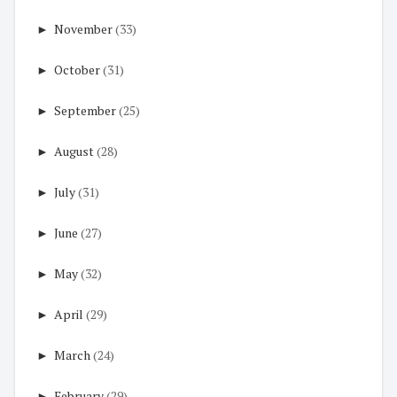
►
November
(33)
►
October
(31)
►
September
(25)
►
August
(28)
►
July
(31)
►
June
(27)
►
May
(32)
►
April
(29)
►
March
(24)
►
February
(29)