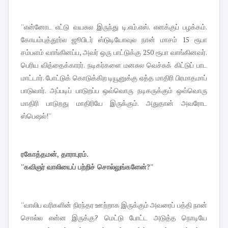
''என்னோட எட்டு வயசுல இருந்து டி.எம்.எஸ். எனக்குப் பழக்கம்.
கோயம்புத்தூர்ல ஜூபிடர் ஸ்டுடியோவுல நான் மாசம் 15 ரூபா
சம்பளம் வாங்கினப்ப, அவர் ஒரு பாட்டுக்கு 250 ரூபா வாங்கினவர்.
பெரிய வித்தைக்காரர். நடிகர்களை மனசுல வெச்சுக் கிட்டுப் பாட
மாட்டார். போட்டுக் கொடுக்கிற டியூனுக்கு ஏத்த மாதிரி பிரமாதமாப்
பாடுவார். அப்படிப் பாடுறப்ப ஒவ்வொரு நடிகருக்கும் ஒவ்வொரு
மாதிரி பாடுறது மாதிரியே இருக்கும். அதுதான் அவரோட
ஸ்பெஷல்!''
ரகோத்தமன், தாராபுரம்.
''கவிஞர் வாலியைப் பற்றிச் சொல்லுங்களேன்?''
''வாலிப வரிகளின் நிரந்தர ஊற்றாக இருக்கும் அவரைப் பத்தி நான்
சொல்ல என்ன இருக்கு? மெட்டு போட்ட அடுத்த நொடியே