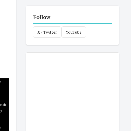
Follow
X / Twitter
YouTube
்
்கள்
து
்