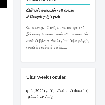
மின்னல் சமையல் -30 வகை
ஸ்பெஷல் குறிப்புகள்
வே லைக்குப் போகிறவர்களானாலும் சரி,
இல்லத்தரசிகளானாலும் சரி... காலையில்
கண் விழித்த உடனேயே, 'சாப்பிடுவதற்கும்,
கையில் எடுத்துச் செல்வ...
This Week Popular
டி சி (2026)-தமிழ் - சினிமா விமர்சனம் (
ஆக்சன் திரில்லர்)