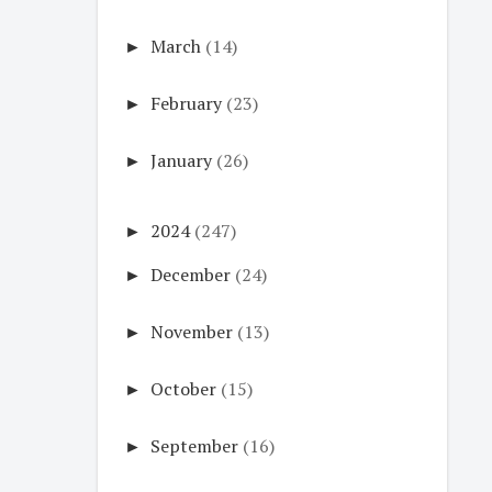
►
March
(14)
►
February
(23)
►
January
(26)
►
2024
(247)
►
December
(24)
►
November
(13)
►
October
(15)
►
September
(16)