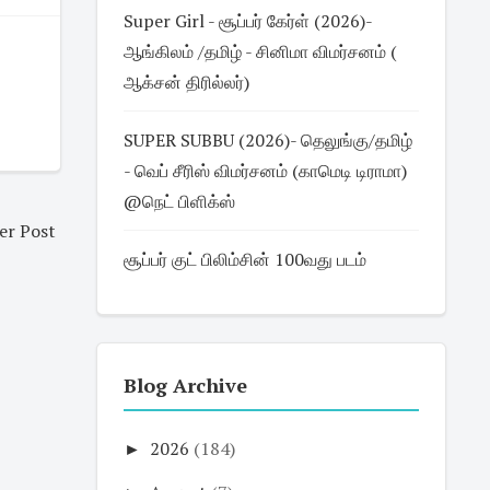
Super Girl - சூப்பர் கேர்ள் (2026)-
ஆங்கிலம் /தமிழ் - சினிமா விமர்சனம் (
ஆக்சன் திரில்லர்)
SUPER SUBBU (2026)- தெலுங்கு/தமிழ்
- வெப் சீரிஸ் விமர்சனம் (காமெடி டிராமா)
@நெட் பிளிக்ஸ்
er Post
சூப்பர் குட் பிலிம்சின் 100வது படம்
Blog Archive
►
2026
(184)