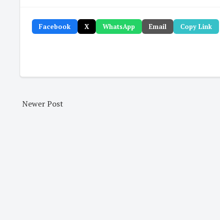
Facebook
X
WhatsApp
Email
Copy Link
Newer Post