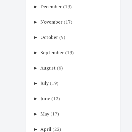
►
December
(19)
►
November
(17)
►
October
(9)
►
September
(19)
►
August
(6)
►
July
(19)
►
June
(12)
►
May
(17)
►
April
(22)