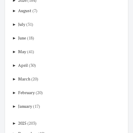
►
2026
(184)
►
August
(7)
►
July
(31)
►
June
(18)
►
May
(41)
►
April
(30)
►
March
(20)
►
February
(20)
►
January
(17)
►
2025
(203)