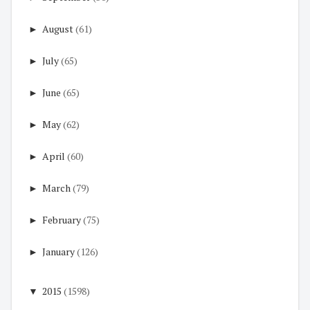
►
August
(61)
►
July
(65)
►
June
(65)
►
May
(62)
►
April
(60)
►
March
(79)
►
February
(75)
►
January
(126)
▼
2015
(1598)