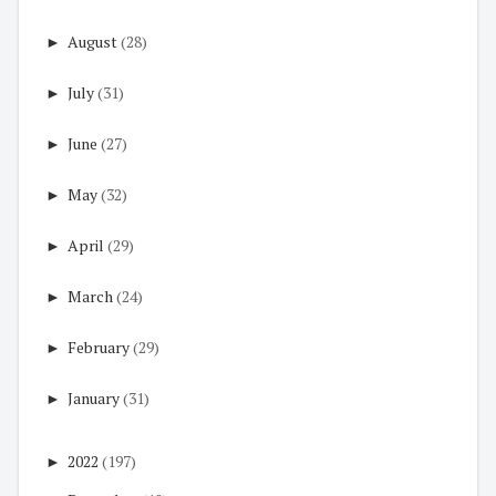
►
August
(28)
►
July
(31)
►
June
(27)
►
May
(32)
►
April
(29)
►
March
(24)
►
February
(29)
►
January
(31)
►
2022
(197)