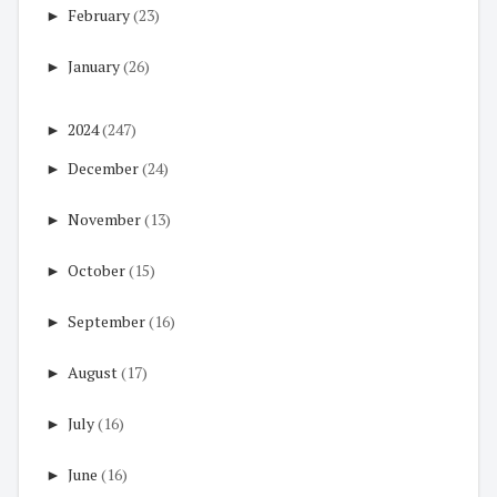
►
February
(23)
►
January
(26)
►
2024
(247)
►
December
(24)
►
November
(13)
►
October
(15)
►
September
(16)
►
August
(17)
►
July
(16)
►
June
(16)