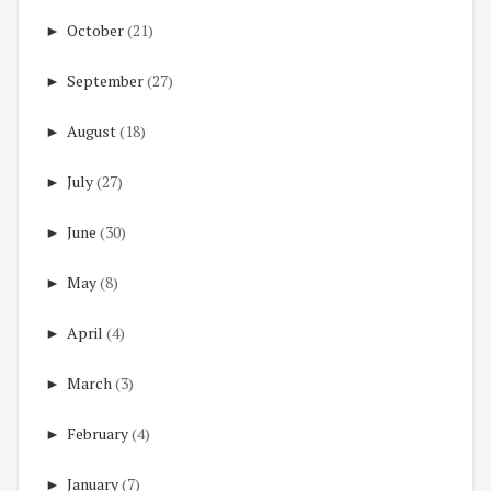
►
October
(21)
►
September
(27)
►
August
(18)
►
July
(27)
►
June
(30)
►
May
(8)
►
April
(4)
►
March
(3)
►
February
(4)
►
January
(7)