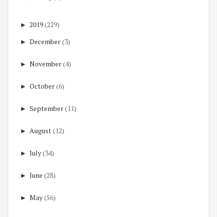
►
2019
(229)
►
December
(3)
►
November
(4)
►
October
(6)
►
September
(11)
►
August
(12)
►
July
(34)
►
June
(28)
►
May
(56)