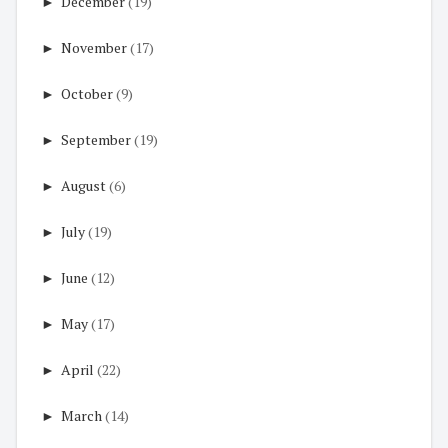
►
December
(19)
►
November
(17)
►
October
(9)
►
September
(19)
►
August
(6)
►
July
(19)
►
June
(12)
►
May
(17)
►
April
(22)
►
March
(14)