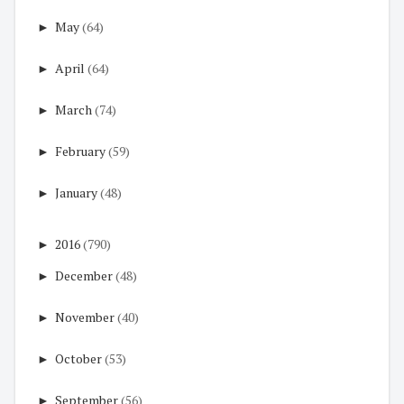
►
May
(64)
►
April
(64)
►
March
(74)
►
February
(59)
►
January
(48)
►
2016
(790)
►
December
(48)
►
November
(40)
►
October
(53)
►
September
(56)