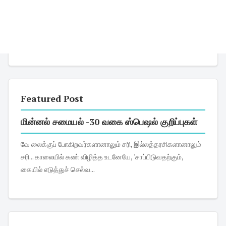
Featured Post
மின்னல் சமையல் -30 வகை ஸ்பெஷல் குறிப்புகள்
வே லைக்குப் போகிறவர்களானாலும் சரி, இல்லத்தரசிகளானாலும்
சரி... காலையில் கண் விழித்த உடனேயே, 'சாப்பிடுவதற்கும்,
கையில் எடுத்துச் செல்வ...