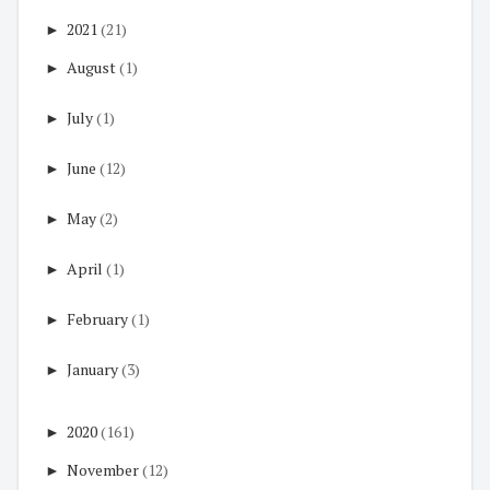
►
2021
(21)
►
August
(1)
►
July
(1)
►
June
(12)
►
May
(2)
►
April
(1)
►
February
(1)
►
January
(3)
►
2020
(161)
►
November
(12)