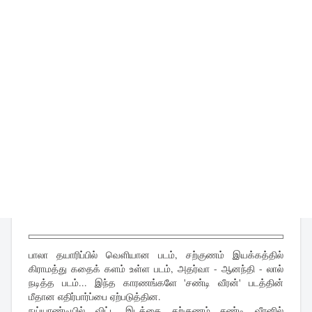
பாலா தயாரிப்பில் வெளியான படம், சற்குணம் இயக்கத்தில்
கிராமத்து கதைக் களம் உள்ள படம், அதர்வா - ஆனந்தி - லால்
நடித்த படம்... இந்த காரணங்களே 'சண்டி வீரன்' படத்தின்
மீதான எதிர்பார்ப்பை ஏற்படுத்தின.
நய்யாண்டியில் விட்ட இடத்தை சற்குணம் சண்டி வீரனில்