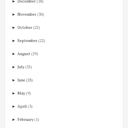
►
December
(18)
►
November
(30)
►
October
(22)
►
September
(22)
►
August
(29)
►
July
(35)
►
June
(28)
►
May
(9)
►
April
(3)
►
February
(1)