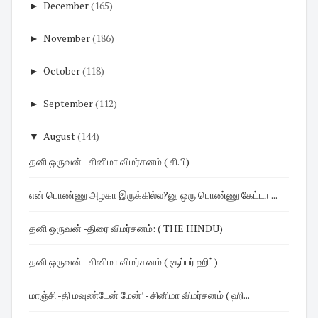
►
December
(165)
►
November
(186)
►
October
(118)
►
September
(112)
▼
August
(144)
தனி ஒருவன் - சினிமா விமர்சனம் ( சி.பி)
என் பொண்ணு அழகா இருக்கில்ல?னு ஒரு பொண்ணு கேட்டா ...
தனி ஒருவன் -திரை விமர்சனம்: ( THE HINDU)
தனி ஒருவன் - சினிமா விமர்சனம் ( சூப்பர் ஹிட்)
மாஞ்சி -தி மவுண்டேன் மேன்’ - சினிமா விமர்சனம் ( ஹி...