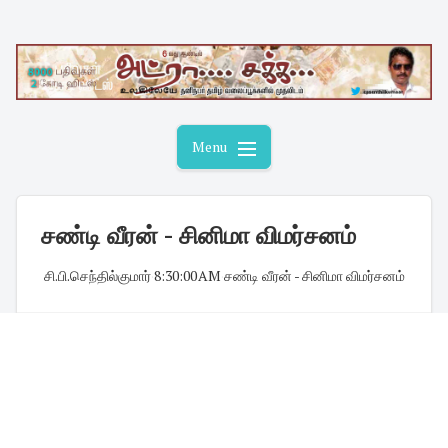
Skip
to
content
Menu
சண்டி வீரன் - சினிமா விமர்சனம்
சி.பி.செந்தில்குமார்
·
8:30:00 AM
·
சண்டி வீரன் - சினிமா விமர்சனம்