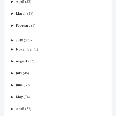
►
April
(52)
►
March
(19)
►
February
(4)
►
2018
(371)
►
November
(1)
►
August
(33)
►
July
(46)
►
June
(39)
►
May
(74)
►
April
(32)