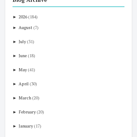
►
2026
(184)
►
August
(7)
►
July
(31)
►
June
(18)
►
May
(41)
►
April
(30)
►
March
(20)
►
February
(20)
►
January
(17)