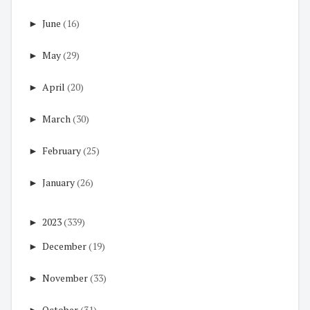
►
June
(16)
►
May
(29)
►
April
(20)
►
March
(30)
►
February
(25)
►
January
(26)
►
2023
(339)
►
December
(19)
►
November
(33)
►
October
(31)