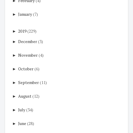
►
February
(4)
►
January
(7)
►
2019
(229)
►
December
(3)
►
November
(4)
►
October
(6)
►
September
(11)
►
August
(12)
►
July
(34)
►
June
(28)