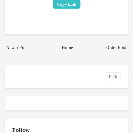
Copy Link
Newer Post
Home
Older Post
Dark
Follow