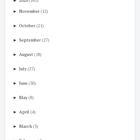
►
2020
(161)
►
November
(12)
►
October
(21)
►
September
(27)
►
August
(18)
►
July
(27)
►
June
(30)
►
May
(8)
►
April
(4)
►
March
(3)