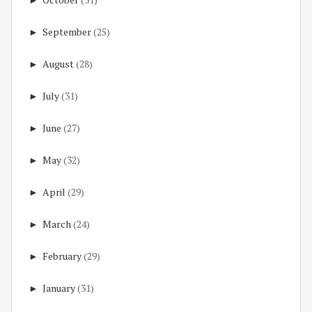
►
September
(25)
►
August
(28)
►
July
(31)
►
June
(27)
►
May
(32)
►
April
(29)
►
March
(24)
►
February
(29)
►
January
(31)