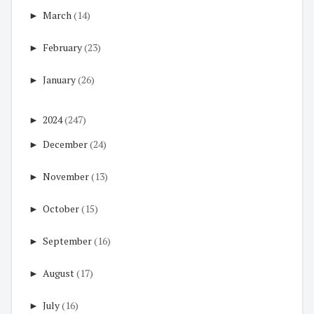
►
March
(14)
►
February
(23)
►
January
(26)
►
2024
(247)
►
December
(24)
►
November
(13)
►
October
(15)
►
September
(16)
►
August
(17)
►
July
(16)