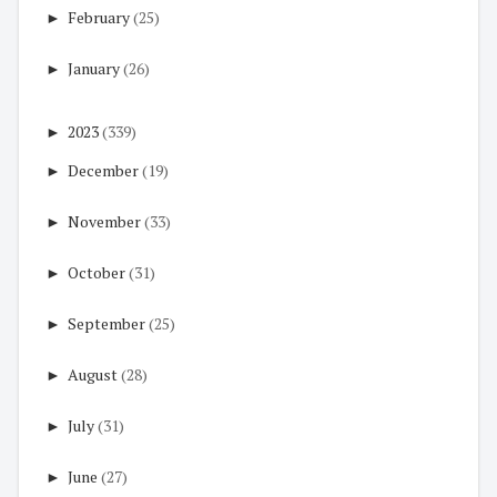
►
February
(25)
►
January
(26)
►
2023
(339)
►
December
(19)
►
November
(33)
►
October
(31)
►
September
(25)
►
August
(28)
►
July
(31)
►
June
(27)