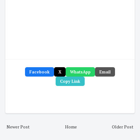
Facebook
X
WhatsApp
Email
Copy Link
Newer Post
Home
Older Post