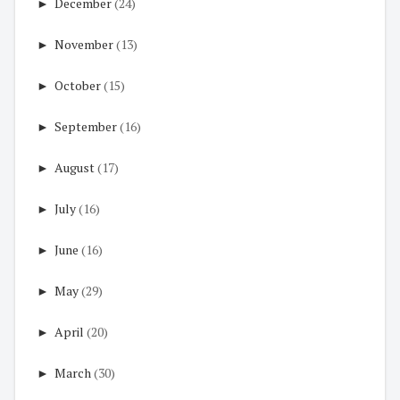
►
December
(24)
►
November
(13)
►
October
(15)
►
September
(16)
►
August
(17)
►
July
(16)
►
June
(16)
►
May
(29)
►
April
(20)
►
March
(30)