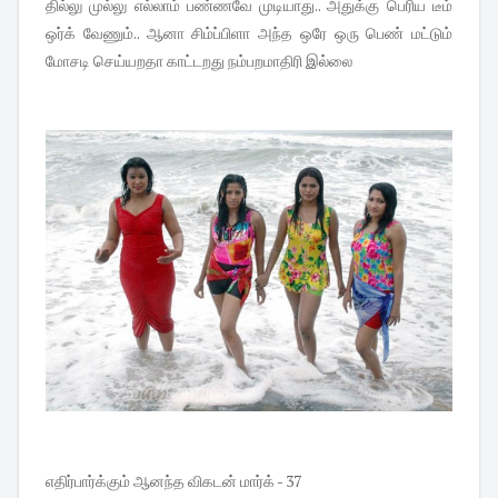
தில்லு முல்லு எல்லாம் பண்ணவே முடியாது.. அதுக்கு பெரிய டீம்
ஒர்க் வேணும்.. ஆனா சிம்ப்பிளா அந்த ஒரே ஒரு பெண் மட்டும்
மோசடி செய்யறதா காட்டறது நம்பறமாதிரி இல்லை
எதிர்பார்க்கும் ஆனந்த விகடன் மார்க் - 37