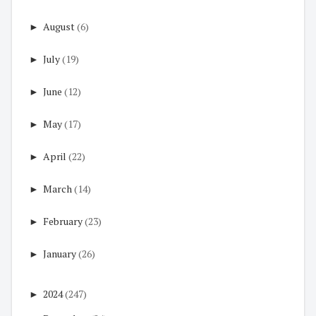
►
August
(6)
►
July
(19)
►
June
(12)
►
May
(17)
►
April
(22)
►
March
(14)
►
February
(23)
►
January
(26)
►
2024
(247)