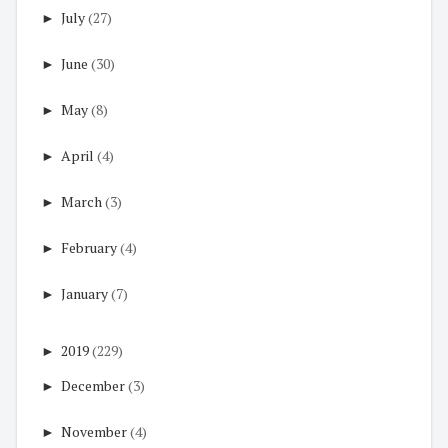
►
July
(27)
►
June
(30)
►
May
(8)
►
April
(4)
►
March
(3)
►
February
(4)
►
January
(7)
►
2019
(229)
►
December
(3)
►
November
(4)