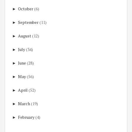
►
October
(6)
►
September
(11)
►
August
(12)
►
July
(34)
►
June
(28)
►
May
(56)
►
April
(52)
►
March
(19)
►
February
(4)