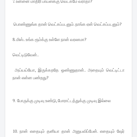
7. உன்னை மாதிரி பாய்ஸ்க்கு வெட்கமே வராதா?
பொண்ணுங்க தான் வெட்கப்படனும். நாங்க ஏன் வெட்கப்படனும்?
8. மிஸ்.. உங்க ரூம்க்கு உள்ளே நான் வரலாமா?
வெட்டிடுவேன்..
அய்யய்யோ, இருக்கறதே ஒண்ணுதான்.. அதையும் வெட்டிட்டா
நான் என்ன பண்றது?
9. போருக்கு முடிவு உண்டு, போராட்டத்துக்கு முடிவு இல்லை
10. நான் எதையும் தனியா தான் அனுபவிப்பேன். எதையும் ஷேர்