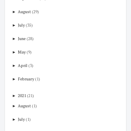
►
August
(29)
►
July
(35)
►
June
(28)
►
May
(9)
►
April
(3)
►
February
(1)
►
2021
(21)
►
August
(1)
►
July
(1)