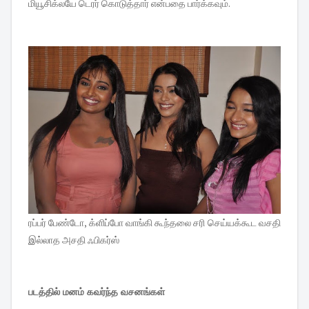
மியூசிக்லயே டெரர் கொடுத்தார் என்பதை பார்க்கவும்.
ரப்பர் பேண்டோ, க்ளிப்போ வாங்கி கூந்தலை சரி செய்யக்கூட வசதி
இல்லாத அசதி ஃபிகர்ஸ்
படத்தில் மனம் கவர்ந்த வசனங்கள்