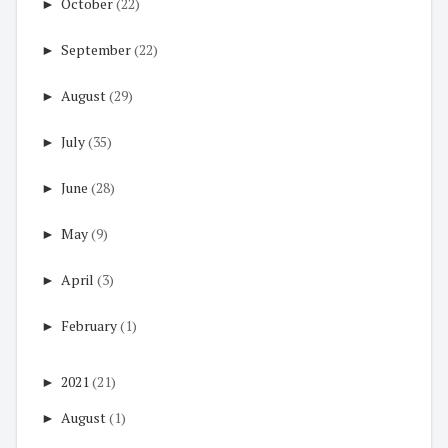
►
October
(22)
►
September
(22)
►
August
(29)
►
July
(35)
►
June
(28)
►
May
(9)
►
April
(3)
►
February
(1)
►
2021
(21)
►
August
(1)