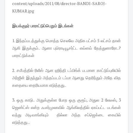
இயக்குநர் பாராட்டுப்பெறும் இடங்கள்
1. இந்தப்படத்துக்கு மொத்த செலவே அதிக பட்சம் 5 லட்சம் தான்
ஆகி இருக்கும்.. ஆனா புரொடியூசர்ட்ட எவ்ளவ் தேத்துனாரோ..?
பாராட்டுக்கள்
2. சமீபத்தில் ரிலீஸ் ஆன ஹிந்தி டப்பிங்க் படமான காட்டுப்புலியில்
அர்ஜீன் இருந்தும் அந்தப்படம் டப்பா ஆனது தெரிந்தும் அதே வித
கதையை தைரியமாக எடுத்தது..
3. ஒரு காடு.. அதுக்குள்ள போற ஒரு குரூப், அதுல 2 லேடீஸ், 3
ஜெண்ட்ஸ் என்ற ஃபார்முலாவில் ஆங்கிலத்தில் ஏகப்பட்ட படங்கள்
வந்து அடிவாங்கியும் தில்லா அந்த சப்ஜெக்டை கையில்
எடுத்தது...