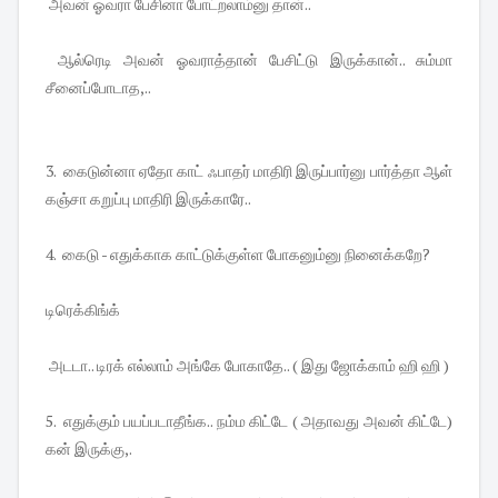
அவன் ஓவரா பேசினா போட்றலாம்னு தான்..
ஆல்ரெடி அவன் ஓவராத்தான் பேசிட்டு இருக்கான்.. சும்மா
சீனைப்போடாத,..
3. கைடுன்னா ஏதோ காட் ஃபாதர் மாதிரி இருப்பார்னு பார்த்தா ஆள்
கஞ்சா கறுப்பு மாதிரி இருக்காரே..
4. கைடு - எதுக்காக காட்டுக்குள்ள போகனும்னு நினைக்கறே?
டிரெக்கிங்க்
அடடா.. டிரக் எல்லாம் அங்கே போகாதே.. ( இது ஜோக்காம் ஹி ஹி )
5. எதுக்கும் பயப்படாதீங்க.. நம்ம கிட்டே ( அதாவது அவன் கிட்டே)
கன் இருக்கு,.