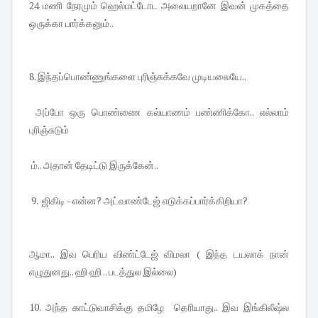
24 மணி நேரமும் ஹெல்மட்டோட அலையறானே இவன் முகத்தை
ஒருக்கா பார்க்கனும்..
8. இந்தப்பொண்ணுங்களை புரிஞ்சுக்கவே முடியலையே..
அப்போ ஒரு பொண்ணை கல்யாணம் பண்ணிக்கோ.. எல்லாம்
புரிஞ்சுடும்
ம்.. அதான் தேடிட்டு இருக்கேன்..
9. ஜிகிடி - என்ன? அட்வாண்டேஜ் எடுக்கப்பார்க்கிறியா?
ஆமா.. இவ பெரிய விண்ட்டேஜ் விமலா ( இந்த டயலாக் நான்
எழுதுனது.. ஹி ஹி .. படத்துல இல்லை)
10. அந்த காட்டுவாசிக்கு தமிழே தெரியாது.. இவ இங்கிலீஷ்ல