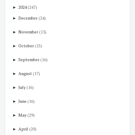
►
2024
(247)
►
December
(24)
►
November
(13)
►
October
(15)
►
September
(16)
►
August
(17)
►
July
(16)
►
June
(16)
►
May
(29)
►
April
(20)