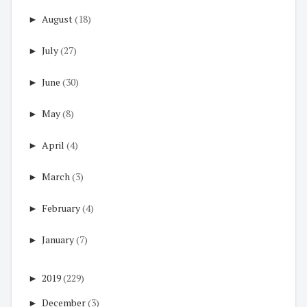
►
August
(18)
►
July
(27)
►
June
(30)
►
May
(8)
►
April
(4)
►
March
(3)
►
February
(4)
►
January
(7)
►
2019
(229)
►
December
(3)