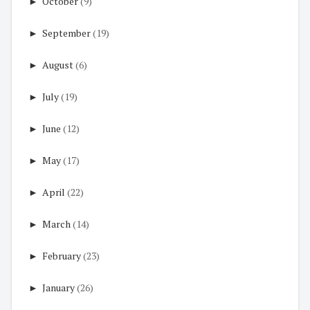
►
October
(9)
►
September
(19)
►
August
(6)
►
July
(19)
►
June
(12)
►
May
(17)
►
April
(22)
►
March
(14)
►
February
(23)
►
January
(26)