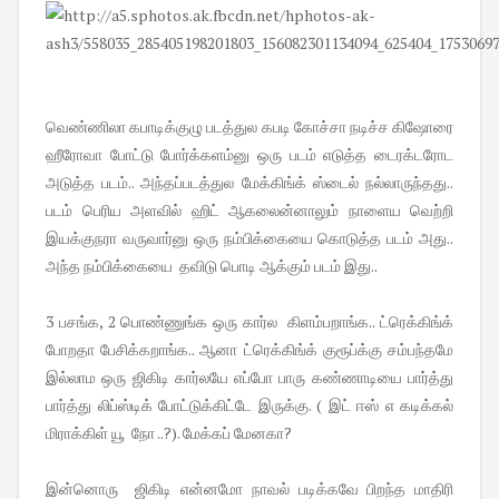
வெண்ணிலா கபாடிக்குழு படத்துல கபடி கோச்சா நடிச்ச கிஷோரை
ஹீரோவா போட்டு போர்க்களம்னு ஒரு படம் எடுத்த டைரக்டரோட
அடுத்த படம்.. அந்தப்படத்துல மேக்கிங்க் ஸ்டைல் நல்லாருந்தது..
படம் பெரிய அளவில் ஹிட் ஆகலைன்னாலும் நாளைய வெற்றி
இயக்குநரா வருவார்னு ஒரு நம்பிக்கையை கொடுத்த படம் அது..
அந்த நம்பிக்கையை தவிடு பொடி ஆக்கும் படம் இது..
3 பசங்க, 2 பொண்ணுங்க ஒரு கார்ல கிளம்பறாங்க.. ட்ரெக்கிங்க்
போறதா பேசிக்கறாங்க.. ஆனா ட்ரெக்கிங்க் குரூப்க்கு சம்பந்தமே
இல்லாம ஒரு ஜிகிடி கார்லயே எப்போ பாரு கண்ணாடியை பார்த்து
பார்த்து லிப்ஸ்டிக் போட்டுக்கிட்டே இருக்கு. ( இட் ஈஸ் எ கடிக்கல்
மிராக்கிள் யூ நோ ..?). மேக்கப் மேனகா?
இன்னொரு ஜிகிடி என்னமோ நாவல் படிக்கவே பிறந்த மாதிரி