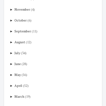
►
November
(4)
►
October
(6)
►
September
(11)
►
August
(12)
►
July
(34)
►
June
(28)
►
May
(56)
►
April
(52)
►
March
(19)