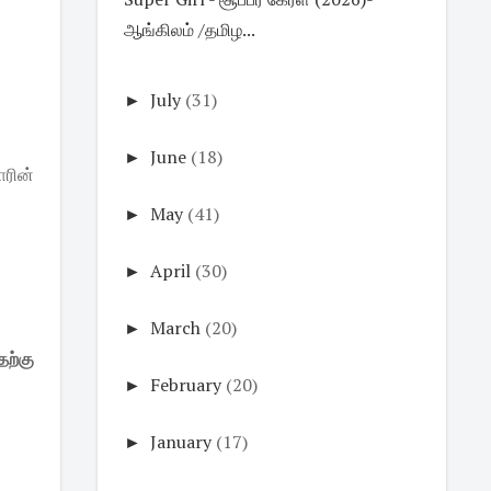
ஆங்கிலம் /தமிழ...
►
July
(31)
►
June
(18)
ாரின்
►
May
(41)
►
April
(30)
►
March
(20)
ற்கு
►
February
(20)
►
January
(17)