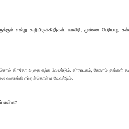
ும் என்று கூறியிருக்கிறீர்கள். காவிரி, முல்லை பெரியாறு உள்ள
 சொல் கிறதோ அதை ஏற்க வேண்டும். கர்நாடகம், கேரளம் தங்கள் 
லை வணங்கி ஏற்றுக்கொள்ள வேண்டும்.
கள் என்ன?