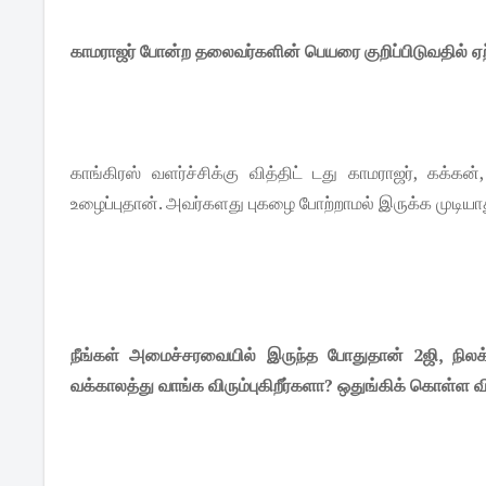
காமராஜர் போன்ற தலைவர்களின் பெயரை குறிப்பிடுவதில் ஏற்
காங்கிரஸ் வளர்ச்சிக்கு வித்திட் டது காமராஜர், கக்கன்,
உழைப்புதான். அவர்களது புகழை போற்றாமல் இருக்க முடியா
நீங்கள் அமைச்சரவையில் இருந்த போதுதான் 2ஜி, நில
வக்காலத்து வாங்க விரும்புகிறீர்களா? ஒதுங்கிக் கொள்ள வி