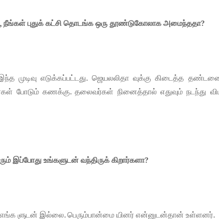
 நீங்கள் புதுக் கட்சி தொடங்க ஒரு தூண்டுகோலாக அமைந்ததா?
்த முடிவு எடுக்கப்பட்டது. ஜெயலலிதா வுக்கு கிடைத்த தண்ட
்கள் போடும் கணக்கு. தலைவர்கள் நினைத்தால் எதுவும் நடந்து வி
ம் இப்போது உங்களுடன் வந்திருக் கிறார்களா?
் எங்க ளுடன் இல்லை. பெரும்பான்மை யினர் என்னுடன்தான் உள்ளனர்.