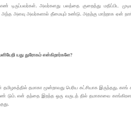
் டிருப்பவர்கள். அவர்களது பலத்தை குறைத்து மதிப்பிட முடிய
அந்த அளவு அவர்களால் தீமையும் உண்டு. அதற்கு மாற்றாக ஏன் நாங
வெளியேறி யது துரோகம் என்கிறார்களே?
டன் தமிழகத்தில் தமாகா மூன்றாவது பெரிய கட்சியாக இருந்தது. காங் 
ேண் டும். என் தந்தை இறந்த ஒரு வருடத் தில் தமாகாவை காங்கிரஸ
்தது.