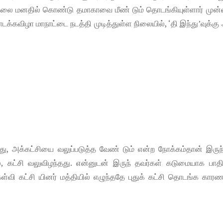
்தலை மனதில் கொண்டு தமாகாவை மீண் டும் தொடங்கியுள்ளார் முன
ாடக்கவிழா மாநாட்டை நடத்தி முடித்துள்ள நிலையில், ‘தி இந்து’வுக்கு
 அக்கட்சியை வலுப்படுத்த வேண் டும் என்ற நோக்கம்தான் இருந்
், கட்சி வலுவிழந்தது. என்னுடன் இருந் தவர்கள் கடுமையாக பாதி
ள்வி கட்சி யினர் மத்தியில் எழுந்ததே புதுக் கட்சி தொடங்க கா