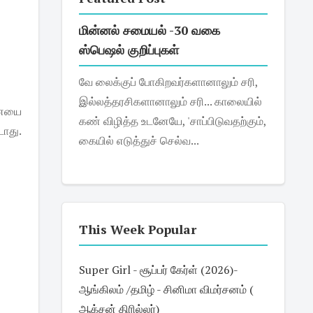
மின்னல் சமையல் -30 வகை
ஸ்பெஷல் குறிப்புகள்
வே லைக்குப் போகிறவர்களானாலும் சரி,
இல்லத்தரசிகளானாலும் சரி... காலையில்
னையை
கண் விழித்த உடனேயே, 'சாப்பிடுவதற்கும்,
டாது.
கையில் எடுத்துச் செல்வ...
This Week Popular
Super Girl - சூப்பர் கேர்ள் (2026)-
ஆங்கிலம் /தமிழ் - சினிமா விமர்சனம் (
ஆக்சன் திரில்லர்)