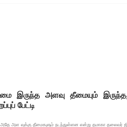
மை இருந்த அளவு தீமையும் இருந்தத
ுப் பேட்டி
 அதே அள வுக்கு தீமைகளும் நடந்துள்ளன என்று தமாகா தலைவர் ஜி