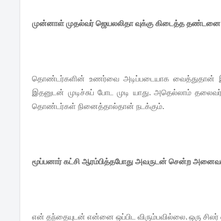
முன்னாள் முதல்வர் ஜெயலலிதா வுக்கு கிடைத்த தண்டனை,
தொண்டர்களின் உணர்வை அடிப்படையாக வைத்துதான் இந
இதனுடன் முடிச்சுப் போட முடி யாது. அதெல்லாம் தலைவர
தொண்டர்கள் நினைத்தால்தான் நடக்கும்.
மூப்பனார் கட்சி ஆரம்பித்தபோது அவருடன் சென்ற அனைவரு
என் தந்தையுடன் என்னை ஒப்பிட விரும்பவில்லை. ஒரு சிலர