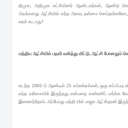
திமுக, அதிமுக கட்சியினர் ஆண்டவர்கள், ஆண்டு கொண
அவர்களது ஆட்சியில் எந்த அளவு நன்மை செய்தார்களோ, 
வரக் கூடாது?
மத்திய ஆட்சியில் பதவி வகித்து விட்டு, ஆட்சி போனதும் 
கடந்த 2002-ம் ஆண்டில் 23 எம்எல்ஏக்கள், ஒரு எம்.பி.யு
எந்த வரிசையில் இருந்தது என்பதை எண்ணிப் பார்க்க வ
இணைந்தோம். அப்போது மத்தி யில் பாஜக ஆட்சிதான் இருந