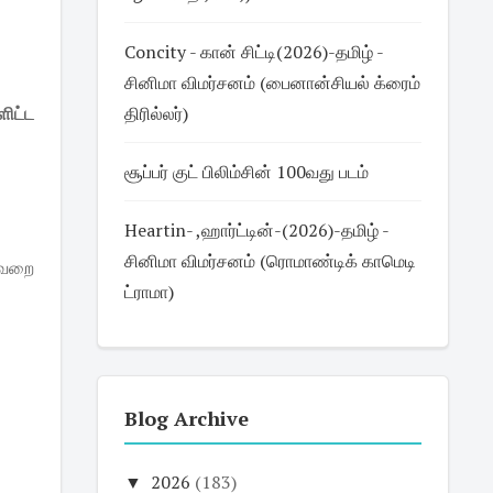
Concity - கான் சிட்டி(2026)-தமிழ் -
சினிமா விமர்சனம் (பைனான்சியல் க்ரைம்
ிட்ட
திரில்லர்)
சூப்பர் குட் பிலிம்சின் 100வது படம்
Heartin- ,ஹார்ட்டின்-(2026)-தமிழ் -
சினிமா விமர்சனம் (ரொமாண்டிக் காமெடி
தவறை
ட்ராமா)
Blog Archive
▼
2026
(183)