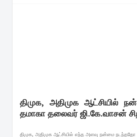
திமுக, அதிமுக ஆட்சியில் நன்
தமாகா தலைவர் ஜி.கே.வாசன் சிறப்ப
திமுக, அதிமுக ஆட்சியில் எந்த அளவு நன்மை நடந்ததோ