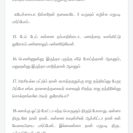
சுயேச்சையா நிக்கறேன் தலைவரே.. 5 வருஷம் கழிச்சு மறுபடி
பார்ப்போம்..
15. டேய் டேய் என்னை நம்பாதிங்கடா.. பணத்தை வாங்கிட்டு
துரோகம் பண்ணாலும் பண்ணிடுவேன்
16. பொண்ணுன்னு இருந்தா புகுந்த வீடு போய்த்தான் ஆகனும்,
மனுஷன்னு இருந்தா மாறித்தான் ஆகனும்
17. அரசியல்ல மட்டும் தான் ஏமாத்தறதுக்கு ராஜ தந்திரம்னு பேரு(
அப்போ எங்க தானைத்தலைவர் கலைஞர் சிறந்த ராஜ தந்திரின்னு
சொல்றாங்களே அவர் துரோகியா?
18. எனக்கு ஓட்டு போட்டா எந்த பொருளும் திருடு போகாது.. ஏன்னா
திருடனே நான் தான்.. என்னை கவுன்சிலர் ஆக்கிட்டா நான் என்
வேலைஅயை பார்ப்பேன்.. இல்லைன்னா நான் மறுபடி திருட
வந்துடுவேன் ஹி ஹி