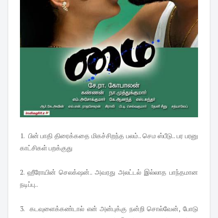
1. பின் பாதி திரைக்கதை மிகச்சிறந்த பலம்.. செம ஸ்பீடு.. பர பரனு
காட்சிகள் பறக்குது
2. ஹீரோயின் செலக்‌ஷன்.. அவரது அலட்டல் இல்லாத பாந்தமான
நடிப்பு..
3. கடவுளைக்கண்டால் என் அன்புக்கு நன்றி சொல்வேன், போடு