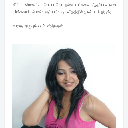
சி.பி கமெண்ட்.. - லோ பட்ஜெட் நல்ல படங்களை ஆதரிப்பவர்கள்
பார்க்கலாம்.. பெண்களும் பார்க்கும் விதத்தில் தான் படம் இருக்கு
ஈரோடு ஆனுரில் படம் பார்த்தேன்