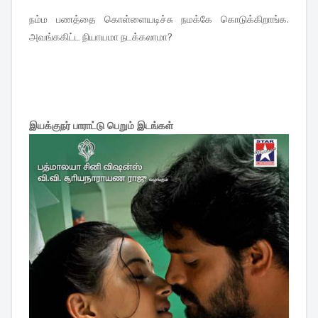
நம்ம பணத்தை கொள்ளையடிச்சு நமக்கே கொடுக்கிறாங்க.
அவங்ககிட்ட நியாயமா நடக்கலாமா?
இயக்குநர் பாராட்டு பெறும் இடங்கள்