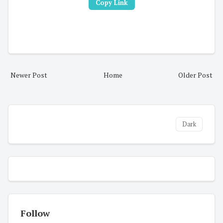
Copy Link
Newer Post
Home
Older Post
Dark
Follow