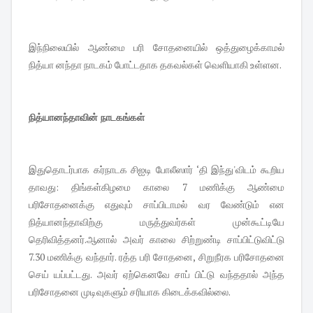
இந்நிலையில் ஆண்மை பரி சோதனையில் ஒத்துழைக்காமல்
நித்யா னந்தா நாடகம் போட்டதாக தகவல்கள் வெளியாகி உள்ளன.
நித்யானந்தாவின் நாடகங்கள்
இதுதொடர்பாக கர்நாடக சிஐடி போலீஸார் ‘தி இந்து'விடம் கூறிய
தாவது: திங்கள்கிழமை காலை 7 மணிக்கு ஆண்மை
பரிசோதனைக்கு எதுவும் சாப்பிடாமல் வர வேண்டும் என
நித்யானந்தாவிற்கு மருத்துவர்கள் முன்கூட்டியே
தெரிவித்தனர்.ஆனால் அவர் காலை சிற்றுண்டி சாப்பிட்டுவிட்டு
7.30 மணிக்கு வந்தார். ரத்த பரி சோதனை, சிறுநீரக பரிசோதனை
செய் யப்பட்டது. அவர் ஏற்கெனவே சாப் பிட்டு வந்ததால் அந்த
பரிசோதனை முடிவுகளும் சரியாக கிடைக்கவில்லை.