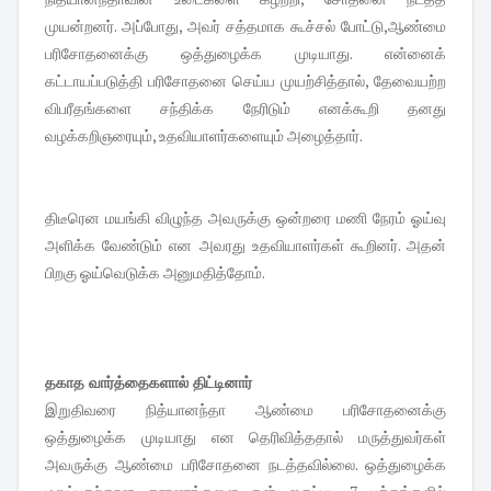
முயன்றனர். அப்போது, அவர் சத்தமாக கூச்சல் போட்டு,ஆண்மை
பரிசோதனைக்கு ஒத்துழைக்க முடியாது. என்னைக்
கட்டாயப்படுத்தி பரிசோதனை செய்ய முயற்சித்தால், தேவையற்ற
விபரீதங்களை சந்திக்க நேரிடும் எனக்கூறி தனது
வழக்கறிஞரையும், உதவியாளர்களையும் அழைத்தார்.
திடீரென மயங்கி விழுந்த அவருக்கு ஒன்றரை மணி நேரம் ஓய்வு
அளிக்க வேண்டும் என அவரது உதவியாளர்கள் கூறினர். அதன்
பிறகு ஓய்வெடுக்க அனுமதித்தோம்.
தகாத வார்த்தைகளால் திட்டினார்
இறுதிவரை நித்யானந்தா ஆண்மை பரிசோதனைக்கு
ஒத்துழைக்க முடியாது என தெரிவித்த‌தால் மருத்துவர்கள்
அவருக்கு ஆண்மை பரிசோதனை நடத்தவில்லை. ஒத்துழைக்க