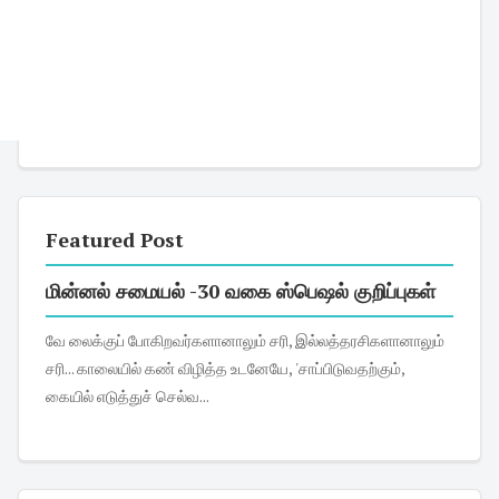
Featured Post
மின்னல் சமையல் -30 வகை ஸ்பெஷல் குறிப்புகள்
வே லைக்குப் போகிறவர்களானாலும் சரி, இல்லத்தரசிகளானாலும்
சரி... காலையில் கண் விழித்த உடனேயே, 'சாப்பிடுவதற்கும்,
கையில் எடுத்துச் செல்வ...