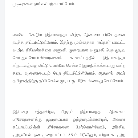
முடிவுகளை நாங்கள் ஏற்க மாட்டோம்.
எனவே மீண்டும் நித்யானந்தா விற்கு ஆண்மை பரிசோதனை
நடத்த திட்டமிட்டுள்ளோம். இதற்கு முன்னதாக ராம்நகர் மாவட்ட
அமர்வு நீதிமன்றத்தை அணுகி, முறையான அனுமதி பெற முடிவு
செய்துள்ளோம்.விசாரணைக் காலகட்டத்தில் நித்யானந்தா
கர்நாடகத்தை விட்டு வெளியே செல்ல அனுமதிக்க‌க்கூடாது என்ற
தடை ஆணையையும் பெற திட்டமிட்டுள்ளோம். ஆதலால் அவர்
தமிழகத்திற்கு தப்பி செல்ல முடியாது. மீறினால் கைது செய்வோம்.
நீதிமன்ற உத்தரவிற்கு பிறகும் நித்யானந்தா ஆண்மை
பரிசோதனைக்கு முழுமையாக ஒத்துழைக்காவிடில், அவரை
கட்டாயப்படுத்தி பரிசோதனை மேற்கொள்வோம், இந்திய
குற்றவியல் நடைமுறை சட்டம் 53-ம் பிரிவிலும், கர்நாடக குற்ற