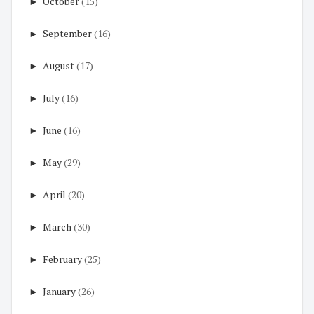
►
October
(15)
►
September
(16)
►
August
(17)
►
July
(16)
►
June
(16)
►
May
(29)
►
April
(20)
►
March
(30)
►
February
(25)
►
January
(26)