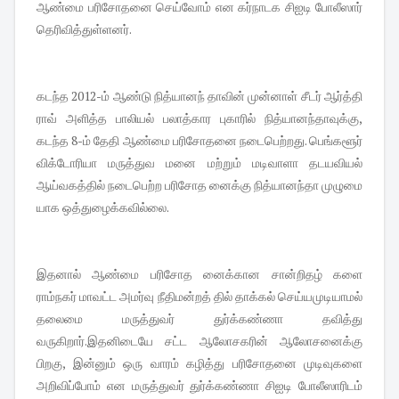
ஆண்மை பரிசோதனை செய்வோம் என கர்நாடக சிஐடி போலீஸார்
தெரிவித்துள்ளனர்.
கடந்த 2012-ம் ஆண்டு நித்யானந் தாவின் முன்னாள் சீடர் ஆர்த்தி
ராவ் அளித்த பாலியல் பலாத்கார புகாரில் நித்யானந்தாவுக்கு,
கடந்த 8-ம் தேதி ஆண்மை பரிசோதனை நடைபெற்றது. பெங்களூர்
விக்டோரியா மருத்துவ மனை மற்றும் மடிவாளா தடயவியல்
ஆய்வகத்தில் நடைபெற்ற பரிசோத னைக்கு நித்யானந்தா முழுமை
யாக ஒத்துழைக்கவில்லை.
இதனால் ஆண்மை பரிசோத னைக்கான சான்றிதழ் களை
ராம்நகர் மாவட்ட அமர்வு நீதிமன்றத் தில் தாக்கல் செய்யமுடியாமல்
தலைமை மருத்துவர் துர்க்கண்ணா தவித்து
வருகிறார்.இதனிடையே சட்ட ஆலோசகரின் ஆலோசனைக்கு
பிறகு, இன்னும் ஒரு வாரம் கழித்து பரிசோதனை முடிவுகளை
அறிவிப்போம் என மருத்துவர் துர்க்கண்ணா சிஐடி போலீஸாரிடம்