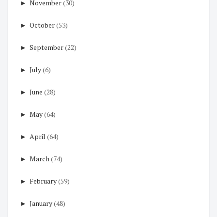
►
November
(30)
►
October
(53)
►
September
(22)
►
July
(6)
►
June
(28)
►
May
(64)
►
April
(64)
►
March
(74)
►
February
(59)
►
January
(48)