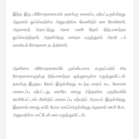
இந்த இரு பரிசோதனையால் தனக்கு களைப்பு ஏற்பட்டிருக்கிறது.
ஆதலால் ஓய்வெடுக்க அனுமதிக்க வேண்டும் என கோரினார்.
அதனைத் தொடர்ந்து அரை மணி நேரம் நித்யானந்தா
ஓய்வெடுத்தார். அதன்பிறகு மனநல மருத்துவர் அவரி டம்
உளவியல் சோதனை நடத்தினார்.
ஆண்மை பரிசோதனையில் முக்கியமாக கருதப்படும் சில
சோதனைகளுக்கு நித்யானந்தா ஒத்துழைக்க மறுத்துவிட்டார்.
தனக்கு இருதய நோய் இருக்கிறது. கடந்த மாதம் கூட லேசான
மாரடைப்பு ஏற்பட்டது. எனவே எனது அந்தரங்க பகுதிகளில்
ஊசிபோட்டால் மீண்டும் மாரடைப்பு ஏற்படும் அபாயம் இருக்கிறது.
இதனால் எனது உயிர் போக வாய்ப்பிருக்கிறது.ஆதலால் ஊசி போட
அனுமதிக்க மாட்டேன் என மறுத்துவிட்டார்.