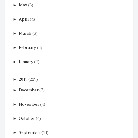
►
May
(8)
►
April
(4)
►
March
(3)
►
February
(4)
►
January
(7)
►
2019
(229)
►
December
(3)
►
November
(4)
►
October
(6)
►
September
(11)