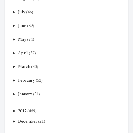
►
July
(46)
►
June
(39)
►
May
(74)
►
April
(32)
►
March
(43)
►
February
(52)
►
January
(51)
►
2017
(469)
►
December
(21)