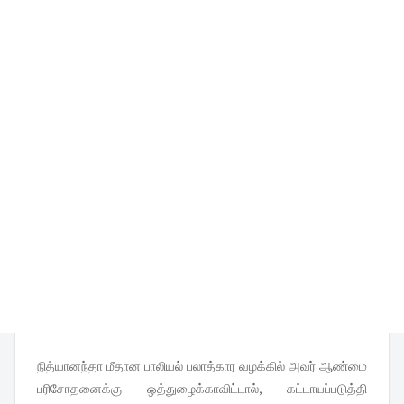
நித்யானந்தா மீதான பாலியல் பலாத்கார வழக்கில் அவர் ஆண்மை
பரிசோதனைக்கு ஒத்துழைக்காவிட்டால், க‌ட்டாயப்படுத்தி