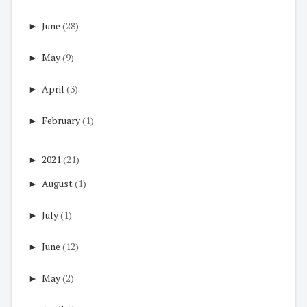
►
June
(28)
►
May
(9)
►
April
(3)
►
February
(1)
►
2021
(21)
►
August
(1)
►
July
(1)
►
June
(12)
►
May
(2)