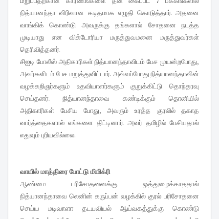
மறுப்பதற்கான காரணங்களை தன் கைப்பட 7 பக்கங்களில்
நித்யானந்தா விரிவான கடிதமாக எழுதி கொடுத்தார். அதனை
வாங்கிக் கொண்டு அவருக்கு தங்களால் சோதனை நடத்த
முடியாது என விக்டோரியா மருத்துவமனை மருத்துவர்கள்
தெரிவித்தனர்.
சிஐடி போலீஸ் அதிகாரிகள் நித்யானந்தாவிடம் பேச முயன்றபோது,
அவர்களிடம் பேச மறுத்துவிட்டார். அவ்வப்போது நித்யானந்தாவின்
வழக்கறிஞர்களும் உதவியாளர்களும் குறுக்கிட்டு தொந்தரவு
செய்தனர். நித்யானந்தாவை கண்டிக்கும் தொனியில்
அதிகாரிகள் பேசிய போது, அவரும் உரத்த குரலில் தகாத
வார்த்தைகளால் எங்களை திட்டினார். அவர் தமிழில் பேசியதால்
எதுவும் புரியவில்லை.
வாயில் மாத்திரை போட்டு மிமிக்ரி
ஆண்மை பரிசோதனைக்கு ஒத்துழைக்காததால்
நித்யானந்தாவை லெனின் கருப்பன் வழக்கில் குரல் பரிசோதனை
செய்ய மடிவாளா தடயவியல் ஆய்வகத்துக்கு கொண்டு