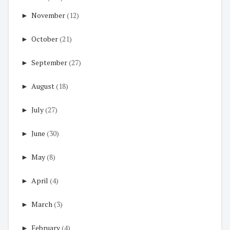
►
November
(12)
►
October
(21)
►
September
(27)
►
August
(18)
►
July
(27)
►
June
(30)
►
May
(8)
►
April
(4)
►
March
(3)
►
February
(4)