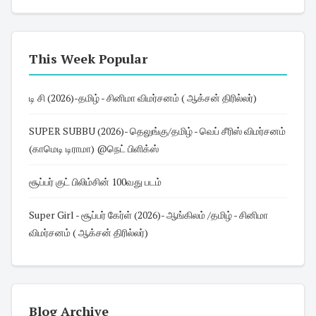
This Week Popular
டி சி (2026)-தமிழ் - சினிமா விமர்சனம் ( ஆக்சன் திரில்லர்)
SUPER SUBBU (2026)- தெலுங்கு/தமிழ் - வெப் சீரிஸ் விமர்சனம்
(காமெடி டிராமா) @நெட் பிளிக்ஸ்
சூப்பர் குட் பிலிம்சின் 100வது படம்
Super Girl - சூப்பர் கேர்ள் (2026)- ஆங்கிலம் /தமிழ் - சினிமா
விமர்சனம் ( ஆக்சன் திரில்லர்)
Blog Archive