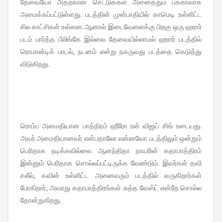
தேவையோ அதற்கான செட்டுக்கள் அனைத்தும் பக்காவாக
அமைக்கப்பட்டுள்ளது. படத்தின் முன்பாதியில் காமெடி உள்ளிட்ட
சில காட்சிகள் உள்ளன. ஆனால் இடைவேளைக்கு பிறகு ஒரு ஹரார்
படம் பார்த்த பீலிங்கே இல்லை. தேவையில்லாமல் ஹரார் படத்தில்
ரொமான்டிக் பாடல், நடனம் என்று நகருவது படத்தை கெடுத்து
விடுகிறது.
ரொம்ப அமைதியான பாத்திரம் ஹீரோ ரன் விஜய் சிங் உடையது.
அவர் அமைதியானவர் என்பதாலோ என்னவோ படத்திலும் ஒன்றும்
பெரிதாக நடிக்கவில்லை. ஆனந்திதா நாயரின் கதாபாத்திரம்
இன்னும் பெரிதாக சொல்லப்பட்டிருக்க வேண்டும். இவர்கள் தவி
சலீல், கவின் உள்ளிட்ட அனைவரும் படத்தில் வருகிறார்கள்
போகிறார், அவரது கதாபாத்திரங்கள் சுத்த வேஸ்ட் என்றே சொல்ல
தோன்றுகிறது.