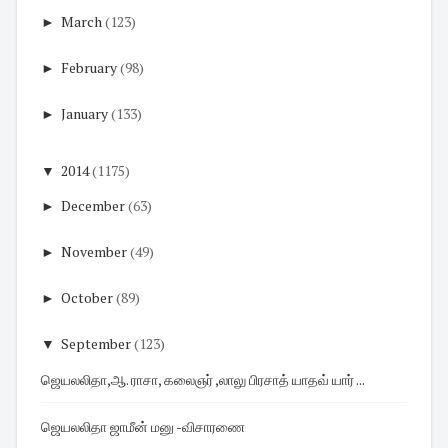
►
March
(123)
►
February
(98)
►
January
(133)
▼
2014
(1175)
►
December
(63)
►
November
(49)
►
October
(89)
▼
September
(123)
ஜெயலலிதா,ஆ. ராசா, கலைஞர் ,லாலு பிரசாத் யாதவ் யார் ...
ஜெயலலிதா ஜாமீன் மனு -விசாரணை