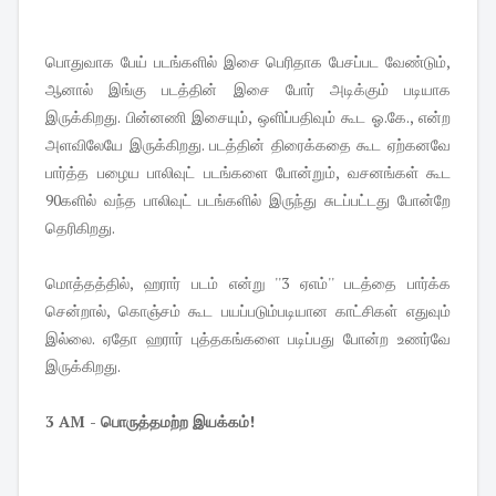
பொதுவாக பேய் படங்களில் இசை பெரிதாக பேசப்பட வேண்டும்,
ஆனால் இங்கு படத்தின் இசை போர் அடிக்கும் படியாக
இருக்கிறது. பின்னணி இசையும், ஒளிப்பதிவும் கூட ஓ.கே., என்ற
அளவிலேயே இருக்கிறது. படத்தின் திரைக்கதை கூட ஏற்கனவே
பார்த்த பழைய பாலிவுட் படங்களை போன்றும், வசனங்கள் கூட
90களில் வந்த பாலிவுட் படங்களில் இருந்து சுடப்பட்டது போன்றே
தெரிகிறது.
மொத்தத்தில், ஹரார் படம் என்று ''3 ஏஎம்'' படத்தை பார்க்க
சென்றால், கொஞ்சம் கூட பயப்படும்படியான காட்சிகள் எதுவும்
இல்லை. ஏதோ ஹரார் புத்தகங்களை படிப்பது போன்ற உணர்வே
இருக்கிறது.
3 AM - பொருத்தமற்ற இயக்கம்!