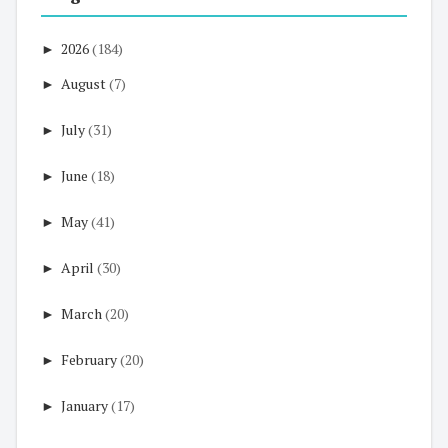
►
2026
(184)
►
August
(7)
►
July
(31)
►
June
(18)
►
May
(41)
►
April
(30)
►
March
(20)
►
February
(20)
►
January
(17)