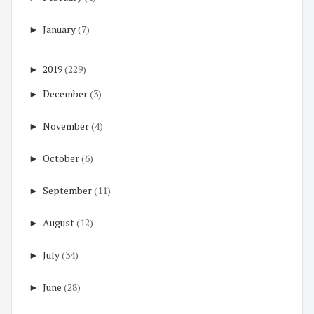
►
January
(7)
►
2019
(229)
►
December
(3)
►
November
(4)
►
October
(6)
►
September
(11)
►
August
(12)
►
July
(34)
►
June
(28)