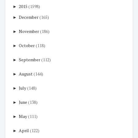
►
2015
(1598)
►
December
(165)
►
November
(186)
►
October
(118)
►
September
(112)
►
August
(144)
►
July
(148)
►
June
(138)
►
May
(111)
►
April
(122)