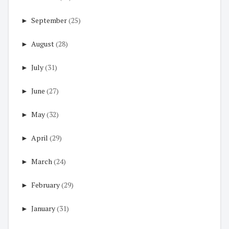
►
September
(25)
►
August
(28)
►
July
(31)
►
June
(27)
►
May
(32)
►
April
(29)
►
March
(24)
►
February
(29)
►
January
(31)