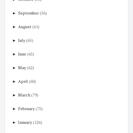
►
September
(56)
►
August
(61)
►
July
(65)
►
June
(65)
►
May
(62)
►
April
(60)
►
March
(79)
►
February
(75)
►
January
(126)