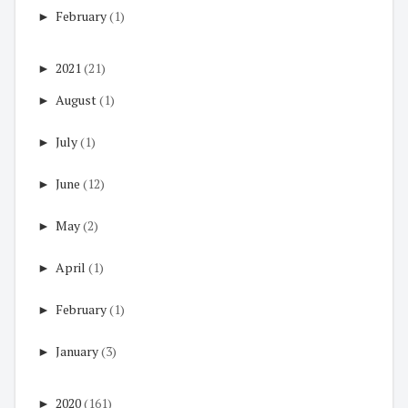
►
February
(1)
►
2021
(21)
►
August
(1)
►
July
(1)
►
June
(12)
►
May
(2)
►
April
(1)
►
February
(1)
►
January
(3)
►
2020
(161)