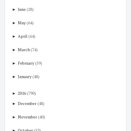
►
June
(28)
►
May
(64)
►
April
(64)
►
March
(74)
►
February
(59)
►
January
(48)
►
2016
(790)
►
December
(48)
►
November
(40)
►
October
(53)