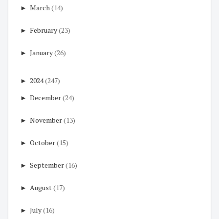
►
March
(14)
►
February
(23)
►
January
(26)
►
2024
(247)
►
December
(24)
►
November
(13)
►
October
(15)
►
September
(16)
►
August
(17)
►
July
(16)