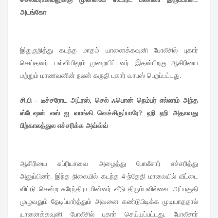
அடங்கோ
இதுகுறித்து கடந்த மாதம் யானைக்கவுனி போலீசில் புகார்
செய்தனர். பள்ளியிலும் முறையிட்டனர். இதன்பிறகு ஆசிரியை
மற்றும் மாணவனின் நலன் கருதி புகார் வாபஸ் பெறப்பட்டது.
சி.பி - டீச்சரோட அட்ரஸ், செல் ஃபொன் நெம்பர் எல்லாம் அந்த
ஸ்டேஷன் எஸ் ஐ வாங்கி வெச்சிருப்பாரே? ஹி ஹி அதாவது
பிற்காலத்துல எச்சரிக்க அவ்வ்வ்
ஆசிரியை சுப்ரியாவை அழைத்து போலீசார் எச்சரித்து
அனுப்பினர். இந்த நிலையில் கடந்த 4-ந்தேதி மாலையில் வீட்டை
விட்டு சென்ற சுரேந்திரா பின்னர் வீடு திரும்பவில்லை. அப்பகுதி
முழுவதும் தேடிப்பார்த்தும் அவனை கண்டுபிடிக்க முடியாததால்
யானைக்கவுனி போலீசில் புகார் செய்யப்பட்டது. போலீசார்