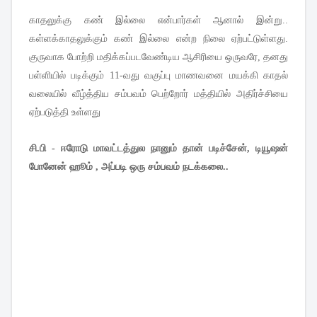
காதலுக்கு கண் இல்லை என்பார்கள் ஆனால் இன்று..
கள்ளக்காதலுக்கும் கண் இல்லை என்ற நிலை ஏற்பட்டுள்ளது.
குருவாக போற்றி மதிக்கப்படவேண்டிய ஆசிரியை ஒருவரே, தனது
பள்ளியில் படிக்கும் 11-வது வகுப்பு மாணவனை மயக்கி காதல்
வலையில் வீழ்த்திய சம்பவம் பெற்றோர் மத்தியில் அதிர்ச்சியை
ஏற்படுத்தி உள்ளது
சி.பி - ஈரோடு மாவட்டத்துல நானும் தான் படிச்சேன், டியூஷன்
போனேன் ஹூம் , அப்படி ஒரு சம்பவம் நடக்கலை..