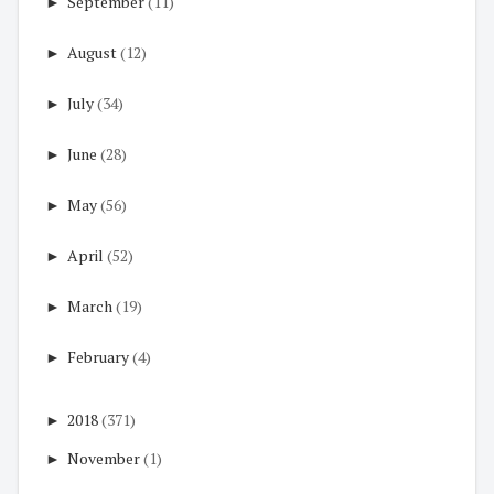
►
September
(11)
►
August
(12)
►
July
(34)
►
June
(28)
►
May
(56)
►
April
(52)
►
March
(19)
►
February
(4)
►
2018
(371)
►
November
(1)