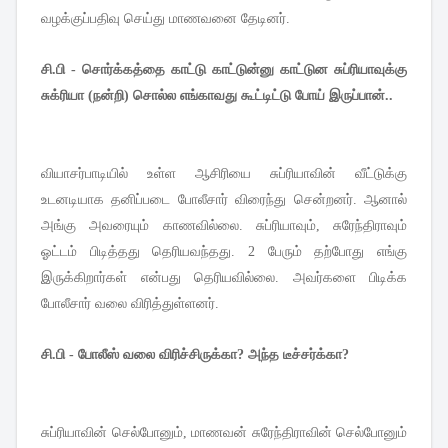
வழக்குப்பதிவு செய்து மாணவனை தேடினர்.
சி.பி - சொர்க்கத்தை காட்டு காட்டுன்னு காட்டுன சுப்ரியாவுக்கு
சுக்ரியா (நன்றி) சொல்ல எங்காவது கூட்டிட்டு போய் இருப்பான்..
வியாசர்பாடியில் உள்ள ஆசிரியை சுப்ரியாவின் வீட்டுக்கு
உடனடியாக தனிப்படை போலீசார் விரைந்து சென்றனர். ஆனால்
அங்கு அவரையும் காணவில்லை. சுப்ரியாவும், சுரேந்திராவும்
ஓட்டம் பிடித்தது தெரியவந்தது. 2 பேரும் தற்போது எங்கு
இருக்கிறார்கள் என்பது தெரியவில்லை. அவர்களை பிடிக்க
போலீசார் வலை விரித்துள்ளனர்.
சி.பி - போலீஸ் வலை விரிச்சிருக்கா? அந்த டீச்சர்க்கா?
சுப்ரியாவின் செல்போனும், மாணவன் சுரேந்திராவின் செல்போனும்