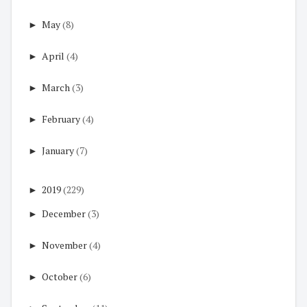
►
May
(8)
►
April
(4)
►
March
(3)
►
February
(4)
►
January
(7)
►
2019
(229)
►
December
(3)
►
November
(4)
►
October
(6)