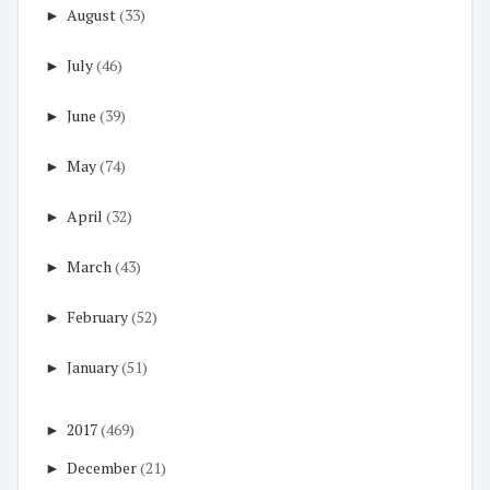
►
August
(33)
►
July
(46)
►
June
(39)
►
May
(74)
►
April
(32)
►
March
(43)
►
February
(52)
►
January
(51)
►
2017
(469)
►
December
(21)