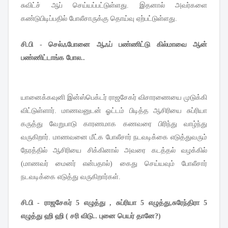
சுவிட்ச் ஆப் செய்யப்பட்டுள்ளது. இதனால் அவர்களை
கண்டுபிடிப்பதில் போலீசாருக்கு தொய்வு ஏற்பட்டுள்ளது.
சி.பி - செல்ஃபோனை ஆஃப் பண்ணிட்டு கில்மாவை ஆன்
பண்ணிட்டாங்க போல..
யானைக்கவுனி இன்ஸ்பெக்டர் ராஜசேகர் விசாரணையை முடுக்கி
விட்டுள்ளார். மாணவனுடன் ஓட்டம் பிடித்த ஆசிரியை சுப்ரியா
கருத்து வேறுபாடு காரணமாக கணவரை பிரிந்து வாழ்ந்து
வருகிறார். மாணவனை மீட்க போலீசார் நடவடிக்கை எடுத்துவரும்
நேரத்தில் ஆசிரியை சிக்கினால் அவரை கடத்தல் வழக்கில்
(மாணவர் மைனர் என்பதால்) கைது செய்யவும் போலீசார்
நடவடிக்கை எடுத்து வருகிறார்கள்.
சி.பி - ராஜசேகர் 5 எழுத்து , சுப்ரியா
5 எழுத்து,சுரேந்திரா
5
எழுத்து ஹி ஹி ( சரி விடு.. புனை பெயர் தானே?)