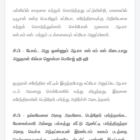
பள்ளியில் காதலை கற்றுக் கொடுத்தது மட்டுமின்றி, மாலையில்
டியூசன் என்ற பெயரிலும் சுப்ரியா, சுரேந்திராவுக்கு அறிவியலை
கற்றுக் கொடுத்துள்ளார். செல்போன் மூலமாக ஆபாச
எஸ்.எம்.எஸ். மற்றும் படங்களையும் சுப்ரியா அனுப்பினார்.
சி.பி - யோவ்.. அது ஒண்ணும் ஆபாச எஸ் எம் எஸ் கிடையாது
அதுதான் கில்மா ஜொள்மா மெசேஜ் ஹி ஹி
ஒருநாள் சுரேந்திரா வீட்டில் இருந்தபோது சுப்ரியா அனுப்பிய ஆபாச
படம் அவனது செல்போனில் வந்து விழுந்தது. இதனை
சுரேந்திராவின் பெற்றோர் பார்த்து அதிர்ச்சி அடைந்தனர்.
சி.பி - நல்லவேளை அதை அவனோட பெற்றோர் பார்த்தாங்க..
வேலைக்காரி அல்லது பக்கத்து வீட்டு ஆண்ட்டி பார்த்திருந்தா
அதை வெச்சு அந்தப்பையன் இரண்டாம் உலகம் படத்தை
செல்வராகவனுக்கு முன்னமே ஸ்டார்ட் பண்ணி இருப்பான்..