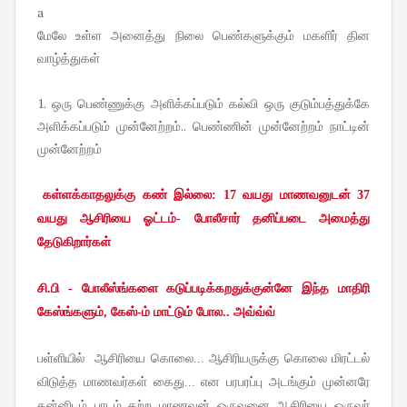
a
மேலே உள்ள அனைத்து நிலை பெண்களுக்கும் மகளிர் தின
வாழ்த்துகள்
1. ஒரு பெண்ணுக்கு அளிக்கப்படும் கல்வி ஒரு குடும்பத்துக்கே
அளிக்கப்படும் முன்னேற்றம்.. பெண்ணின் முன்னேற்றம் நாட்டின்
முன்னேற்றம்
கள்ளக்காதலுக்கு கண் இல்லை: 17 வயது மாணவனுடன் 37
வயது ஆசிரியை ஓட்டம்- போலீசார் தனிப்படை அமைத்து
தேடுகிறார்கள்
சி.பி - போலீஸ்ங்களை கடுப்படிக்கறதுக்குன்னே இந்த மாதிரி
கேஸ்ங்களும், கேஸ்-ம் மாட்டும் போல.. அவ்வ்வ்
பள்ளியில்
ஆசிரியை கொலை... ஆசிரியருக்கு கொலை மிரட்டல்
விடுத்த மாணவர்கள் கைது... என பரபரப்பு அடங்கும் முன்னரே
தன்னிடம் பாடம் கற்ற மாணவன் ஒருவனை ஆசிரியை ஒருவர்