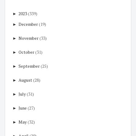
►
2023
(339)
►
December
(19)
►
November
(33)
►
October
(31)
►
September
(25)
►
August
(28)
►
July
(31)
►
June
(27)
►
May
(32)
►
April
(29)