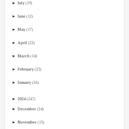
►
July
(19)
►
June
(12)
►
May
(17)
►
April
(22)
►
March
(14)
►
February
(23)
►
January
(26)
►
2024
(247)
►
December
(24)
►
November
(13)