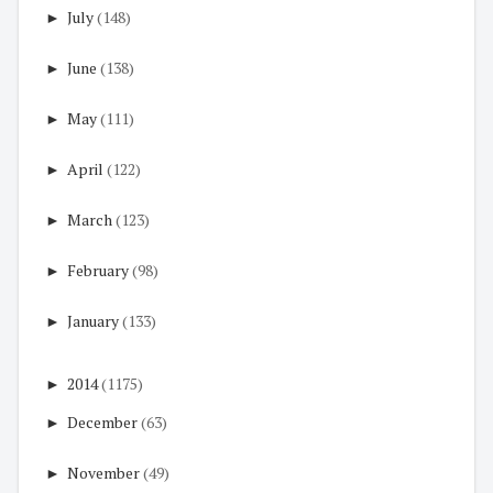
►
July
(148)
►
June
(138)
►
May
(111)
►
April
(122)
►
March
(123)
►
February
(98)
►
January
(133)
►
2014
(1175)
►
December
(63)
►
November
(49)