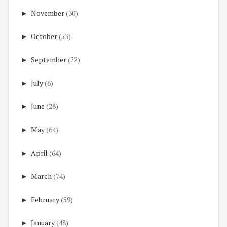
►
November
(30)
►
October
(53)
►
September
(22)
►
July
(6)
►
June
(28)
►
May
(64)
►
April
(64)
►
March
(74)
►
February
(59)
►
January
(48)