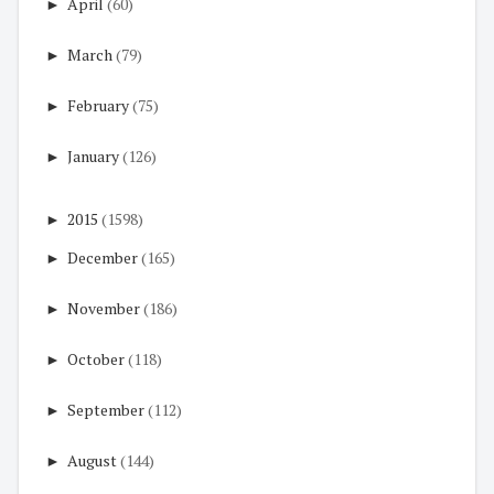
►
April
(60)
►
March
(79)
►
February
(75)
►
January
(126)
►
2015
(1598)
►
December
(165)
►
November
(186)
►
October
(118)
►
September
(112)
►
August
(144)