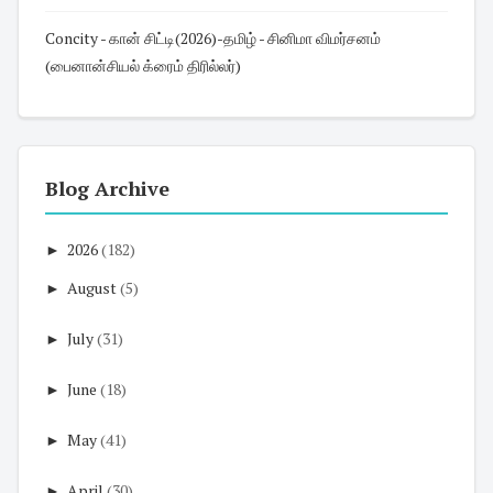
Concity - கான் சிட்டி(2026)-தமிழ் - சினிமா விமர்சனம்
(பைனான்சியல் க்ரைம் திரில்லர்)
Blog Archive
►
2026
(182)
►
August
(5)
►
July
(31)
►
June
(18)
►
May
(41)
►
April
(30)