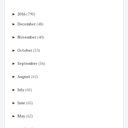
►
2016
(790)
►
December
(48)
►
November
(40)
►
October
(53)
►
September
(56)
►
August
(61)
►
July
(65)
►
June
(65)
►
May
(62)