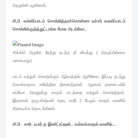
நெருங்கி பழகினார்.
சி.பி -கல்விப்பாடம் சொல்லித்தரச்சொன்னா டீச்சர் கலவிப்பாடம்
சொல்லிக்குடுத்துட்டாங்க போல அடங்கோ..
சிக்கிம் அருகே நேற்று நடந்த தீ விபத்து ( நெருப்பில்லாம
புகையாது)
பாடம் கற்றுக் கொடுக்கும் ஆர்வத்தில் ஆசிரியை இப்படி நடந்து
கொள்வதாக சுரேந்திரா நினைத்தான். ஆனால் நாளடைவில்
சுப்ரியா அவனுக்கு காதல் பாடத்தை கற்றுக் கொடுத்தார்.
இதனால் குரு-சிஷ்யன் உறவு மாறி 2 பேரும் காதல் வானில்
சிறகடிக்க தொடங்கினர்.
சி.பி - சாரி. ஃபார் த இண்ட்ரப்ஷன்.. கள்ளக்காதல் வானில்...