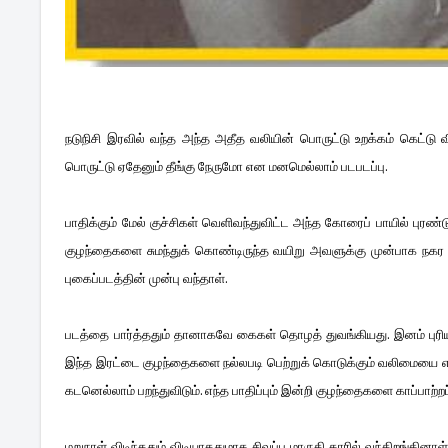
நடுநிசி இரவில் வந்த அந்த அதீத வலியின் பொருட்டு உறக்கம் கெட்டு 
பொருட்டு ஏதேனும் தீங்கு நேருமோ என மனமெல்லாம் படபடப்பு.
பாதிக்கும் மேல் குச்சிகள் வெளிவந்துவிட்ட அந்த கோரைப் பாயில் புரண
குழந்தைகளை சுமந்துக் கொண்டிருந்த வயிறு அவளுக்கு முன்பாக நகர 
புகைப்படத்தின் முன்பு வந்தாள்.
படத்தை பார்த்ததும் தானாகவே கைகள் தொழத் துவங்கியது. இனம் புரிய
இந்த இரட்டை குழந்தைகளை நல்லபடி பெற்றுக் கொடுக்கும் வலிமையை எனக
கடனெல்லாம் பறந்துவிடும். எந்த பாதிப்பும் இன்றி குழந்தைகளை காப்பாற
மறுநாள் விடிந்ததும் விடியாததுமாக சிவப்பு மாருதி காரில் வந்திறங்கி