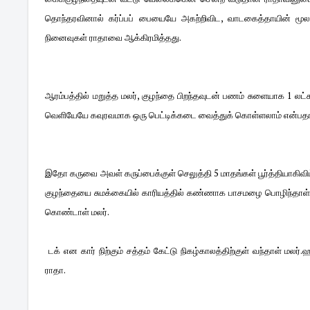
தொந்தரவினால் கர்ப்பப் பையையே அகற்றிவிட, வாடகைத்தாயின் மூ
நினைவுகள் ராதாவை ஆக்கிரமித்தது.
ஆரம்பத்தில் மறுத்த மலர், குழந்தை பிறந்தவுடன் பணம் சுளையாக 1 லட்சம் 
வெளியேயே கவுரவமாக ஒரு பெட்டிக்கடை வைத்துக் கொள்ளலாம் என்பத
இதோ கருவை அவள் கருப்பைக்குள் செலுத்தி 5 மாதங்கள் பூர்த்தியாகிவி
குழந்தையை சுமக்கையில் காரியத்தில் கண்ணாக பாசமழை பொழிந்தாள். ர
கொண்டாள் மலர்.
டக் என கார் நிற்கும் சத்தம் கேட்டு நிகழ்காலத்திற்குள் வந்தாள் மலர்.ஹ
ராதா.