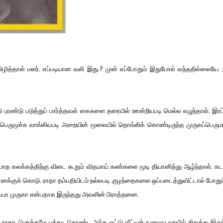
விழித்தாள் மலர். எப்படியான வலி இது.? முன் எப்போதும் இதுபோல் வந்ததில்லையே.
்டு புரண்டு படுத்துப் பார்த்தவள் கைகளை தரையில் ஊன்றியபடி மெல்ல எழுந்தாள். இர
பெருமூச்சு வாங்கியபடி அறையின் மூலையில் தொங்கிக் கொண்டிருந்த முருகப்பெரும
ாத கலக்கத்திற்கு விடை கூறும் விதமாய் கண்களை மூடி தியானித்து ஆழ்ந்தாள். கட
்குக் கொடு. ராதா தம்பதியிடம் நல்லபடி குழந்தைகளை ஒப்படைத்துவிட்டால் போதும்
்றப்பா முருகா என்பதாக இருந்தது அவளின் பிராத்தனை.
னாள் ராதா. மொத்தமே பத்தடி கொண்ட அந்த ஓட்டு வீட்டின் நுழைவு வாயில் சிறுத்து இர