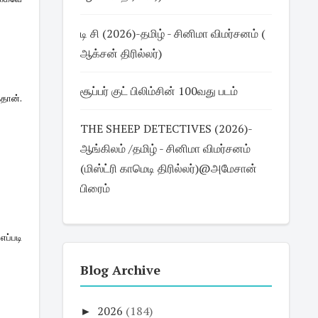
டி சி (2026)-தமிழ் - சினிமா விமர்சனம் (
ஆக்சன் திரில்லர்)
சூப்பர் குட் பிலிம்சின் 100வது படம்
தான்.
THE SHEEP DETECTIVES (2026)-
ஆங்கிலம் /தமிழ் - சினிமா விமர்சனம்
(மிஸ்ட்ரி காமெடி திரில்லர்)@அமேசான்
பிரைம்
எப்படி
Blog Archive
►
2026
(184)