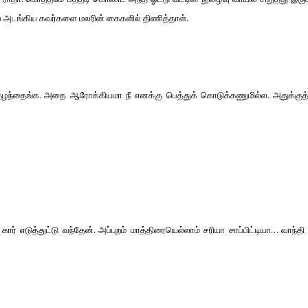
் அடங்கிய கவர்களை மலரின் கைகளில் திணித்தாள்.
 குழந்தைங்க. அதை ஆரோக்கியமா நீ எனக்கு பெத்துக் கொடுக்கணுமில்ல. அதுக்குத்
் எடுத்துட்டு வந்தேன். அப்புறம் மாத்திரையெல்லாம் சரியா சாப்பிட்டியா… வாந்தி 