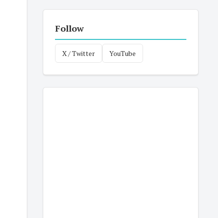
Follow
X / Twitter
YouTube