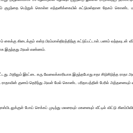
லம் குழந்தை பெற்றுக் கொள்ள எத்தனிக்கையில் கட்டுமஸ்தான தேகம் கொண்ட ம
கைக்கு கிடைக்கும் என்ற பிரம்மாஸ்திரத்திற்கு கட்டுப்பட்டாள். பணம் வந்தவுடன் வீட்
ாக இருந்தது அவள் எண்ணம்.
ட்டது. அதிலும் இரட்டை கரு. வேலைக்காரியாக இருந்தபோது சதா சிடுசிடுத்த ராதா 
ாதாவின் குணம் தெரிந்து அவள் மேல் கொண்ட பரிதாபத்தின் பேரில் அத்தனையும் ஏற
ாஸ்பிடலுக்குள் போய் செக்கப் முடிந்து மலரையும் மகளையும் வீட்டில் விட்டு கிளம்பிவி