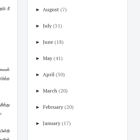
டு. நீ
►
August
(7)
►
July
(31)
►
June
(18)
►
May
(41)
 கணவன்
►
April
(30)
ொடுத்த
►
March
(20)
ித்து
►
February
(20)
ை.
►
January
(17)
ின்றி
களின்