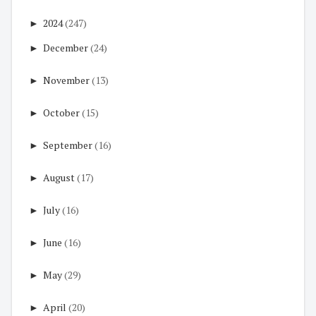
►
2024
(247)
►
December
(24)
►
November
(13)
►
October
(15)
►
September
(16)
►
August
(17)
►
July
(16)
►
June
(16)
►
May
(29)
►
April
(20)