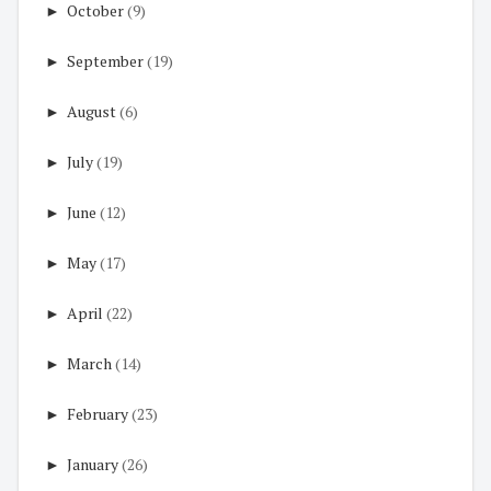
►
October
(9)
►
September
(19)
►
August
(6)
►
July
(19)
►
June
(12)
►
May
(17)
►
April
(22)
►
March
(14)
►
February
(23)
►
January
(26)