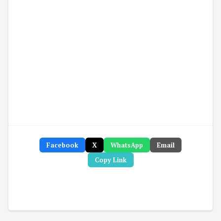
Facebook
X
WhatsApp
Email
Copy Link