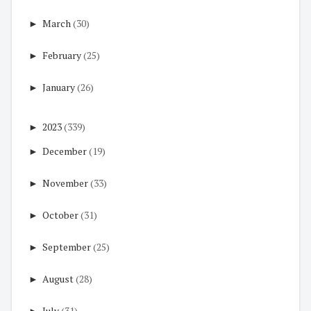
►
March
(30)
►
February
(25)
►
January
(26)
►
2023
(339)
►
December
(19)
►
November
(33)
►
October
(31)
►
September
(25)
►
August
(28)
►
July
(31)