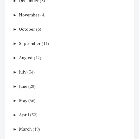
►
December
(3)
►
November
(4)
►
October
(6)
►
September
(11)
►
August
(12)
►
July
(34)
►
June
(28)
►
May
(56)
►
April
(52)
►
March
(19)