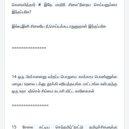
கெளரவித்தார் # இதே மாதிரி சிலை"நிறைய செய்யனும்னா 
இந்தப்பரிசு?
இல்ல,இனி சிலையே நீ,செய்யக்கூடாதுனுதான் இந்தப்பரிசு
===============
14 
ஒரு பிரச்சனைனு வர்றப்ப பொறுமை காக்காம பொண்ணுங்க 
பழைய உறவை டக்னு தூக்கி எறியத்தயங்க மாட்டாங்க என்பதற்கு 
ஒரு உதா  ஏர்செல் சிம்மை கடாசி விட்ட காரிகைகள்
================
15 
சேலை கட்டிய செந்தமிழ்"நாட்டு தமிழச்சிகளுக்கு 