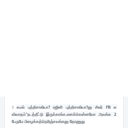
1
கமல் புத்திசாலியா? ரஜினி புத்திசாலியா?னு சிலர் FB ல 
விவாதம்"நடத்தீட்டு இருக்காங்க.எனக்கென்னவோ அவங்க 2 
பேருமே பிழைக்கத்தெரிஞ்சவங்கனு தோணுது