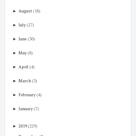
►
August
(18)
►
July
(27)
►
June
(30)
►
May
(8)
►
April
(4)
►
March
(3)
►
February
(4)
►
January
(7)
►
2019
(229)