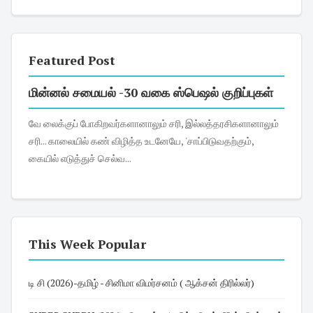
Featured Post
மின்னல் சமையல் -30 வகை ஸ்பெஷல் குறிப்புகள்
வே லைக்குப் போகிறவர்களானாலும் சரி, இல்லத்தரசிகளானாலும்
சரி... காலையில் கண் விழித்த உடனேயே, 'சாப்பிடுவதற்கும்,
கையில் எடுத்துச் செல்வ...
This Week Popular
டி சி (2026)-தமிழ் - சினிமா விமர்சனம் ( ஆக்சன் திரில்லர்)