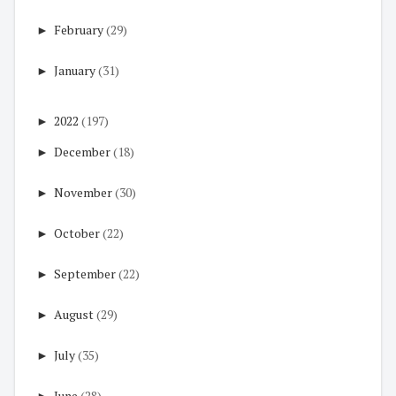
►
February
(29)
►
January
(31)
►
2022
(197)
►
December
(18)
►
November
(30)
►
October
(22)
►
September
(22)
►
August
(29)
►
July
(35)
►
June
(28)