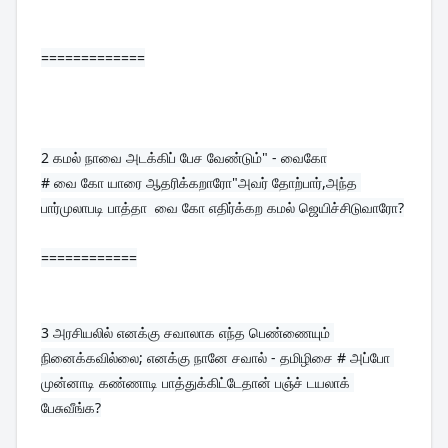
=============
2 
கமல் நாவை அடக்கிப் பேச வேண்டும்" - வைகோ
# வை கோ யாரை ஆதரிக்கறாரோ"அவர் தோற்பார்,அந்த 
பார்முலாபடி பாத்தா  வை கோ எதிர்க்கற கமல் ஜெயிச்சிடுவாரோ?
============
3 
அரசியலில் எனக்கு சவாலாக எந்த பெண்ணையும் 
நினைக்கவில்லை; எனக்கு நானே சவால் - தமிழிசை # அப்போ 
முன்னாடி கண்ணாடி பாத்துக்கிட்டேதான் பஞ்ச் டயலாக் 
பேசுவீங்க?