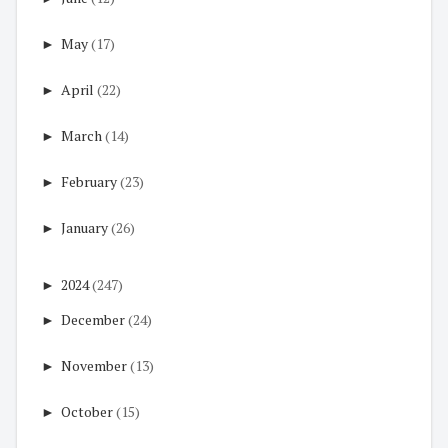
►
May
(17)
►
April
(22)
►
March
(14)
►
February
(23)
►
January
(26)
►
2024
(247)
►
December
(24)
►
November
(13)
►
October
(15)