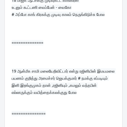
18 
பாஜக ஆட்சிக்கு முடிவுகட்ட காங்கிரஸ் 
உடனும் கூட்டணி வைப்பேன் - வைகோ

# அப்போ காங் கிரசுக்கு முடிவு காலம் நெருங்கிடுச்சு போல
==============
19 
ஆன்மீக சாமி மலையேறிவிட்டார் என்று ரஜினியின் இமயமலை 
பயணம் குறித்து அமைச்சர் ஜெயக்குமார் # நமக்கு எப்படியும் 
இனி இறங்குமுகம் தான் ,ரஜினியும் ,கமலும் வந்தபின் 
எல்லாருக்கும் வயித்தைக்கலக்குது போல
===============