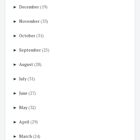
►
December
(19)
►
November
(33)
►
October
(31)
►
September
(25)
►
August
(28)
►
July
(31)
►
June
(27)
►
May
(32)
►
April
(29)
►
March
(24)