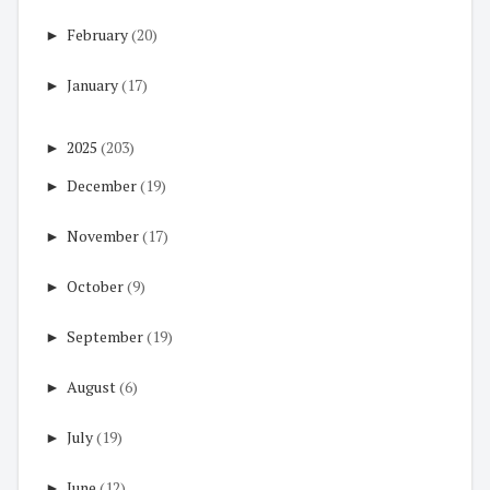
►
February
(20)
►
January
(17)
►
2025
(203)
►
December
(19)
►
November
(17)
►
October
(9)
►
September
(19)
►
August
(6)
►
July
(19)
►
June
(12)