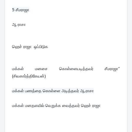
5 
சீமராஜா
ஆ ராசா
ஹெச் ராஜா  ஒப்பிடுக
மக்கள் மனசை கொள்ளையடித்தவர் சீமராஜா"
(சிவகார்த்திகேயன்)
மக்கள் மனதளவில் வெறுக்க வைத்தவர் ஹெச் ராஜா