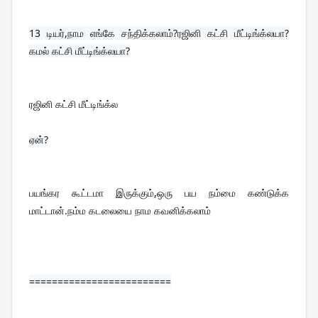
13 
டியர்,நாம எங்கே சந்திக்கலாம்?ரஜினி கட்சி மீட்டிங்க்லயா?
கமல் கட்சி மீட்டிங்க்லயா?
ரஜினி கட்சி மீட்டிங்க்ல
ஏன்?

பயங்கர கூட்டமா இருக்கும்,ஒரு பய நம்மை கண்டுக்க 
மாட்டான்.நம்ம கடலையை நாம கவனிக்கலாம்
=========================