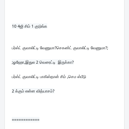
10 
4ஜி சிம் 1 குடுங்க
பர்ஸ்ட் குவாலிட்டி வேணுமா?செகண்ட் குவாலிட்டி வேணுமா?;
பர்ஸ்ட் குவாலிட்டி பாகிஸ்தான் சிம் ,செம ஸ்பீடு
2 க்கும் என்ன வித்யாசம்?

============