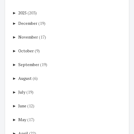
►
2025
(203)
►
December
(19)
►
November
(17)
►
October
(9)
►
September
(19)
►
August
(6)
►
July
(19)
►
June
(12)
►
May
(17)
►
April
(22)