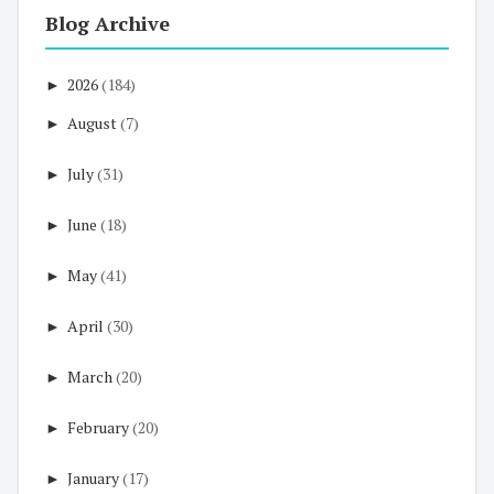
Blog Archive
►
2026
(184)
►
August
(7)
►
July
(31)
►
June
(18)
►
May
(41)
►
April
(30)
►
March
(20)
►
February
(20)
►
January
(17)