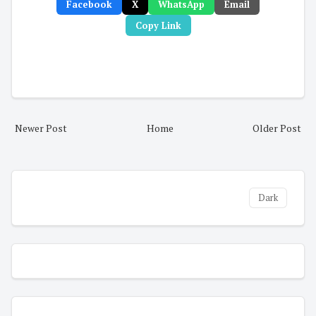
Facebook
X
WhatsApp
Email
Copy Link
Newer Post
Home
Older Post
Dark