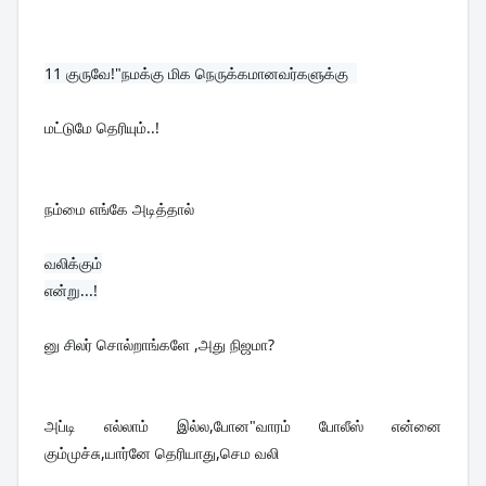
11 
குருவே!"நமக்கு மிக நெருக்கமானவர்களுக்கு  
மட்டுமே தெரியும்..!
நம்மை எங்கே அடித்தால் 
வலிக்கும்

னு சிலர் சொல்றாங்களே ,அது நிஜமா?
அப்டி எல்லாம் இல்ல,போன"வாரம் போலீஸ் என்னை 
கும்முச்சு,யார்னே தெரியாது,செம வலி