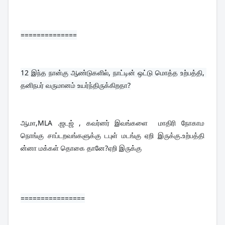
==============
12 
இந்த நான்கு ஆண்டுகளில், நாட்டின் ஒட்டு மொத்த உற்பத்தி, 
தனிநபர் வருமானம் உயர்ந்திருக்கிறதா?
ஆமா,MLA .ஜடஜ் , கவர்னர் இவங்களை  மாதிரி நோகாம 
நொங்கு சாப்டறவங்களுக்கு டபுள் மடங்கு ஏறி இருக்கு.உற்பத்தி 
ன்னா மக்கள் தொகை தானே?ஏறி இருக்கு
================