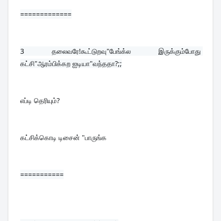
=============
3 
தலைவரே!கூட்டுறவு"பேங்க்ல இருக்கும்போது 
கட்சி"ஆரம்பிக்கற ஐடியா"வந்ததா?;;
எப்டி தெரியும்?
கட்சிக்கொடி டிசைன் "பாருங்க
===========