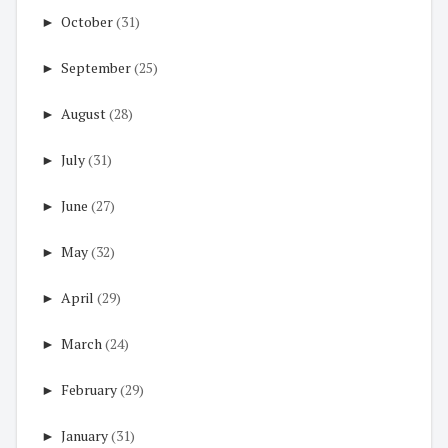
►
October
(31)
►
September
(25)
►
August
(28)
►
July
(31)
►
June
(27)
►
May
(32)
►
April
(29)
►
March
(24)
►
February
(29)
►
January
(31)