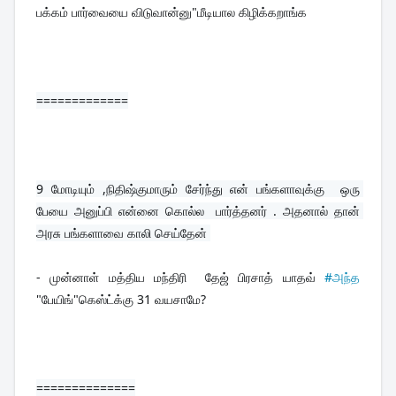
பக்கம் பார்வையை விடுவான்னு"மீடியால கிழிக்கறாங்க
=============
9 
மோடியும் ,நிதிஷ்குமாரும் சேர்ந்து என் பங்களாவுக்கு  ஒரு 
பேயை அனுப்பி என்னை கொல்ல  பார்த்தனர் . அதனால் தான் 
அரசு பங்களாவை காலி செய்தேன் 
- முன்னாள் மத்திய மந்திரி  தேஜ் பிரசாத் யாதவ் 
#அந்த
"பேயிங்"கெஸ்ட்க்கு 31 வயசாமே?
==============