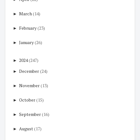
►
March
(14)
►
February
(23)
►
January
(26)
►
2024
(247)
►
December
(24)
►
November
(13)
►
October
(15)
►
September
(16)
►
August
(17)