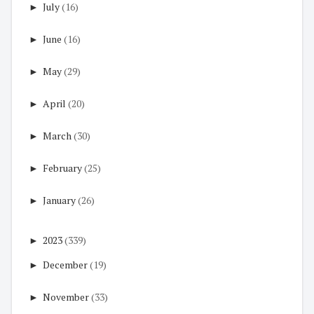
►
July
(16)
►
June
(16)
►
May
(29)
►
April
(20)
►
March
(30)
►
February
(25)
►
January
(26)
►
2023
(339)
►
December
(19)
►
November
(33)