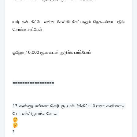
யார் என் கிட்டே என்ன கேள்வி கேட்டாலும் நெகடிவ்வா பதில் 
சொல்ல மாட்டேன்
ஓஹோ,10,000 ரூபா கடன் குடுங்க பார்ப்போம்
=================
13 
கண்ணு மங்கலா தெரியுது டாக்டர்க்கிட்ட போனா கண்ணாடி 
போட வச்சிருவாங்களோ... 
?