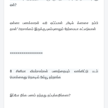
ஏன்?
ஏன்னா பணக்காரன் வரி ஏய்ப்பான் ,மிடில் க்ளாசை நம்பி 
தான்"அரசாங்கம் இருக்கு,புலம்புனாலும் நேர்மையா கட்டீடுவான்
=================
8 
சினிமா விமர்சகர்கள் பணத்தையும் வாங்கிட்டு படம் 
மொக்கைனு நெகடிவ் ரிவ்யூ தர்றாங்க
இப்போ நீங்க பணம் தந்தது தப்புங்கறீங்களா?