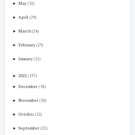
►
May
(32)
►
April
(29)
►
March
(24)
►
February
(29)
►
January
(31)
►
2022
(197)
►
December
(18)
►
November
(30)
►
October
(22)
►
September
(22)