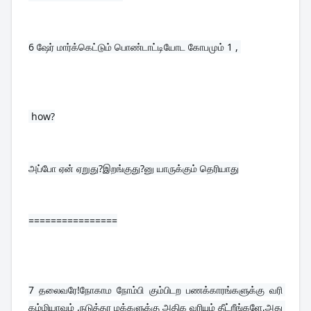
6 
ஷேர் மார்க்கெட்டும் பொண்டாட்டியோட கோபமும் 1 , 
 how?
அப்போ ஏன் ஏறுது?இறங்குது?னு யாருக்கும் தெரியாது
================
7 
தலைவரே!நோகாம நோம்பி கும்பிடற பணக்காரங்களுக்கு வரி 
கம்மியாவும் ,நடுத்தர மக்களுக்கு அதிக வரியும் தீட்றீங்களே,அது 