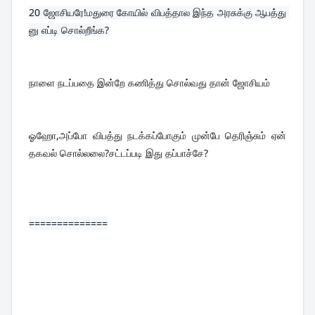
20 
ஜோசியரே!மதுரை கோயில் விபத்தால இந்த அரசுக்கு ஆபத்து 
னு எப்டி சொல்றீங்க?
நாளை நடப்பதை இன்றே கணித்து சொல்வது தான் ஜோசியம்
ஓஹோ,அப்போ விபத்து நடக்கப்போகும் முன்பே தெரிஞ்சும் ஏன் 
தகவல் சொல்லலை?சட்டப்படி இது தப்பாச்சே?
==============