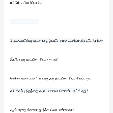
மட்டும் எதிர்பார்ப்பாங்க
==============
3 
தலைவரே!வறுமையை ஒழிப்பதே நம்ம லட்சியம்னீங்களே?புரியல
இப்போ வறுமையின் நிறம் என்ன?
தெரில.கமல் படம் 1 வந்தது,வறுமையின் நிறம் சிவப்பு னு
சரி,சிவப்பு நிறத்தை அடையாளமா கொண்ட கட்சி எது?

ஆங்,அதை வேணா ஒழிக்க ட்ரை பண்ணலாம்