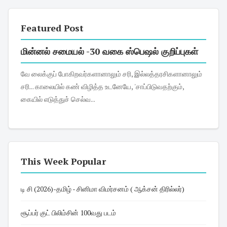
Featured Post
மின்னல் சமையல் -30 வகை ஸ்பெஷல் குறிப்புகள்
வே லைக்குப் போகிறவர்களானாலும் சரி, இல்லத்தரசிகளானாலும்
சரி... காலையில் கண் விழித்த உடனேயே, 'சாப்பிடுவதற்கும்,
கையில் எடுத்துச் செல்வ...
This Week Popular
டி சி (2026)-தமிழ் - சினிமா விமர்சனம் ( ஆக்சன் திரில்லர்)
சூப்பர் குட் பிலிம்சின் 100வது படம்