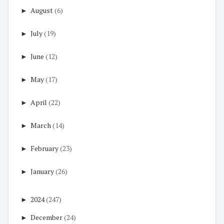
►
August
(6)
►
July
(19)
►
June
(12)
►
May
(17)
►
April
(22)
►
March
(14)
►
February
(23)
►
January
(26)
►
2024
(247)
►
December
(24)