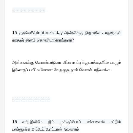
==============
15 
குருவே!Valentine's day அன்னிக்கு நிஜமாவே காதலர்கள் 
காதலர் தினம் கொண்டாடுறாங்களா?
அன்னைக்கு கொண்டாடுனா வீட்ல மாட்டிக்குவாங்க,வீட்ல யாரும் 
இல்லாதப்ப வீட்ல வேணா வேற ஒரு நாள் கொண்டாடுவாங்க
================
16 
சார்,இனிமே ஜிம் முக்குப்போய் எக்சசைஸ் மட்டும் 
பண்ணுங்க,அப்டேட் போட்டாஸ்  வேணாம்