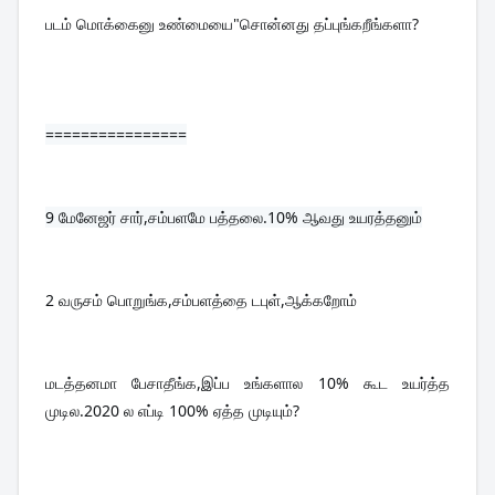
படம் மொக்கைனு உண்மையை"சொன்னது தப்புங்கறீங்களா?
================
9 
மேனேஜர் சார்,சம்பளமே பத்தலை.10% ஆவது உயரத்தனும்
2 வருசம் பொறுங்க,சம்பளத்தை டபுள்,ஆக்கறோம்
மடத்தனமா பேசாதீங்க,இப்ப உங்களால 10% கூட உயர்த்த 
முடில.2020 ல எப்டி 100% ஏத்த முடியும்?