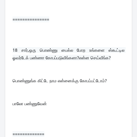
===============
18 
சார்,ஒரு பொண்ணு பைக்ல போற உங்களை ஸ்கூட்டில 
ஓவர்டேக் பண்ணா கோபப்படுவீங்களா?என்ன செய்வீங்க?
பொண்ணுங்க கிட்டே நாம என்னைக்கு கோபப்பட்டோம்?
பாலோ பண்ணுவேன்
=============