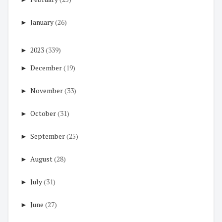
►
January
(26)
►
2023
(339)
►
December
(19)
►
November
(33)
►
October
(31)
►
September
(25)
►
August
(28)
►
July
(31)
►
June
(27)