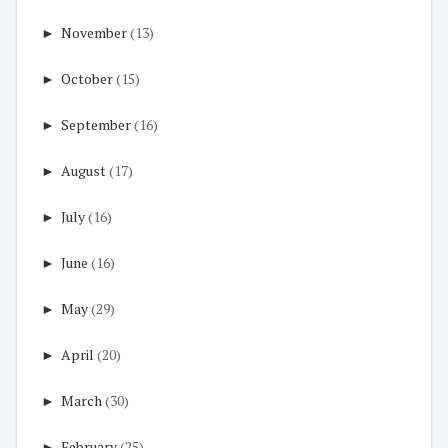
►
November
(13)
►
October
(15)
►
September
(16)
►
August
(17)
►
July
(16)
►
June
(16)
►
May
(29)
►
April
(20)
►
March
(30)
►
February
(25)