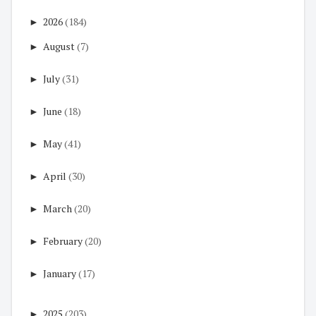
►
2026
(184)
►
August
(7)
►
July
(31)
►
June
(18)
►
May
(41)
►
April
(30)
►
March
(20)
►
February
(20)
►
January
(17)
►
2025
(203)