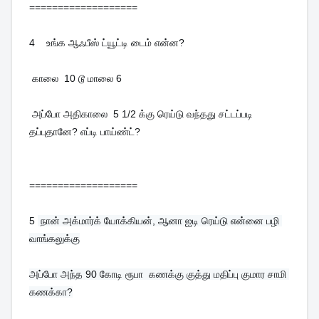
===================
4  
  உங்க ஆஃபீஸ் ட்யூட்டி டைம் என்ன?
 காலை  10 டூ மாலை 6
 அப்போ அதிகாலை  5 1/2 க்கு ரெய்டு வந்தது சட்டப்படி 
தப்புதானே? எப்டி பாய்ண்ட்?
===================
5 
 நான் அக்மார்க் யோக்கியன், ஆனா ஐடி ரெய்டு என்னை பழி 
வாங்கலுக்கு
அப்போ அந்த 90 கோடி ரூபா  கணக்கு குத்து மதிப்பு குமார சாமி 
கணக்கா?