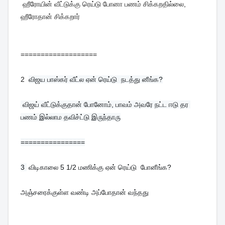
ஹீரோயின் வீட்டுக்கு ரெய்டு போனா பணம் சிக்கறதில்லை,
ஹீரோதான் சிக்கறார்
===================
2
விஜய பாஸ்கர் வீட்ல ஏன் ரெய்டு  நடத்து னீங்க?
 விஜய் வீட்டுக்குதான் போனோம், பாவம் அவரே நட்ட ஈடு தர 
பணம் இல்லாம தவிச்ட்டு இருந்தாரு
================
3 
 விடிகாலை 5 1/2 மணிக்கு ஏன் ரெய்டு  போனீங்க?
அஞ்சரைக்குள்ள வண்டி அப்போதான் வந்தது