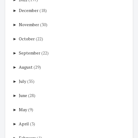
►
December
(18)
►
November
(30)
►
October
(22)
►
September
(22)
►
August
(29)
►
July
(35)
►
June
(28)
►
May
(9)
►
April
(3)
►
February
(1)