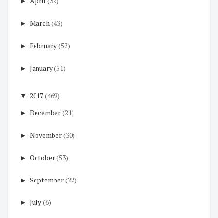
►
April
(32)
►
March
(43)
►
February
(52)
►
January
(51)
▼
2017
(469)
►
December
(21)
►
November
(30)
►
October
(53)
►
September
(22)
►
July
(6)