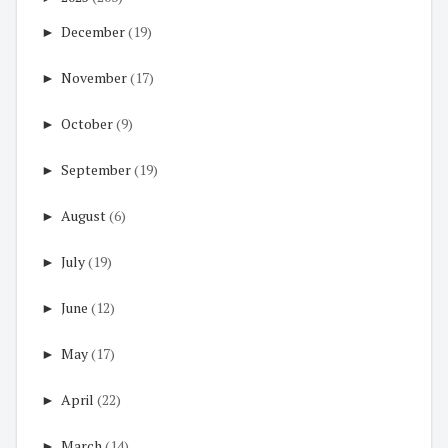
►
December
(19)
►
November
(17)
►
October
(9)
►
September
(19)
►
August
(6)
►
July
(19)
►
June
(12)
►
May
(17)
►
April
(22)
►
March
(14)