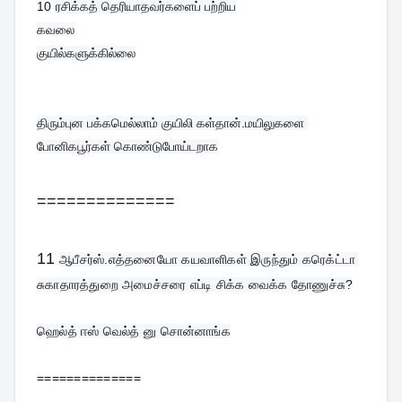
10 
ரசிக்கத் தெரியாதவர்களைப் பற்றிய

கவலை

குயில்களுக்கில்லை
திரும்புன பக்கமெல்லாம் குயிலி கள்தான்.மயிலுகளை 
போனிகபூர்கள் கொண்டுபோய்டறாக
==============
11 
ஆபீசர்ஸ்.எத்தனையோ கயவாளிகள் இருந்தும் கரெக்ட்டா 
சுகாதாரத்துறை அமைச்சரை எப்டி சிக்க வைக்க தோணுச்சு?

ஹெல்த் ஈஸ் வெல்த் னு சொன்னாங்க
==============