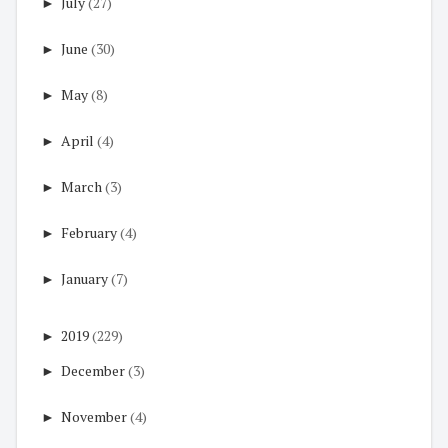
►
July
(27)
►
June
(30)
►
May
(8)
►
April
(4)
►
March
(3)
►
February
(4)
►
January
(7)
►
2019
(229)
►
December
(3)
►
November
(4)