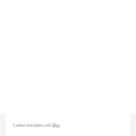
1 என்ன கொடுமை சார் இது