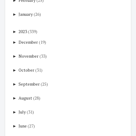
►
February
(25)
►
January
(26)
►
2023
(339)
►
December
(19)
►
November
(33)
►
October
(31)
►
September
(25)
►
August
(28)
►
July
(31)
►
June
(27)