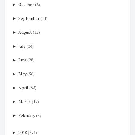
►
October
(6)
►
September
(11)
►
August
(12)
►
July
(34)
►
June
(28)
►
May
(56)
►
April
(52)
►
March
(19)
►
February
(4)
►
2018
(371)