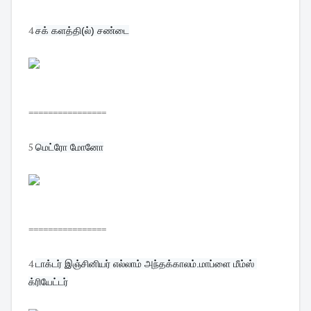
4
சக் களத்தி(ல்) சண்டை
================
5
மெட்ரோ மோனோ
================
4
டாக்டர் இஞ்சினியர் எல்லாம் அந்தக்காலம்.மாப்ளை மீம்ஸ் 
க்ரியேட்டர்