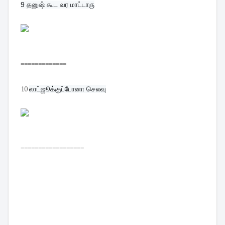
9 
தனுஷ் கூட வர மாட்டாரு
=============
10
லாட்ஜூக்குப்போனா செலவு
==================