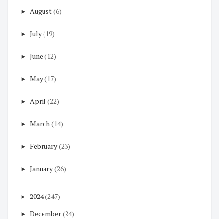
►
August
(6)
►
July
(19)
►
June
(12)
►
May
(17)
►
April
(22)
►
March
(14)
►
February
(23)
►
January
(26)
►
2024
(247)
►
December
(24)