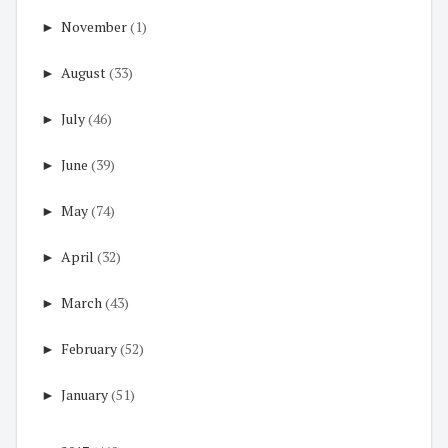
►
November
(1)
►
August
(33)
►
July
(46)
►
June
(39)
►
May
(74)
►
April
(32)
►
March
(43)
►
February
(52)
►
January
(51)