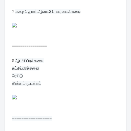
7
மழை 1 தான்.ஆனா.21  பார்வை/பாஷை
=================
8
ஆட்சிப்பிரச்சனை
கட்சிப்பிரச்சனை

ரெய்டு

சின்னம் முடக்கம்
=================