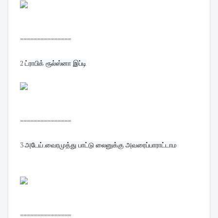
===============
2
ட்ராபிக் ரூல்ஸ்னா இப்டி
===============
3
அடேய்.வைரமுத்து பாட்டு லைனுக்கு அவரைப்பாராட்டாம
===============