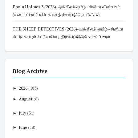
Enola Holmes 3 (2026)-ஆங்கிலம்/தமிழ் - சினிமா விமர்சனம்
(க்ரைம் மிஸ்ட்ரி டிடெக்டிவ் திரில்லர்)@நெட் பிளிக்ஸ்
THE SHEEP DETECTIVES (2026)-ஆங்கிலம் /தமிழ் - சினிமா
விமர்சனம் (மிஸ்ட்ரி காமெடி திரில்லர்)@அமேசான் பிரைம்
Blog Archive
►
2026
(183)
►
August
(6)
►
July
(31)
►
June
(18)