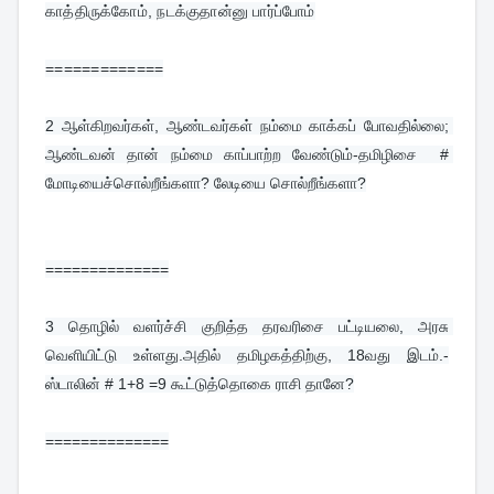
காத்திருக்கோம், நடக்குதான்னு பார்ப்போம்
=============
2 
ஆள்கிறவர்கள், ஆண்டவர்கள் நம்மை காக்கப் போவதில்லை; 
ஆண்டவன் தான் நம்மை காப்பாற்ற வேண்டும்-தமிழிசை  # 
மோடியைச்சொல்றீங்களா? லேடியை சொல்றீங்களா?
==============
3 
தொழில் வளர்ச்சி குறித்த தரவரிசை பட்டியலை, அரசு 
வெளியிட்டு உள்ளது.அதில் தமிழகத்திற்கு, 18வது இடம்.-
ஸ்டாலின் # 1+8 =9 கூட்டுத்தொகை ராசி தானே?
==============