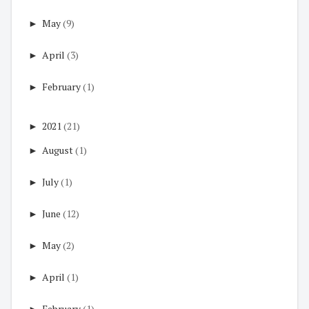
►
May
(9)
►
April
(3)
►
February
(1)
►
2021
(21)
►
August
(1)
►
July
(1)
►
June
(12)
►
May
(2)
►
April
(1)
►
February
(1)