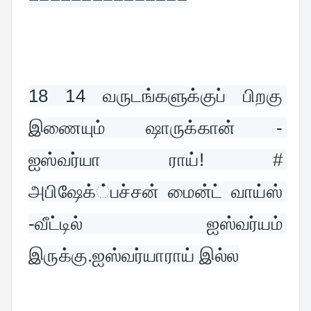
18 
14 வருடங்களுக்குப் பிறகு 
இணையும் ஷாருக்கான் - 
ஐஸ்வர்யா ராய்! # 
அபிஷேக்்பச்சன் மைன்ட் வாய்ஸ் 
-வீட்டில் ஐஸ்வர்யம் 
இருக்கு.ஐஸ்வர்யாராய் இல்ல