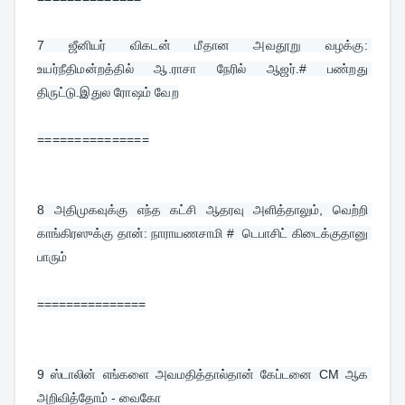
7 
ஜீனியர் விகடன் மீதான அவதூறு வழக்கு: 
உயர்நீதிமன்றத்தில் ஆ.ராசா நேரில் ஆஜர்.# பண்றது 
திருட்டு.இதுல ரோஷம் வேற
===============
8 
அதிமுகவுக்கு எந்த கட்சி ஆதரவு அளித்தாலும், வெற்றி 
காங்கிரஸுக்கு தான்: நாராயணசாமி #  டெபாசிட் கிடைக்குதானு 
பாரும்
===============
9 
ஸ்டாலின் எங்களை அவமதித்தால்தான் கேப்டனை CM ஆக 
அறிவித்தோம் - வைகோ