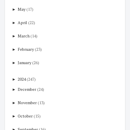
►
May
(17)
►
April
(22)
►
March
(14)
►
February
(23)
►
January
(26)
►
2024
(247)
►
December
(24)
►
November
(13)
►
October
(15)
►
September
(16)