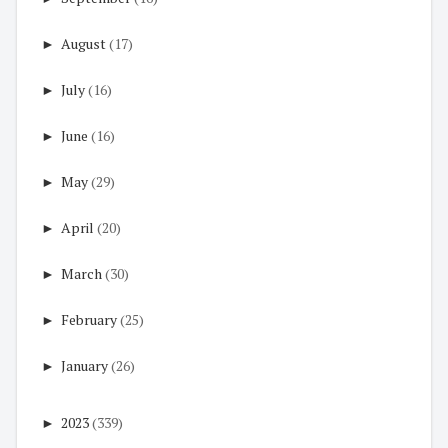
►
August
(17)
►
July
(16)
►
June
(16)
►
May
(29)
►
April
(20)
►
March
(30)
►
February
(25)
►
January
(26)
►
2023
(339)