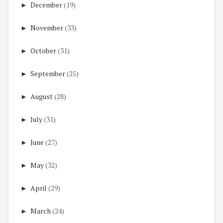
►
December
(19)
►
November
(33)
►
October
(31)
►
September
(25)
►
August
(28)
►
July
(31)
►
June
(27)
►
May
(32)
►
April
(29)
►
March
(24)