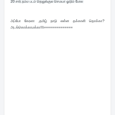
20 
சார்.நம்ம படம் தெலுங்குல செமயா ஓடும் போல 
அப்போ கேரளா ,தமிழ் நாடு என்ன தக்காளி தொக்கா?
அடங்கொக்காமக்கா\\\==============