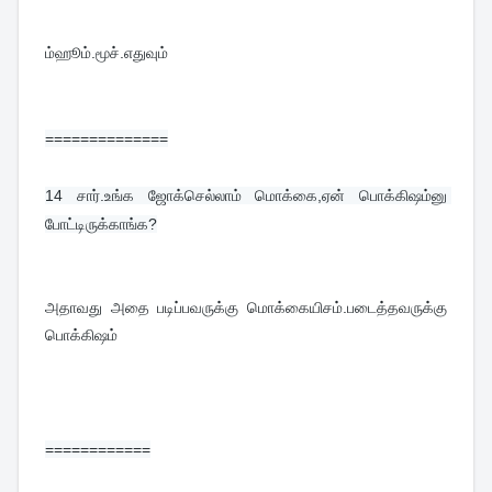
ம்ஹூம்.மூச்.எதுவும்
==============
14 
சார்.உங்க ஜோக்செல்லாம் மொக்கை,ஏன் பொக்கிஷம்னு 
போட்டிருக்காங்க?
அதாவது அதை படிப்பவருக்கு மொக்கையிசம்.படைத்தவருக்கு 
பொக்கிஷம்
============