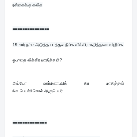
ரசிகைக்கு கவித
===============
19 
சார்.நம்ம அடுத்த படத்துல நீங்க விக்கிரமாதித்தனா வர்றீங்க.
ஓ.எதை விக்கிர மாதித்தன்?
அய்யோ ஊர்மிளா.விக் கிர மாதித்தன் 
ங்க.பெயர்ச்சொல்.ஆகுபெயர்
==============