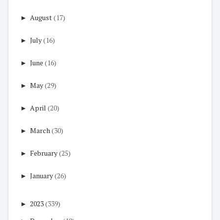
►
August
(17)
►
July
(16)
►
June
(16)
►
May
(29)
►
April
(20)
►
March
(30)
►
February
(25)
►
January
(26)
►
2023
(339)