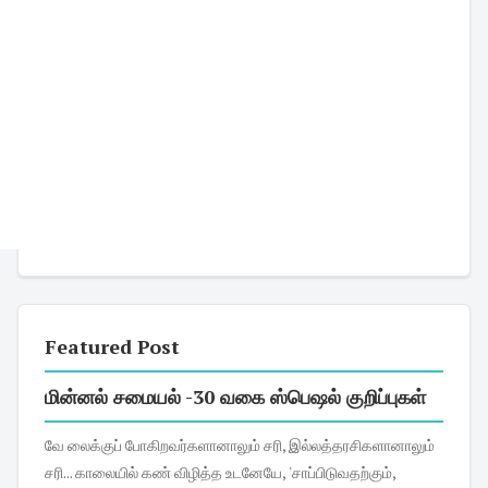
Featured Post
மின்னல் சமையல் -30 வகை ஸ்பெஷல் குறிப்புகள்
வே லைக்குப் போகிறவர்களானாலும் சரி, இல்லத்தரசிகளானாலும்
சரி... காலையில் கண் விழித்த உடனேயே, 'சாப்பிடுவதற்கும்,