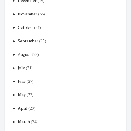
►
December
(19)
►
November
(33)
►
October
(31)
►
September
(25)
►
August
(28)
►
July
(31)
►
June
(27)
►
May
(32)
►
April
(29)
►
March
(24)