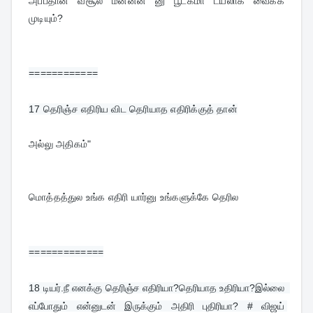
அப்பதான் வசூல் மன்னன் னு பூடகமா டயலாக் வைக்க 
முடியும்?
============
17 
தெரிஞ்ச எதிரிய விட தெரியாத எதிரிக்குத் தான்
அல்லு அதிகம்"
மொத்தத்துல உங்க எதிரி யார்னு உங்களுக்கே தெரில
=============
18 
டியர்.நீ எனக்கு தெரிஞ்ச எதிரியா?தெரியாத உதிரியா?இல்லை  
எப்போதும் என்னுடன் இருக்கும் அதிரி புதிரியா? # விஜய் 