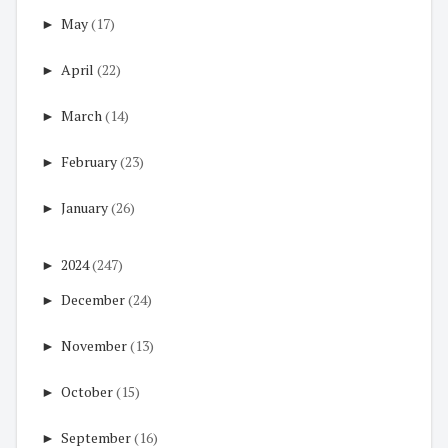
►
May
(17)
►
April
(22)
►
March
(14)
►
February
(23)
►
January
(26)
►
2024
(247)
►
December
(24)
►
November
(13)
►
October
(15)
►
September
(16)