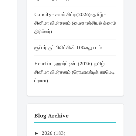
Concity - கான் சிட்டி(2026)-தமிழ் -
சினிமா விமர்சனம் (பைனான்சியல் க்ரைம்
திரில்லர்)
சூப்பர் குட் பிலிம்சின் 100வது படம்
Heartin- ,ஹார்ட்டின்-(2026)-தமிழ் -
சினிமா விமர்சனம் (ரொமாண்டிக் காமெடி
ட்ராமா)
Blog Archive
►
2026
(183)