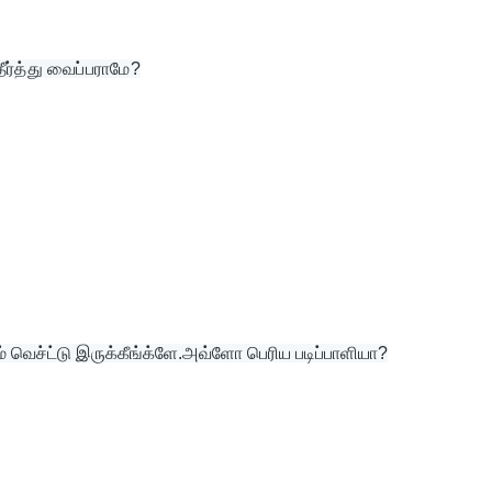
ீர்த்து வைப்பராமே?
் வெச்ட்டு இருக்கீங்க்ளே.அவ்ளோ பெரிய படிப்பாளியா?