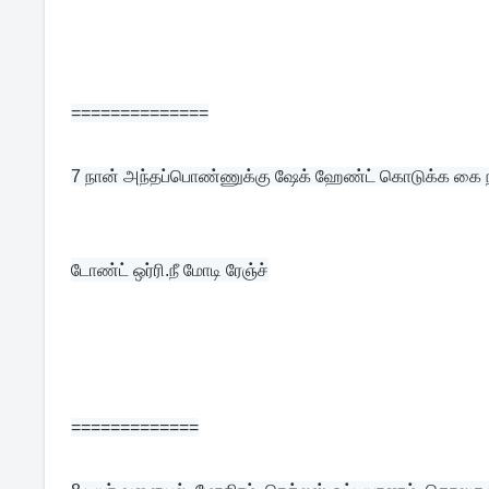
==============
7 
நான் அந்தப்பொண்ணுக்கு ஷேக் ஹேண்ட் கொடுக்க கை நீ
டோண்ட் ஒர்ரி.நீ மோடி ரேஞ்ச்
=============