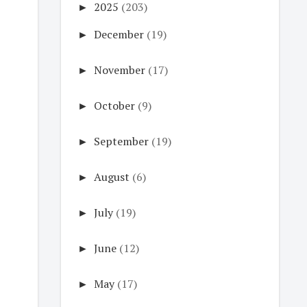
►
2025
(203)
►
December
(19)
►
November
(17)
►
October
(9)
►
September
(19)
►
August
(6)
►
July
(19)
►
June
(12)
►
May
(17)