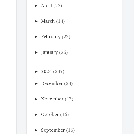
►
April
(22)
►
March
(14)
►
February
(23)
►
January
(26)
►
2024
(247)
►
December
(24)
►
November
(13)
►
October
(15)
►
September
(16)