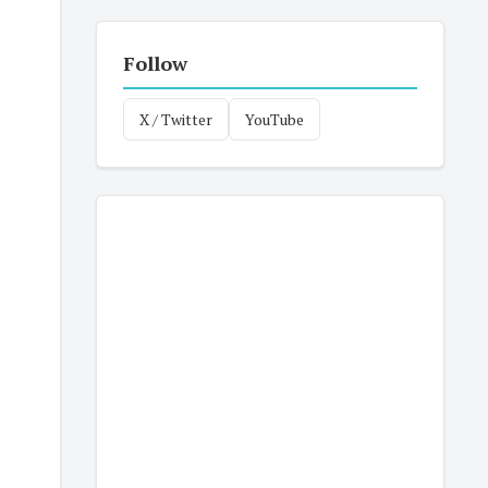
Follow
X / Twitter
YouTube