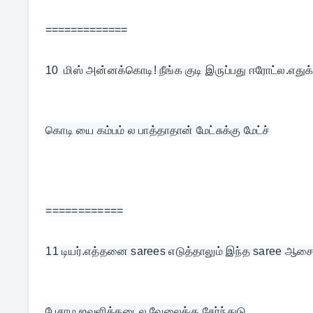
=============
10  
மிஸ் அன்னக்கொடி! நீங்க குடி இருப்பது ஈரோட்ல.எதுக
கொடி யை கம்பம் ல பாத்தாதான் மேட்சுக்கு மேட்ச்
============
11 
டியர்.எத்தனை sarees எடுத்தாலும் இந்த saree ஆச
பேசாம ஜவுளிக்கடைல வேலைக்கு சேர்ந்துடு