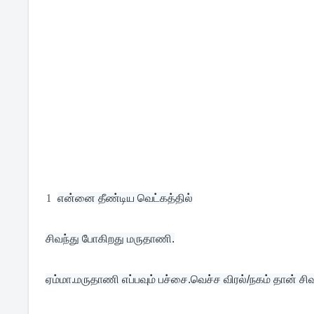
1
என்னை தீண்டிய வெட்கத்தில்
சிவந்து போகிறது மருதாணி.
ஏம்மா.மருதாணி எப்பவும் பச்சை.வெச்ச விரல்/நகம் தான் சிவ