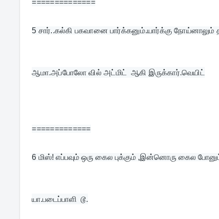
==============
5 
சார்..கல்கி பகவானை பார்க்கனும்.யார்க்கு நோய்னாலும் த
ஆமா.அப்போலோ வில் அட்மிட்  ஆகி இருக்கார்.வெயிட்
=============
6 
மிஸ்! எப்பவும் ஒரு கைல புக்கும் ,இன்னொரு கைல போனும
யா.படைப்பாளி  டூ.