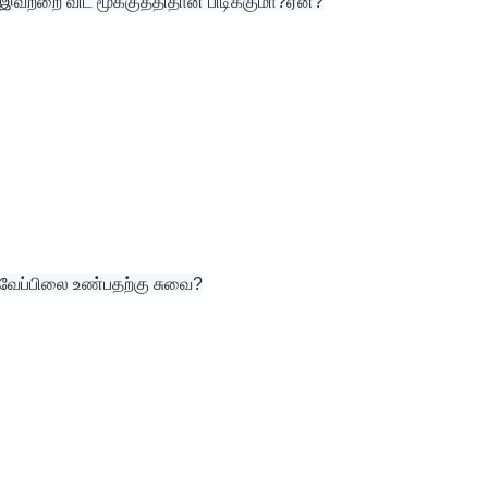
இவற்றை விட மூக்குத்திதான் பிடிக்குமா?ஏன்?
வேப்பிலை உண்பதற்கு சுவை?