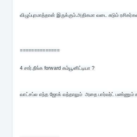
விழுப்புரமாத்தான் இருக்கும்.அதிகமா வடை சுடும் ரசிகர்
==============
4 
சார்.நீங்க forward கம்யூனிட்டியா ?
வாட்சப்ல எந்த ஜோக் வந்தாலும்  அதை பார்வர்ட் பண்ணும் க