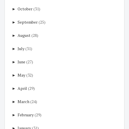
►
October
(31)
►
September
(25)
►
August
(28)
►
July
(31)
►
June
(27)
►
May
(32)
►
April
(29)
►
March
(24)
►
February
(29)
►
January
(31)