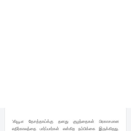
‘கியூபா தேசத்தாய்க்கு தனது குழந்தைகள் பிரகாசமான
எதிர்காலத்தை பார்ப்பார்கள் என்கிற நம்பிக்கை இருக்கிறது.