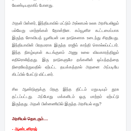
வேண்டியதாகிப் போனது.
அதன் பின்னர், இந்தியாவில் மட்டும் அல்லாமல் உலக அரசியலிலும்
பல்வேறு மாற்றங்கள் தோன்றின. கம்யூனிச கூட்டமைப்பாக
இருந்த சோவியத் யூனியன் பல நாடுகளாக உடைந்து சிதறியது.
இந்தியாவின் பிரதமராக இருந்த ராஜீவ் காந்தி கொல்லப்பட்டார்.
இந்த நிகழ்வுகள் கூடங்குளம் அணு உலை விவகாரத்திலும்
எதிரொலித்தது. இரு நாடுகளுமே தங்களின் ஒப்பந்தத்தை
நிறைவேற்றுவதில் ஏற்பட்ட தயக்கத்தால் அதனை அப்படியே
கிடப்பில் போட்டு விட்டனர்.
சில ஆண்டுளுக்கு பிறகு இந்த திட்டம் மறுபடியும் தூசு
தட்டப்பட்டது. அப்போது மக்களிடம் ஒரு மாற்றம் ஏற்பட்டு
இருந்தது. அதன் பின்னணியில் இருந்த அரசியல் எது?
அரசியல் தொடரும்....
- ஆண்டனிராஜ்