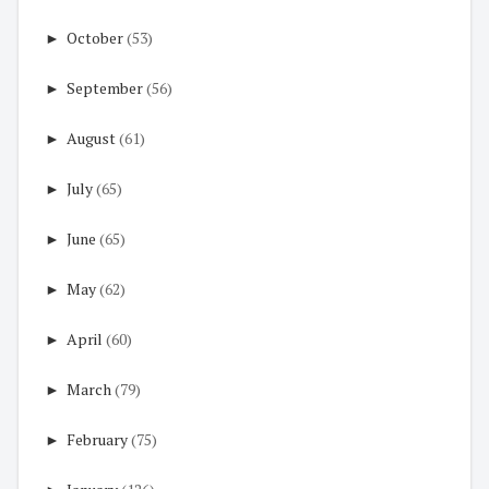
►
October
(53)
►
September
(56)
►
August
(61)
►
July
(65)
►
June
(65)
►
May
(62)
►
April
(60)
►
March
(79)
►
February
(75)