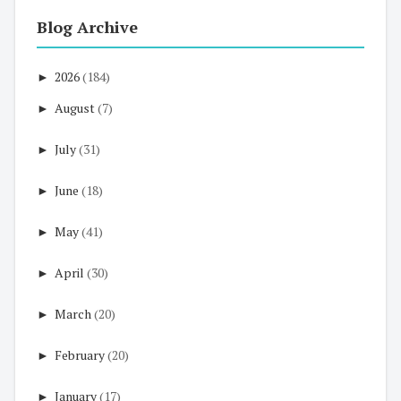
Blog Archive
►
2026
(184)
►
August
(7)
►
July
(31)
►
June
(18)
►
May
(41)
►
April
(30)
►
March
(20)
►
February
(20)
►
January
(17)