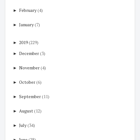
►
February
(4)
►
January
(7)
►
2019
(229)
►
December
(3)
►
November
(4)
►
October
(6)
►
September
(11)
►
August
(12)
►
July
(34)
►
June
(28)