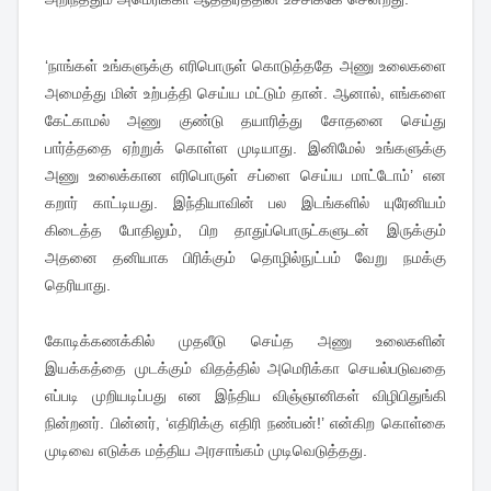
‘நாங்கள் உங்களுக்கு எரிபொருள் கொடுத்ததே அணு உலைகளை
அமைத்து மின் உற்பத்தி செய்ய மட்டும் தான். ஆனால், எங்களை
கேட்காமல் அணு குண்டு தயாரித்து சோதனை செய்து
பார்த்ததை ஏற்றுக் கொள்ள முடியாது. இனிமேல் உங்களுக்கு
அணு உலைக்கான எரிபொருள் சப்ளை செய்ய மாட்டோம்’ என
கறார் காட்டியது. இந்தியாவின் பல இடங்களில் யுரேனியம்
கிடைத்த போதிலும், பிற தாதுப்பொருட்களுடன் இருக்கும்
அதனை தனியாக பிரிக்கும் தொழில்நுட்பம் வேறு நமக்கு
தெரியாது.
கோடிக்கணக்கில் முதலீடு செய்த அணு உலைகளின்
இயக்கத்தை முடக்கும் விதத்தில் அமெரிக்கா செயல்படுவதை
எப்படி முறியடிப்பது என இந்திய விஞ்ஞானிகள் விழிபிதுங்கி
நின்றனர். பின்னர், ‘எதிரிக்கு எதிரி நண்பன்!’ என்கிற கொள்கை
முடிவை எடுக்க மத்திய அரசாங்கம் முடிவெடுத்தது.