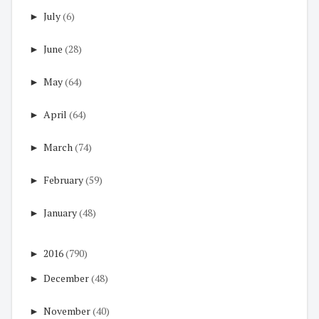
►
July
(6)
►
June
(28)
►
May
(64)
►
April
(64)
►
March
(74)
►
February
(59)
►
January
(48)
►
2016
(790)
►
December
(48)
►
November
(40)