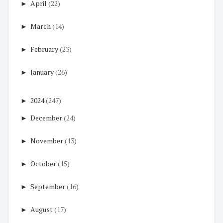
►
April
(22)
►
March
(14)
►
February
(23)
►
January
(26)
►
2024
(247)
►
December
(24)
►
November
(13)
►
October
(15)
►
September
(16)
►
August
(17)