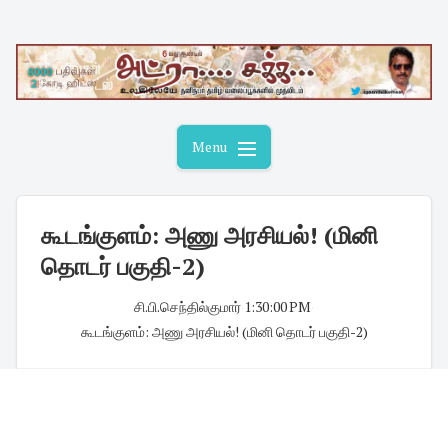
Skip
to
content
Menu
கூடங்குளம்: அணு அரசியல்! (மினி
தொடர் பகுதி-2)
சி.பி.செந்தில்குமார்
·
1:30:00 PM
·
கூடங்குளம்: அணு அரசியல்! (மினி தொடர் பகுதி-2)