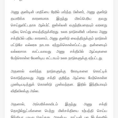
அணு குண்டின் பாதிப்பை நேரில் பார்த்த பின்னர், அணு குண்டு
தயாரிக்க காரணமாக இருந்து மிகப்பெரிய தவறு
செய்துவிட்டதாக ஆல்பர்ட் ஐன்ஸ்டீன் வருந்தியதையும் வரலாறு
பதிவு செய்து வைத்திருக்கிறது. உலக நாடுகளின் பார்வை அணு
சக்தியில் பதிய காரணம், அணு குண்டு வைத்திருக்கும் நாடுகள்
மட்டுமே வல்லரசு நாடாக ஏற்றுக்கொள்ளப்பட்டது. தன்னையும்
வல்லரசாக காட்டவாவது அணு சக்தியில் ஆய்வுகளை
மேற்கொள்ள வேண்டிய கட்டாயம் உலக நாடுகளுக்கு ஏற்பட்டது.
அதனால் வளர்ந்த நாடுகளுக்கு கோடிகளை கொட்டிக்
கொடுத்தாவது அணு சக்தி குறித்த ஆய்வை மேற்கொள்ள
முண்டியடித்துக் கொண்டு முன்வந்தன. இதில் இந்தியாவும்
விதிவிலக்கு அல்ல.
அதனால், அமெரிக்காவிடம் இருந்து அணு சக்தி
தொழில்நுட்பங்களை பெற்று மின்சக்தியை உற்பத்தி செய்ய
இந்தியா முடிவு செய்தது. அதன்படி, நாட்டின் பல இடங்களில்