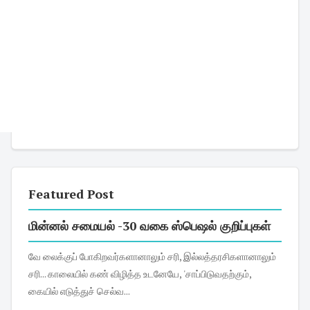
Featured Post
மின்னல் சமையல் -30 வகை ஸ்பெஷல் குறிப்புகள்
வே லைக்குப் போகிறவர்களானாலும் சரி, இல்லத்தரசிகளானாலும்
சரி... காலையில் கண் விழித்த உடனேயே, 'சாப்பிடுவதற்கும்,
கையில் எடுத்துச் செல்வ...