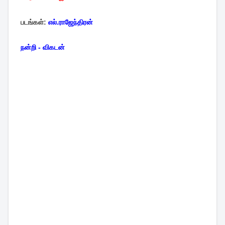
படங்கள்:
எல்.ராஜேந்திரன்
நன்றி - விகடன்