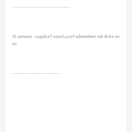
---------------------------------
15. தலைவா - வருவீயா? வரமாட்டியா? வர்லைன்னா உன் பேச்சு கா
கா
---------------------------