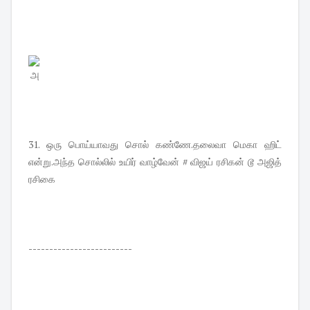
அ
31. ஒரு பொய்யாவது சொல் கண்ணே.தலைவா மெகா ஹிட்
என்று.அந்த சொல்லில் உயிர் வாழ்வேன் # விஜய் ரசிகன் டூ அஜித்
ரசிகை
-------------------------