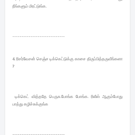
நீங்களும் மிரட்டுங்க.
-----------------------------
4. ரிசர்வேசன் செஞ்ச டிக்கெட்டுக்கு காசை திருப்பித்தருவீங்களா
?
டிக்கெட் வித்ததே பெருசு.போங்க போங்க. ரிலீஸ் ஆகும்போது
பாத்து கழிச்சுக்குங்க
-----------------------------