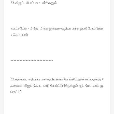
32. விஜய் - சி எம் மை பார்க்கனும்.
வாட்ச்மேன் - அதோ அந்த ஜன்னல் வழியா பார்த்துட்டு போய்டுங்க
# கொடநாடு
----------------------------
33. தலைவர் சரியான பாதையில தான் போய்கிட்டிருக்காரு-குஷ்பு #
தலைவா விஜய் கோட நாடு போய்ட்டு இருக்கும் ரூட் மேப் ஹவ் யூ
கெட்?்