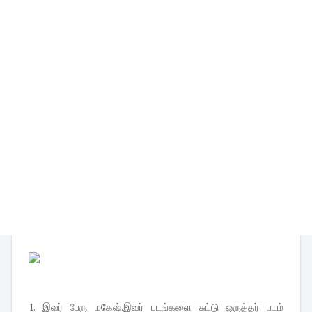
1. இவர் பேரு மகேஷ்.இவர் படங்களை சுட்டு ஒருத்தர் படம்