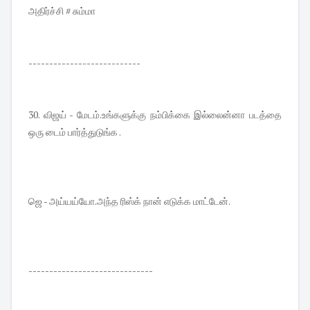
அதிர்ச்சி # சும்மா
---------------------------
30. விஜய் - மேடம்.உங்களுக்கு நம்பிக்கை இல்லைன்னா படத்தை
ஒரு டைம் பார்த்துடுங்க .
ஜெ - அய்யய்யோ.அந்த ரிஸ்க் நான் எடுக்க மாட்டேன்.
------------------------------