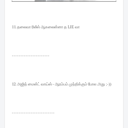
11. தலைவா ரிலீஸ் ஆகலைன்னா த LIE வா
----------------------
12. அஜித் மைன்ட் வாய்ஸ் - ஆரம்பம் முந்திக்கும் போல .அது ;-))
-------------------------