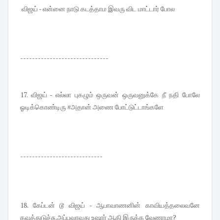
விஜய் - என்னை நாடு கடத்தாம இவரு விட மாட்டார் போல
------------------------------
17. விஜய் - எல்லா புகழும் ஒருவன் ஒருவனுக்கே நீ நதி போலே
ஓடிக்கொண்டிரு #அதான் அணை போட்டுட்டாங்களே
----------------------------
18. கேப்டன் டூ விஜய் - ஆபாவாணனின் காவியத்தலைவனே
கவுத்துடுச்சு.அப்பவாவது உஷார் ஆகி இருக்க வேணாமா?