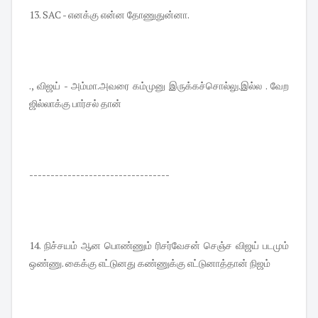
13. SAC - எனக்கு என்ன தோணுதுன்னா.
., விஜய் - அம்மா.அவரை கம்முனு இருக்கச்சொல்லு.இல்ல . வேற
ஜில்லாக்கு பார்சல் தான்
---------------------------------
14. நிச்சயம் ஆன பொண்ணும் ரிசர்வேசன் செஞ்ச விஜய் படமும்
ஒண்ணு. கைக்கு எட்டுனது கண்ணுக்கு எட்டுனாத்தான் நிஜம்