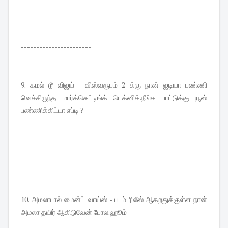
-----------------------
9. கமல் டூ விஜய் - விஸ்வரூபம் 2 க்கு நான் ஐடியா பண்ணி
வெச்சிருந்த மார்க்கெட்டிங்க் டெக்னிக்.நீங்க பாட்டுக்கு யூஸ்
பண்ணிக்கிட்டா எப்டி ?
-----------------------
10. அமலாபால் மைன்ட் வாய்ஸ் - படம் ரிலீஸ் ஆகறதுக்குள்ள நான்
அமலா தயிர் ஆகிடுவேன் போல.ஹூம்