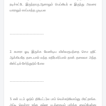
நடிச்சுட்டே இருந்தாரு.ஆனாலும் பெய்லியர் ல இருந்து அவரை
யாராலும் காப்பாத்த முடியல
------------------------
2. சுமாரா ஓடி இருக்க வேண்டிய விஸ்வரூபத்தை செம ஹிட்
ஆக்கியதே தடையால் வந்த எதிர்பார்ப்பால் தான். தலைவா அந்த
லிஸ்ட்டில் சேர்ந்துடும் போல
------------------------
3. என் படம் ஓடும் தியேட்டர்ல பாம் வெச்சுடுவோம்னு மிரட்றாங்க.
அப்டி வெச்சா உங்க எல்லா படத்தையும் பார்க்க வைப்பேன்னு