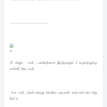
---------------------------
a
27. விஜய் - சாரி , மணிரத்னமா இருந்தாலும் 2 வருசத்துக்கு
கால்ஷீட் நோ , ஃபுல்
. பி ஏ - சார் , அவர் வந்தது அவரோட நாயகன் -னை ஏன் உல்டா?னு
கேட்க