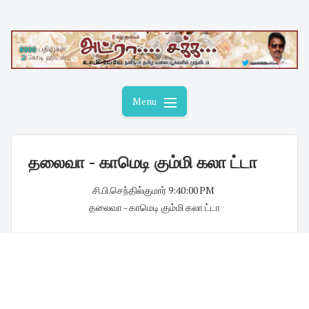
Skip
to
content
Menu
தலைவா - காமெடி கும்மி கலா ட்டா
சி.பி.செந்தில்குமார்
·
9:40:00 PM
·
தலைவா - காமெடி கும்மி கலா ட்டா