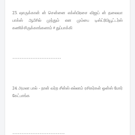
23. ஷாருக்கான் ன் சென்னை எக்ஸ்பிரசை விஜய் ன் தலைவா
பாக்ஸ் ஆபீசில் முந்தும் என மும்பை டிஸ்ட்ரிபியூட்டர்ஸ்
கணிச்சிருக்காங்களாம் # துப்பாக்கி
---------------------------
24. அமலா பால் - நான் வர்ற சீன்ஸ் எல்லாம் ரசிகர்கள் ஒன்ஸ் மோர்
கேட்பாங்க
-----------------------------