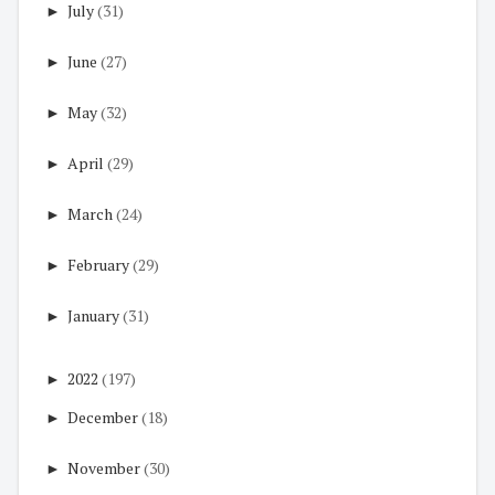
►
July
(31)
►
June
(27)
►
May
(32)
►
April
(29)
►
March
(24)
►
February
(29)
►
January
(31)
►
2022
(197)
►
December
(18)
►
November
(30)