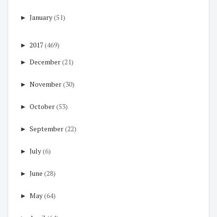
►
January
(51)
►
2017
(469)
►
December
(21)
►
November
(30)
►
October
(53)
►
September
(22)
►
July
(6)
►
June
(28)
►
May
(64)