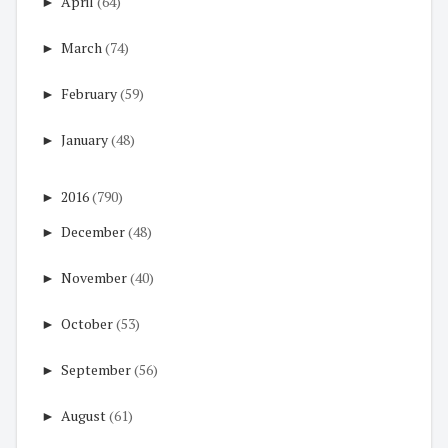
►
April
(64)
►
March
(74)
►
February
(59)
►
January
(48)
►
2016
(790)
►
December
(48)
►
November
(40)
►
October
(53)
►
September
(56)
►
August
(61)