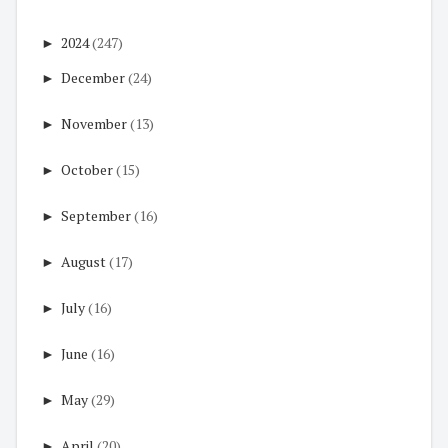
►
2024
(247)
►
December
(24)
►
November
(13)
►
October
(15)
►
September
(16)
►
August
(17)
►
July
(16)
►
June
(16)
►
May
(29)
►
April
(20)