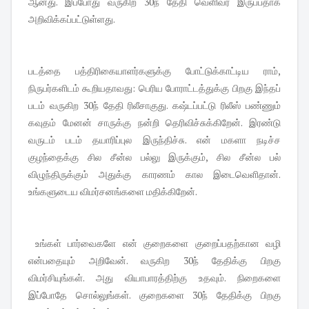
ஆனது. இப்போது வருகிற 30ந் தேதி வெளிவர இருப்பதாக
அறிவிக்கப்பட்டுள்ளது.
படத்தை பத்திரிகையாளர்களுக்கு போட்டுக்காட்டிய ராம்,
நிருபர்களிடம் கூறியதாவது: பெரிய போராட்டத்துக்கு பிறகு இந்தப்
படம் வருகிற 30ந் தேதி ரிலீசாகுது. கஷ்டப்பட்டு ரிலீஸ் பண்ணும்
கவுதம் மேனன் சாருக்கு நன்றி தெரிவிச்சுக்கிறேன். இரண்டு
வருடம் படம் தயாரிப்புல இருந்திச்சு. என் மகளா நடிச்ச
குழந்தைக்கு சில சீன்ல பல்லு இருக்கும், சில சீன்ல பல்
விழுந்திருக்கும் அதுக்கு காரணம் கால இடைவெளிதான்.
உங்களுடைய விமர்சனங்களை மதிக்கிறேன்.
உங்கள் பார்வைகளே என் குறைகளை குறைப்பதற்கான வழி
என்பதையும் அறிவேன். வருகிற 30ந் தேதிக்கு பிறகு
விமர்சியுங்கள். அது வியாபாரத்திற்கு உதவும். நிறைகளை
இப்போதே சொல்லுங்கள். குறைகளை 30ந் தேதிக்கு பிறகு