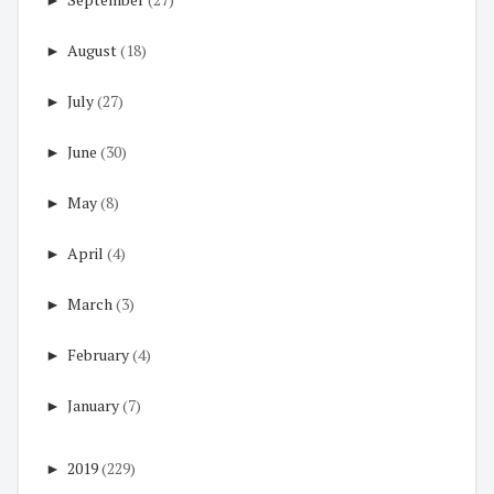
►
August
(18)
►
July
(27)
►
June
(30)
►
May
(8)
►
April
(4)
►
March
(3)
►
February
(4)
►
January
(7)
►
2019
(229)