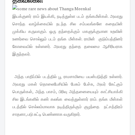
தகவல்கள்
இயக்குனர் ராம் இயக்கி, நடித்துள்ள படம் தங்கமீன்கள். அவரது
சொந்த வாழ்க்கையில் நடந்த சில சம்பவங்களே கதையின்
முக்கிய கருவாகும். ஒரு தந்தைக்கும் மகளுக்குமான உறவின்
உணர்வை சொல்லும் படம் தங்க மீன்கள். ராமின் குடும்பத்தினர்
கோவையில் உள்ளனர். அவரது தந்தை தலைமை ஆசிரியராக
இருந்தவர்.
அந்த பாதிப்பில் படத்தில் பூ ராமசாமியை பயன்படுத்தி உள்ளார்.
அவரது மகள் தொலைபேசியில் பேசும் பேச்சு, அவர் கேட்கும்
பொருள்கள், அந்த பாசம், பிரிவு அத்தனையையும் காட்சியாக்கி
சில இடங்களில் கண் கலங்க வைத்துள்ளார் ராம். தங்க மீன்கள்
படத்தில் செல்லம்மாவாக நடித்திருக்கும் குழந்தை நட்சத்திரம்
சாதனா, படு சுட்டி பெண்ணாக வருகிறார்.