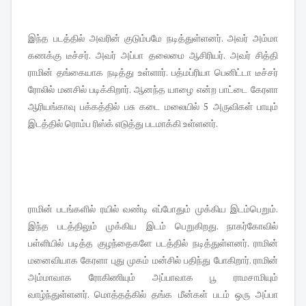
இந்த படத்தில் அவரின் குடும்பமே நடித்துள்ளனர். அவர் அம்மா
கணக்கு டீச்சர். அவர் அப்பா தலைமை ஆசிரியர். அவர் சித்தி
ராமின் தங்கையாக நடித்து உள்ளார். பத்மப்ரியா பெனிட்டா டீச்சர்
ரோலில் மனசில் படிக்கிறார். ஆனந்த யாழை என்ற பாட்டை கேரளா
ஆரியங்காவு பக்கத்தில் பசு கடை மலையில் 5 அருவிகள் பாயும்
இடத்தில் ரொம்ப ரிஸ்க் எடுத்து படமாக்கி உள்ளனர்.
ராமின் படங்களில் ரயில் வண்டி எப்போதும் முக்கிய இடம்பெறும்.
இந்த படத்திலும் முக்கிய இடம் பெறுகிறது. நாகர்கோவில்
பள்ளியில் படித்த குழந்தைகளே படத்தில் நடித்துள்ளனர். ராமின்
மனைவியாக கேரளா புது முகம் மன்சில் பதிந்து போகிறார். ராமின்
அம்மாவாக ரோகிணியும் அப்பாவாக பூ ராமசாமியும்
வாழ்ந்துள்ளனர். மொத்தத்கில் தங்க மீன்கள் படம் ஒரு அப்பா