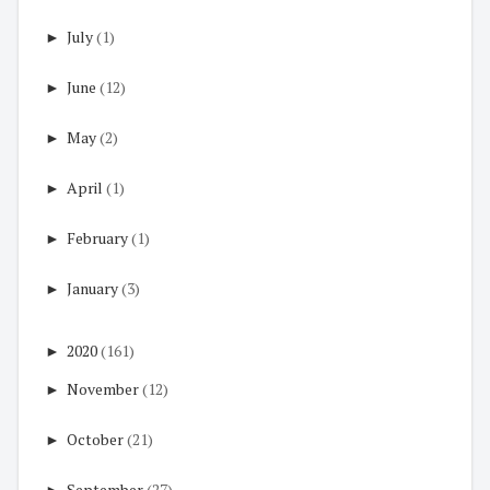
►
July
(1)
►
June
(12)
►
May
(2)
►
April
(1)
►
February
(1)
►
January
(3)
►
2020
(161)
►
November
(12)
►
October
(21)
►
September
(27)