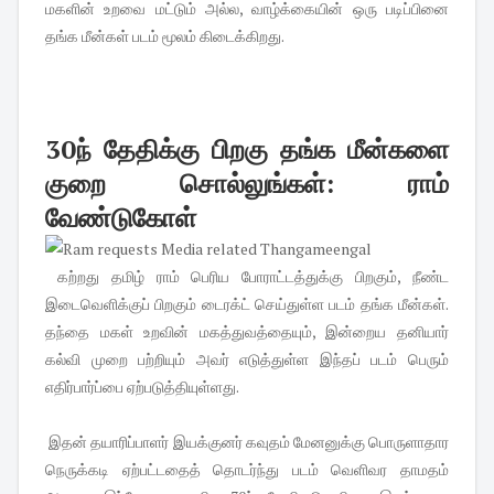
மகளின் உறவை மட்டும் அல்ல, வாழ்க்கையின் ஒரு படிப்பினை
தங்க மீன்கள் படம் மூலம் கிடைக்கிறது.
30ந் தேதிக்கு பிறகு தங்க மீன்களை
குறை சொல்லுங்கள்: ராம்
வேண்டுகோள்
கற்றது தமிழ் ராம் பெரிய போராட்டத்துக்கு பிறகும், நீண்ட
இடைவெளிக்குப் பிறகும் டைரக்ட் செய்துள்ள படம் தங்க மீன்கள்.
தந்தை மகள் உறவின் மகத்துவத்தையும், இன்றைய தனியார்
கல்வி முறை பற்றியும் அவர் எடுத்துள்ள இந்தப் படம் பெரும்
எதிர்பார்ப்பை ஏற்படுத்தியுள்ளது.
இதன் தயாரிப்பாளர் இயக்குனர் கவுதம் மேனனுக்கு பொருளாதார
நெருக்கடி ஏற்பட்டதைத் தொடர்ந்து படம் வெளிவர தாமதம்