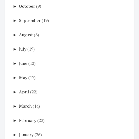
►
October
(9)
►
September
(19)
►
August
(6)
►
July
(19)
►
June
(12)
►
May
(17)
►
April
(22)
►
March
(14)
►
February
(23)
►
January
(26)