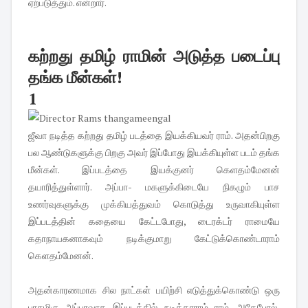
ஏற்படுத்தும். என்றார்.
கற்றது தமிழ் ராமின் அடுத்த படைப்பு
தங்க மீன்கள்!
1
ஜீவா நடித்த கற்றது தமிழ் படத்தை இயக்கியவர் ராம். அதன்பிறகு
பல ஆண்டுகளுக்கு பிறகு அவர் இப்போது இயக்கியுள்ள படம் தங்க
மீன்கள். இப்படத்தை இயக்குனர் கெளதம்மேனன்
தயாரித்துள்ளார். அப்பா- மகளுக்கிடையே நிகழும் பாச
உணர்வுகளுக்கு முக்கியத்துவம் கொடுத்து உருவாகியுள்ள
இப்படத்தின் கதையை கேட்டபோது, டைரக்டர் ராமையே
கதாநாயகனாகவும் நடிக்குமாறு கேட்டுக்கொண்டாராம்
கெளதம்மேனன்.
அதன்காரணமாக சில நாட்கள் பயிற்சி எடுத்துக்கொண்டு ஒரு
பாசமிகு அப்பாவாக இப்படத்தில் நடித்தாராம் ராம். அதேபோல்,