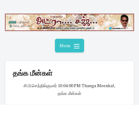
Skip
to
content
Menu
தங்க மீன்கள்
சி.பி.செந்தில்குமார்
·
10:04:00 PM
·
Thanga Meenkal
,
தங்க மீன்கள்