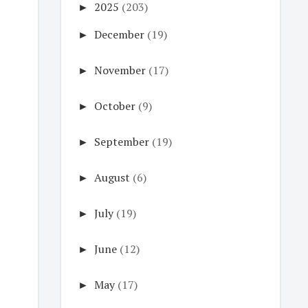
►
2025
(203)
►
December
(19)
►
November
(17)
►
October
(9)
►
September
(19)
►
August
(6)
►
July
(19)
►
June
(12)
►
May
(17)