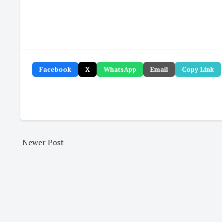
Facebook
X
WhatsApp
Email
Copy Link
Newer Post