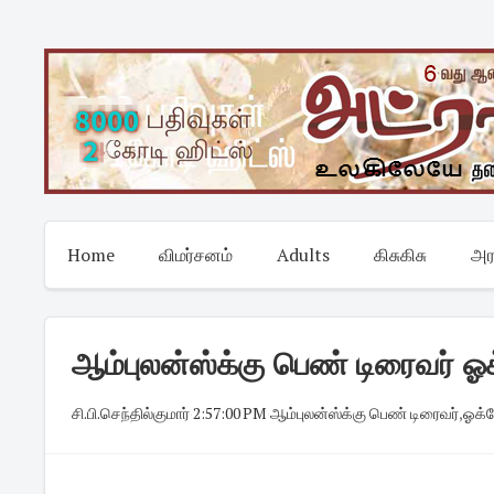
Skip
to
content
Home
விமர்சனம்
Adults
கிசுகிசு
அர
ஆம்புலன்ஸ்க்கு பெண் டிரைவர் 
சி.பி.செந்தில்குமார்
·
2:57:00 PM
·
ஆம்புலன்ஸ்க்கு பெண் டிரைவர்
,
ஓக்