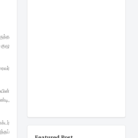
ுந்த
குழு
ரைவர்
யின்
ண்டி
,
ாக்டர்
ந்தப்
Featured Post