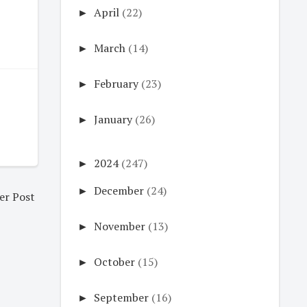
►
April
(22)
►
March
(14)
►
February
(23)
►
January
(26)
►
2024
(247)
►
December
(24)
er Post
►
November
(13)
►
October
(15)
►
September
(16)