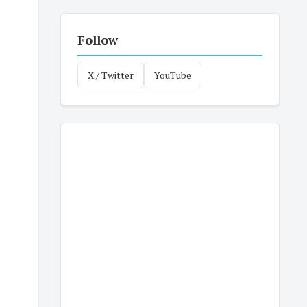
Follow
X / Twitter
YouTube