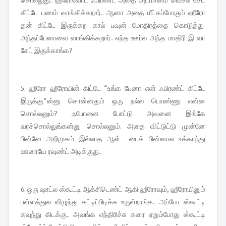
கிட்டே பணம் வாங்கிக்கறார்.. ஆனா அதை மீட்கப்போகும் ஹீரோ
தன் கிட்டே இருக்கற கால் பவுன் மோதிரத்தை கொடுத்து
அந்தப்பேனாவை வாங்கிக்கறார்.. எந்த ஊர்ல அந்த மாதிரி இ வா
சேட் இருக்காங்க?
5. ஹீரோ ஹீரோயின் கிட்டே “உங்க பேனா என் ஃபிரண்ட் கிட்டே
இருக்கு”ன்னு சொன்னதும் ஒரு நல்ல பொண்ணு என்ன
சொல்லனும்? ஃபோனை போட்டு அவனை இங்கே
வரச்சொல்லுங்கன்னு சொல்லனும். அதை விட்டுட்டு முன்னே
பின்னே அறிமுகம் இல்லாத ஆள் பைக் பின்னால உக்காந்து
ஊரையே ரவுண்ட் அடிக்குது..
6. ஒரு ஷாட்ல ஸ்கூட்டி ஆக்சிடெண்ட் ஆகி ஹீரோவும், ஹீரோயினும்
பள்ளத்துல விழுந்து கட்டிப்பிடிச்சு உருள்றாங்க.. அப்போ ஸ்கூட்டி
கவுந்து கிடக்கு.. அவங்க எந்திரிச்சு கரை ஏறும்போது ஸ்கூட்டி