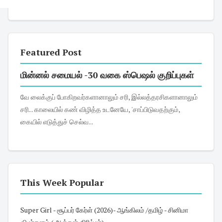
Featured Post
மின்னல் சமையல் -30 வகை ஸ்பெஷல் குறிப்புகள்
வே லைக்குப் போகிறவர்களானாலும் சரி, இல்லத்தரசிகளானாலும்
சரி... காலையில் கண் விழித்த உடனேயே, 'சாப்பிடுவதற்கும்,
கையில் எடுத்துச் செல்வ...
This Week Popular
Super Girl - சூப்பர் கேர்ள் (2026)- ஆங்கிலம் /தமிழ் - சினிமா