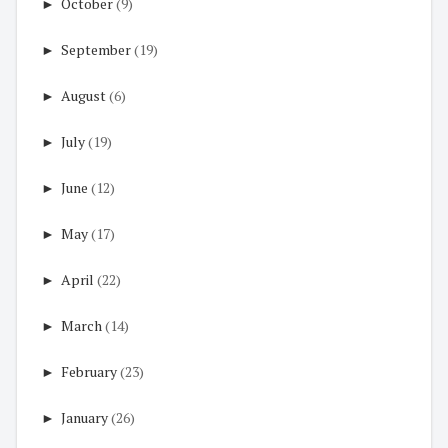
►
October
(9)
►
September
(19)
►
August
(6)
►
July
(19)
►
June
(12)
►
May
(17)
►
April
(22)
►
March
(14)
►
February
(23)
►
January
(26)