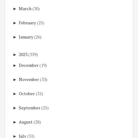
►
March
(30)
►
February
(25)
►
January
(26)
►
2023
(339)
►
December
(19)
►
November
(33)
►
October
(31)
►
September
(25)
►
August
(28)
►
July
(31)