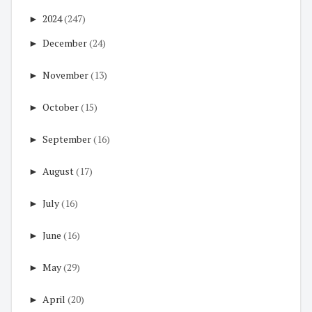
►
2024
(247)
►
December
(24)
►
November
(13)
►
October
(15)
►
September
(16)
►
August
(17)
►
July
(16)
►
June
(16)
►
May
(29)
►
April
(20)