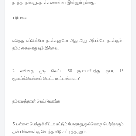
நடந்தா நல்லது.. நடக்கலைன்னா இன்னும் நல்லது..
புரியலை
எதெது எப்பெப்போ நடக்கனுமோ அது அது அப்பப்போ நடக்கும்..
நம்ம கைல எதுவும் இல்லை..
2. என்னது முடி வெட்ட 50 ரூபாயா?பத்து ரூபா, 15
ரூபாய்க்கெல்லாம் வெட்ட மாட்டாங்களா?
நம்மைத்தான் வெட்டுவாங்க
3. புள்ளை பெத்துக்கிட்டா மட்டும் போதாது,ஒவ்வொரு பெற்றோரும்
தன் பிள்ளைக்கு சொந்த வீடு கட்டித்தரனும்..