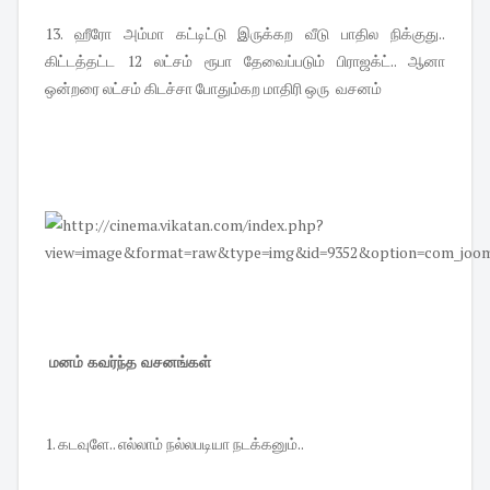
13. ஹீரோ அம்மா கட்டிட்டு இருக்கற வீடு பாதில நிக்குது..
கிட்டத்தட்ட 12 லட்சம் ரூபா தேவைப்படும் பிராஜக்ட்.. ஆனா
ஒன்றரை லட்சம் கிடச்சா போதும்கற மாதிரி ஒரு வசனம்
மனம் கவர்ந்த வசனங்கள்
1. கடவுளே.. எல்லாம் நல்லபடியா நடக்கனும்..