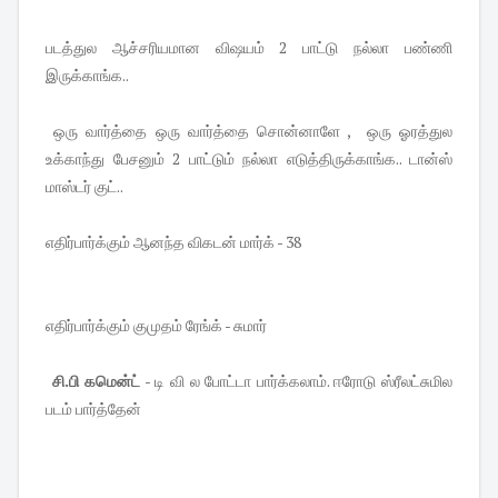
படத்துல ஆச்சரியமான விஷயம் 2 பாட்டு நல்லா பண்ணி
இருக்காங்க..
ஒரு வார்த்தை ஒரு வார்த்தை சொன்னாளே , ஒரு ஓரத்துல
உக்காந்து பேசனும் 2 பாட்டும் நல்லா எடுத்திருக்காங்க.. டான்ஸ்
மாஸ்டர் குட்..
எதிர்பார்க்கும் ஆனந்த விகடன் மார்க் - 38
எதிர்பார்க்கும் குமுதம் ரேங்க் - சுமார்
சி.பி கமென்ட்
- டி வி ல போட்டா பார்க்கலாம். ஈரோடு ஸ்ரீலட்சுமில
படம் பார்த்தேன்