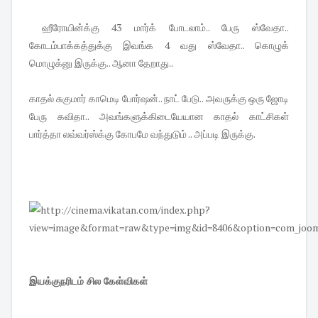
ஹீரோயின்க்கு 43 மார்க் போடலாம்.. பேரு ஸ்வேதா..
கோடம்பாக்கத்துக்கு இவங்க 4 வது ஸ்வேதா.. கொழுக்
மொழுக்னு இருக்கு.. ஆனா தேறாது..
காதல் சுகுமார் காமெடி போர்ஷன்.. நாட் பேடு.. அவருக்கு ஒரு ஜோடி
பேரு கவிதா.. அவங்களுக்கிடையேயான காதல் காட்சிகள்
பார்த்தா லவ்வர்ஸ்க்கு கோபமே வந்துடும் .. அப்படி இருக்கு.
இயக்குநரிடம் சில கேள்விகள்