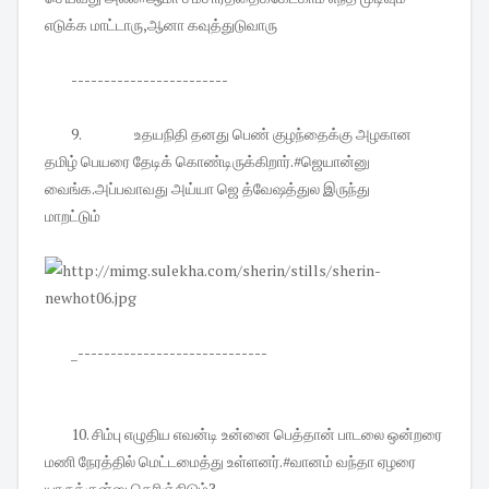
எடுக்க மாட்டாரு,ஆனா கவுத்துடுவாரு
------------------------
9.
உதயநிதி தனது பெண் குழந்தைக்கு அழகான
தமிழ் பெயரை தேடிக் கொண்டிருக்கிறார்.#ஜெயான்னு
வைங்க.அப்பவாவது அய்யா ஜெ த்வேஷத்துல இருந்து
மாறட்டும்
_-----------------------------
10. சிம்பு எழுதிய எவன்டி உன்னை பெத்தான் பாடலை ஒன்றரை
மணி நேரத்தில் மெட்டமைத்து உள்ளனர்.#வானம் வந்தா ஏழரை
யாருக்குன்னு தெரிஞ்சிடும்?