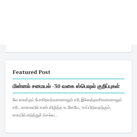
Featured Post
மின்னல் சமையல் -30 வகை ஸ்பெஷல் குறிப்புகள்
வே லைக்குப் போகிறவர்களானாலும் சரி, இல்லத்தரசிகளானாலும்
சரி... காலையில் கண் விழித்த உடனேயே, 'சாப்பிடுவதற்கும்,
கையில் எடுத்துச் செல்வ...