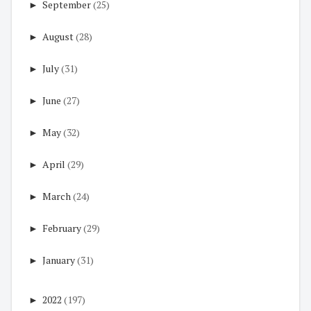
►
September
(25)
►
August
(28)
►
July
(31)
►
June
(27)
►
May
(32)
►
April
(29)
►
March
(24)
►
February
(29)
►
January
(31)
►
2022
(197)