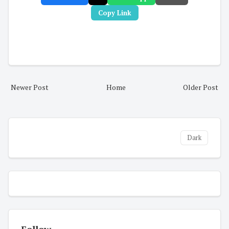
Copy Link
Newer Post
Home
Older Post
Dark