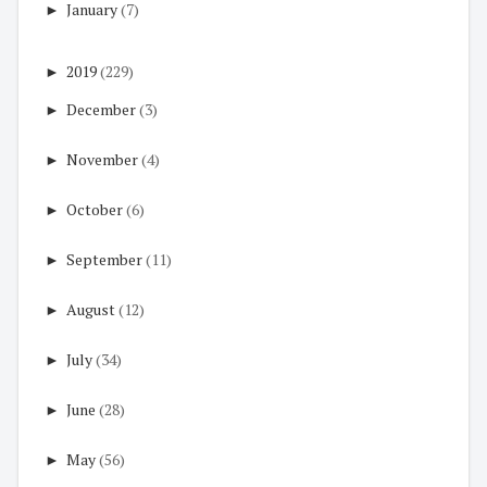
►
January
(7)
►
2019
(229)
►
December
(3)
►
November
(4)
►
October
(6)
►
September
(11)
►
August
(12)
►
July
(34)
►
June
(28)
►
May
(56)