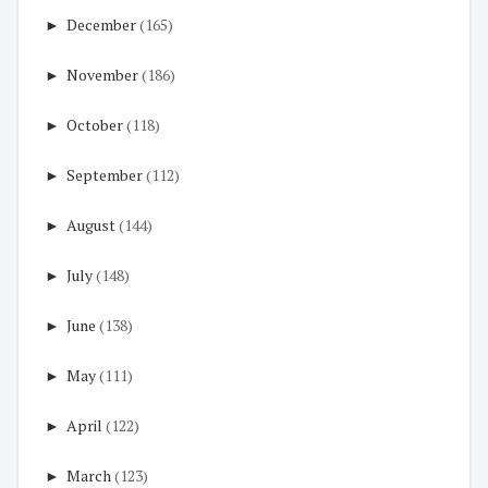
►
December
(165)
►
November
(186)
►
October
(118)
►
September
(112)
►
August
(144)
►
July
(148)
►
June
(138)
►
May
(111)
►
April
(122)
►
March
(123)