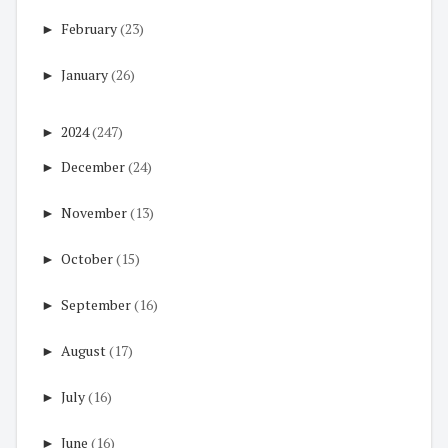
►
February
(23)
►
January
(26)
►
2024
(247)
►
December
(24)
►
November
(13)
►
October
(15)
►
September
(16)
►
August
(17)
►
July
(16)
►
June
(16)