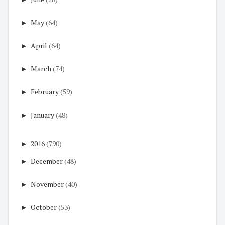
►
May
(64)
►
April
(64)
►
March
(74)
►
February
(59)
►
January
(48)
►
2016
(790)
►
December
(48)
►
November
(40)
►
October
(53)