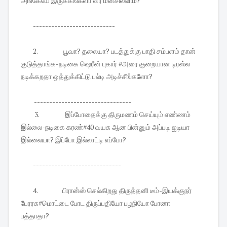
அங்கேயே இருக்கீங்களா வர மனசில்லாம?
---------------------------
2.
பூவா? தலையா? படத்துக்கு பாதி சம்பளம் தான்
குடுத்தாங்க-நடிகை ஷெரீன் புகார் #அரை குறையான டிரஸ்ல
நடிக்கறதா ஒத்துக்கிட்டு பல்டி அடிச்சீங்களோ?
--------------------------------
3.
இப்போதைக்கு திருமணம் செய்யும் எண்ணம்
இல்லை-நடிகை கரண்#40 வயசு ஆன பின்னும் அப்படி ஐடியா
இல்லையா? இப்போ இல்லாட்டி எப்போ?
-----------------------------
4.
பிரான்ஸ் செல்கிறது திருத்தனி டீம்-இயக்குநர்
பேரரசு#மொட்டை போட திருப்பதியோ பழநியோ போனா
பத்தாதா?