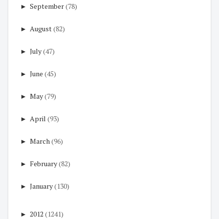
►
September
(78)
►
August
(82)
►
July
(47)
►
June
(45)
►
May
(79)
►
April
(93)
►
March
(96)
►
February
(82)
►
January
(130)
►
2012
(1241)