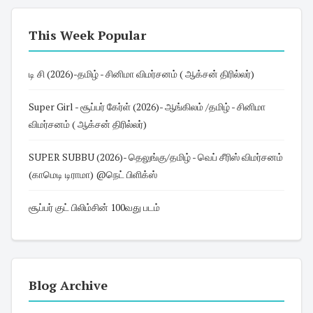
This Week Popular
டி சி (2026)-தமிழ் - சினிமா விமர்சனம் ( ஆக்சன் திரில்லர்)
Super Girl - சூப்பர் கேர்ள் (2026)- ஆங்கிலம் /தமிழ் - சினிமா
விமர்சனம் ( ஆக்சன் திரில்லர்)
SUPER SUBBU (2026)- தெலுங்கு/தமிழ் - வெப் சீரிஸ் விமர்சனம்
(காமெடி டிராமா) @நெட் பிளிக்ஸ்
சூப்பர் குட் பிலிம்சின் 100வது படம்
Blog Archive