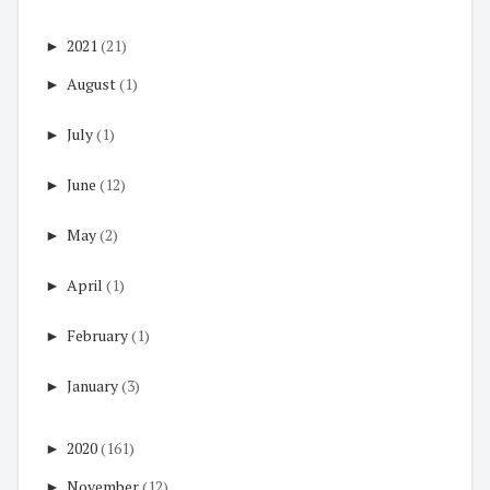
►
2021
(21)
►
August
(1)
►
July
(1)
►
June
(12)
►
May
(2)
►
April
(1)
►
February
(1)
►
January
(3)
►
2020
(161)
►
November
(12)