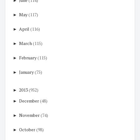
►
June
(114)
►
May
(117)
►
April
(116)
►
March
(115)
►
February
(115)
►
January
(75)
►
2013
(952)
►
December
(48)
►
November
(74)
►
October
(98)