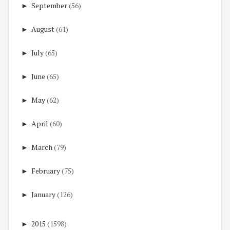
►
September
(56)
►
August
(61)
►
July
(65)
►
June
(65)
►
May
(62)
►
April
(60)
►
March
(79)
►
February
(75)
►
January
(126)
►
2015
(1598)