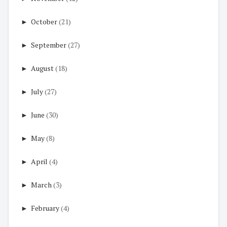
►
October
(21)
►
September
(27)
►
August
(18)
►
July
(27)
►
June
(30)
►
May
(8)
►
April
(4)
►
March
(3)
►
February
(4)