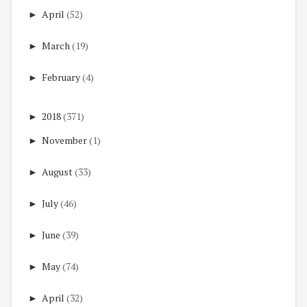
►
April
(52)
►
March
(19)
►
February
(4)
►
2018
(371)
►
November
(1)
►
August
(33)
►
July
(46)
►
June
(39)
►
May
(74)
►
April
(32)