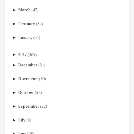
►
March
(43)
►
February
(52)
►
January
(51)
►
2017
(469)
►
December
(21)
►
November
(30)
►
October
(53)
►
September
(22)
►
July
(6)
►
June
(28)