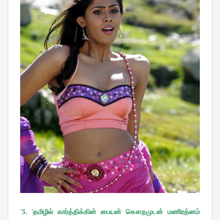
'3. 'தமிழில் கார்த்திக்கின் பையன் கௌதமுடன் மணிரத்னம்