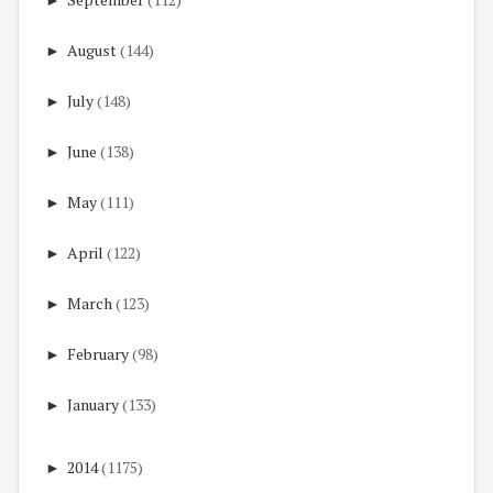
►
August
(144)
►
July
(148)
►
June
(138)
►
May
(111)
►
April
(122)
►
March
(123)
►
February
(98)
►
January
(133)
►
2014
(1175)