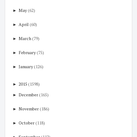
►
May
(62)
►
April
(60)
►
March
(79)
►
February
(75)
►
January
(126)
►
2015
(1598)
►
December
(165)
►
November
(186)
►
October
(118)
►
September
(112)