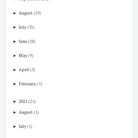
►
August
(29)
►
July
(35)
►
June
(28)
►
May
(9)
►
April
(3)
►
February
(1)
►
2021
(21)
►
August
(1)
►
July
(1)