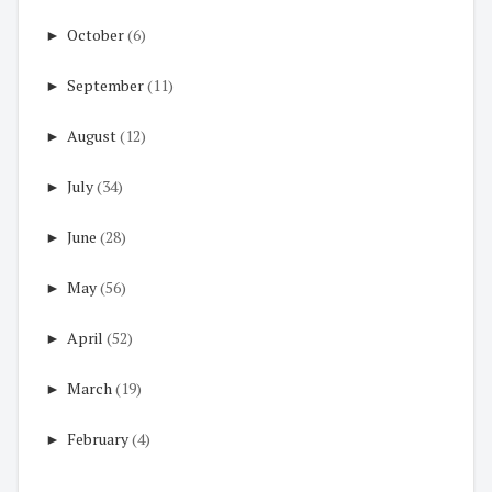
►
October
(6)
►
September
(11)
►
August
(12)
►
July
(34)
►
June
(28)
►
May
(56)
►
April
(52)
►
March
(19)
►
February
(4)