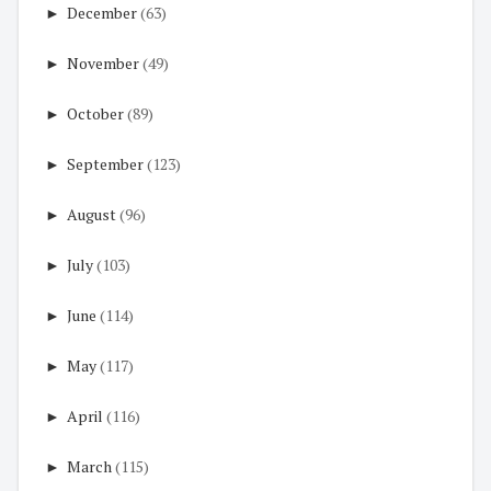
►
December
(63)
►
November
(49)
►
October
(89)
►
September
(123)
►
August
(96)
►
July
(103)
►
June
(114)
►
May
(117)
►
April
(116)
►
March
(115)