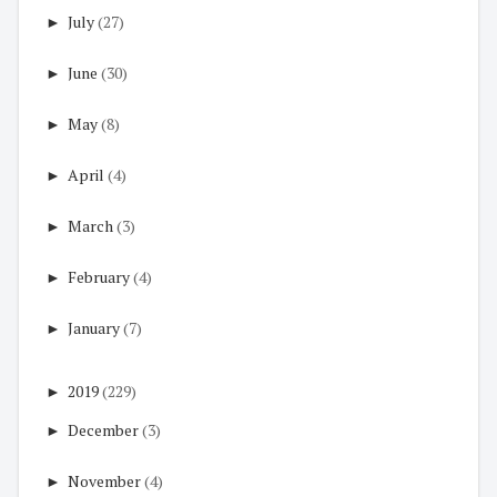
►
July
(27)
►
June
(30)
►
May
(8)
►
April
(4)
►
March
(3)
►
February
(4)
►
January
(7)
►
2019
(229)
►
December
(3)
►
November
(4)