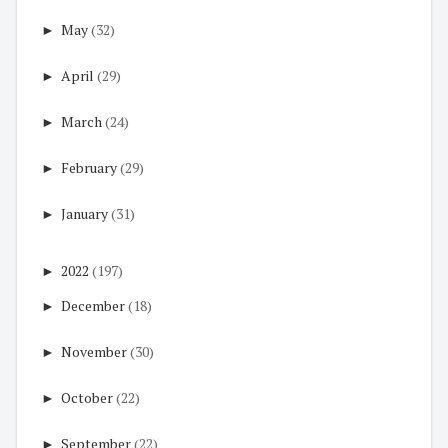
►
May
(32)
►
April
(29)
►
March
(24)
►
February
(29)
►
January
(31)
►
2022
(197)
►
December
(18)
►
November
(30)
►
October
(22)
►
September
(22)