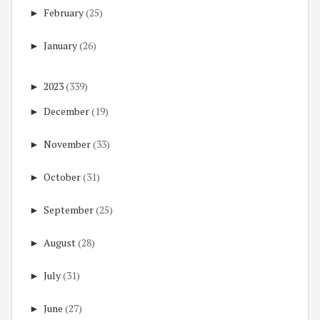
►
February
(25)
►
January
(26)
►
2023
(339)
►
December
(19)
►
November
(33)
►
October
(31)
►
September
(25)
►
August
(28)
►
July
(31)
►
June
(27)