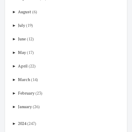
►
August
(6)
►
July
(19)
►
June
(12)
►
May
(17)
►
April
(22)
►
March
(14)
►
February
(23)
►
January
(26)
►
2024
(247)