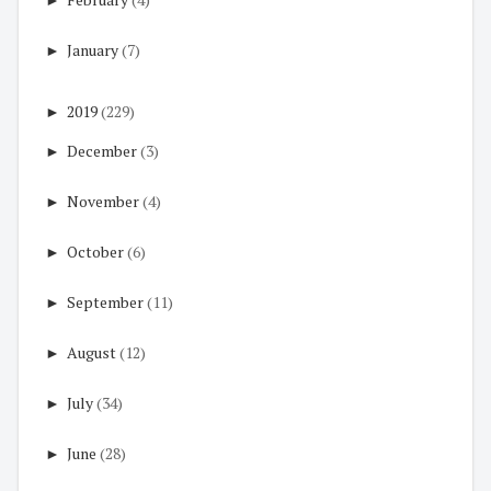
►
January
(7)
►
2019
(229)
►
December
(3)
►
November
(4)
►
October
(6)
►
September
(11)
►
August
(12)
►
July
(34)
►
June
(28)