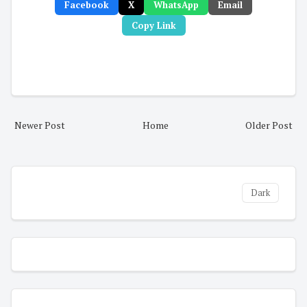
Facebook
X
WhatsApp
Email
Copy Link
Newer Post
Home
Older Post
Dark