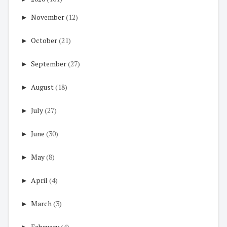
►
November
(12)
►
October
(21)
►
September
(27)
►
August
(18)
►
July
(27)
►
June
(30)
►
May
(8)
►
April
(4)
►
March
(3)
►
February
(4)