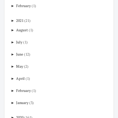
►
February
(1)
►
2021
(21)
►
August
(1)
►
July
(1)
►
June
(12)
►
May
(2)
►
April
(1)
►
February
(1)
►
January
(3)
►
2020
(161)