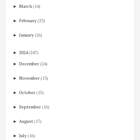
►
March
(14)
►
February
(23)
►
January
(26)
►
2024
(247)
►
December
(24)
►
November
(13)
►
October
(15)
►
September
(16)
►
August
(17)
►
July
(16)