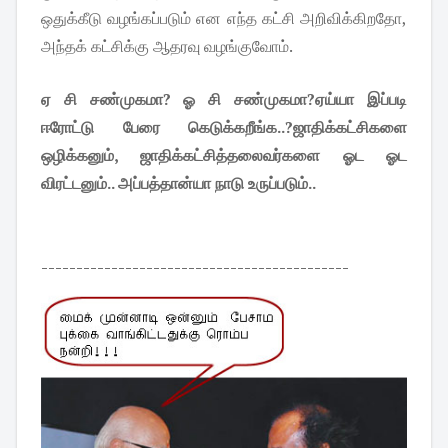
ஒதுக்கீடு வழங்கப்படும் என எந்த கட்சி அறிவிக்கிறதோ,
அந்தக் கட்சிக்கு ஆதரவு வழங்குவோம்.
ஏ சி சண்முகமா? ஓ சி சண்முகமா?ஏய்யா இப்படி
ஈரோட்டு பேரை கெடுக்கறீங்க..?ஜாதிக்கட்சிகளை
ஒழிக்கனும், ஜாதிக்கட்சித்தலைவர்களை ஓட ஓட
விரட்டனும்.. அப்பத்தான்யா நாடு உருப்படும்..
--------------------------------------------