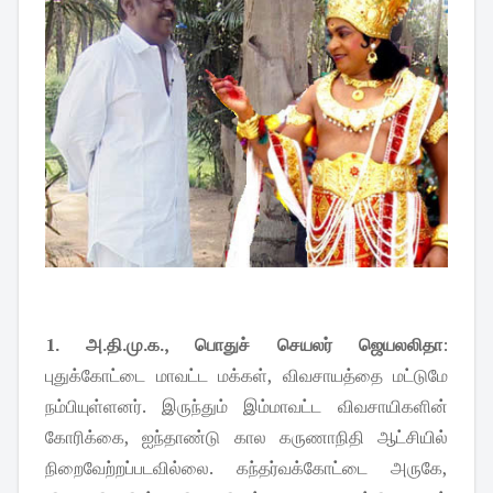
1. அ.தி.மு.க., பொதுச் செயலர் ஜெயலலிதா
:
புதுக்கோட்டை மாவட்ட மக்கள், விவசாயத்தை மட்டுமே
நம்பியுள்ளனர். இருந்தும் இம்மாவட்ட விவசாயிகளின்
கோரிக்கை, ஐந்தாண்டு கால கருணாநிதி ஆட்சியில்
நிறைவேற்றப்படவில்லை. கந்தர்வக்கோட்டை அருகே,