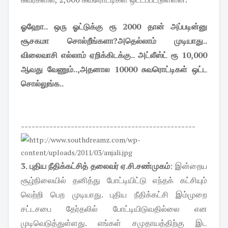
ஓஹோ.. ஒரு ஓட்டுக்கு ரூ 2000 தான் அப்படின்னு
சூசகமா சொல்றீங்களா?அதெல்லாம் முடியாது..
விலைவாசி எல்லாம் ஏறிக்கிடக்கு.. அட்லீஸ்ட் ரூ 10,000
ஆவது வேணும்..,அதனால 10000 சுவரொட்டிகள் ஒட்ட
சொல்லுங்க..
-------------------------------------------------
3. புதிய நீதிக்கட்சித் தலைவர் ஏ.சி.சண்முகம்
: இன்றைய
சூழ்நிலையில் தனித்து போட்டியிட்டு எந்தக் கட்சியும்
வெற்றி பெற முடியாது. புதிய நீதிக்கட்சி இம்முறை
சட்டசபை தேர்தலில் போட்டியிடுவதில்லை என
முடிவெடுத்துள்ளது. எங்கள் சமுதாயத்திற்கு இட