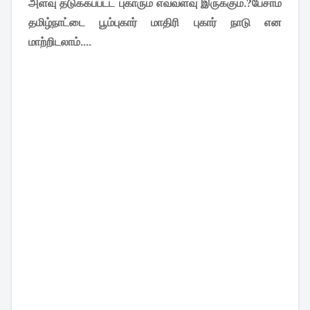
அளவு தடுக்கப்பட்ட புகாரும் எவ்வளவு இருக்கும்.?பேசாம
தமிழ்நாட்டை பூம்புகார் மாதிரி புகார் நாடு என
மாற்றிடலாம்....