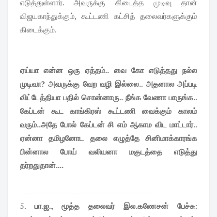
எடுத்துள்ளார். அவருக்கு கிடைத்த முடிவு தான்
விஜயகாந்துக்கும், கூட்டணி கட்சித் தலைவர்களுக்கும்
கிடைக்கும்.
ஏய்யா என்ன ஒரு ஏத்தம்.. வை கோ எடுத்தது நல்ல
முடிவா? அவருக்கு வேற வழி இல்லை.. அதனால அப்படி
விட்டேத்தியா பதில் சொன்னாரு.. நீங்க வேணா பாருங்க..
கேப்டன் கூட காங்கிரஸ் கூட்டணி வைக்கும் காலம்
வரும்..அதே போல் கேப்டன் சி எம் ஆகாம விட மாட்டார்..
ஏன்னா தமிழனோட தலை எழுத்தே சினிமாக்காரங்க
பின்னால போய் வலியனா மகுடத்தை எடுத்து
தர்றதுதான்....
----------------------------------------
5.
பா.ஜ., மூத்த தலைவர் இல.கணேசன் பேச்சு
: