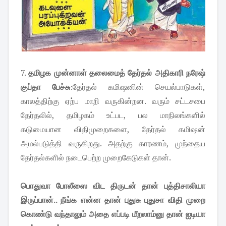
7.
தமிழக முன்னாள் தலைமைத் தேர்தல் அதிகாரி நரேஷ்
குப்தா பேச்சு
:தேர்தல் கமிஷனின் செயல்பாடுகள்,
காலத்திற்கு ஏற்ப மாறி வருகின்றன. வரும் சட்டசபை
தேர்தலில், தமிழகம் உட்பட, பல மாநிலங்களில்
கடுமையான விதிமுறைகளை, தேர்தல் கமிஷன்
அமல்படுத்தி வருகிறது. அதற்கு காரணம், முந்தைய
தேர்தல்களில் நடைபெற்ற முறைகேடுகள் தான்.
பொதுவா போலீஸை விட திருடன் தான் புத்திசாலியா
இருப்பான்.. நீங்க என்ன தான் புதுசு புதுசா விதி முறை
கொண்டு வந்தாலும் அதை எப்படி மீறலாம்னு தான் ஐடியா