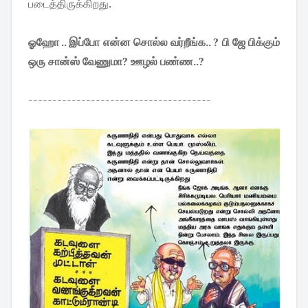
படைத்திருக்கிறது.
ஓஹோ .. இப்போ என்ன சொல்ல வர்றீங்க.. ? பி ஜே பிக்கும்
ஒரு சான்ஸ் வேணுமா? ஊழல் பண்ண..?
--------------------------------------