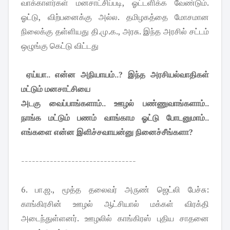
வாக்காளர்கள் மனசாட்சிப்படி, ஓட்டளிக்க வேண்டும்.
ஓட்டு, விற்பனைக்கு அல்ல. தமிழகத்தை மோசமான
நிலைக்கு தள்ளியது தி.மு.க., அரசு. இந்த அரசில் சட்டம்
ஒழுங்கு கெட்டு விட்டது
ஏய்யா.. என்ன அநியாயம்..? இந்த அரசியல்வாதிகள்
மட்டும் மனசாட்சியை
அடகு வைப்பாங்களாம்.. ஊழல் பண்ணுவாங்களாம்..
நாங்க மட்டும் பணம் வாங்காம ஓட்டு போடனுமாம்..
எங்களை என்ன இளிச்சவாயன்னு நினைச்சீங்களா?
--------------------------------
6. பா.ஜ., மூத்த தலைவர் அருண் ஜெட்லி பேச்சு:
காங்கிரசின் ஊழல் ஆட்சியால் மக்கள் விரக்தி
அடைந்துள்ளனர். ஊழலில் காங்கிரஸ் புதிய சாதனை