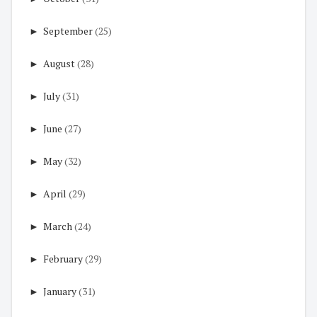
►
September
(25)
►
August
(28)
►
July
(31)
►
June
(27)
►
May
(32)
►
April
(29)
►
March
(24)
►
February
(29)
►
January
(31)