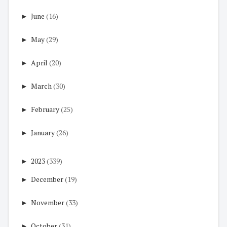
►
June
(16)
►
May
(29)
►
April
(20)
►
March
(30)
►
February
(25)
►
January
(26)
►
2023
(339)
►
December
(19)
►
November
(33)
►
October
(31)