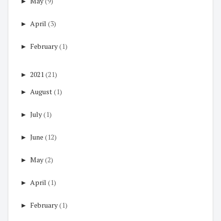
►
May
(9)
►
April
(3)
►
February
(1)
►
2021
(21)
►
August
(1)
►
July
(1)
►
June
(12)
►
May
(2)
►
April
(1)
►
February
(1)