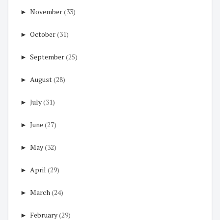
►
November
(33)
►
October
(31)
►
September
(25)
►
August
(28)
►
July
(31)
►
June
(27)
►
May
(32)
►
April
(29)
►
March
(24)
►
February
(29)