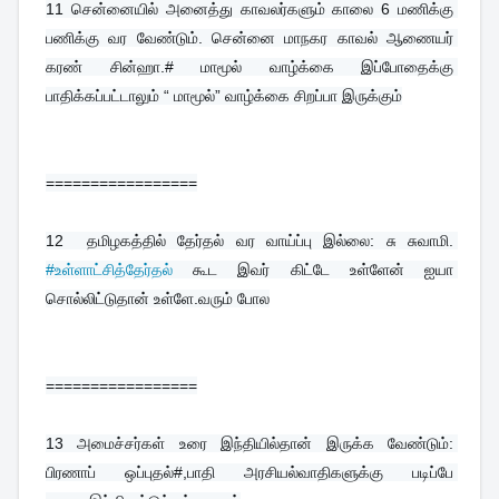
11 
சென்னையில் அனைத்து காவலர்களும் காலை 6 மணிக்கு 
பணிக்கு வர வேண்டும். சென்னை மாநகர காவல் ஆணையர் 
கரண் சின்ஹா.# மாமூல் வாழ்க்கை இப்போதைக்கு 
பாதிக்கப்பட்டாலும் “ மாமூல்” வாழ்க்கை சிறப்பா இருக்கும்
=================
12  
தமிழகத்தில் தேர்தல் வர வாய்ப்பு இல்லை: சு சுவாமி. 
#உள்ளாட்சித்தேர்தல்
 கூட இவர் கிட்டே உள்ளேன் ஐயா 
சொல்லிட்டுதான் உள்ளே.வரும் போல
=================
13 
அமைச்சர்கள் உரை இந்தியில்தான் இருக்க வேண்டும்: 
பிரணாப் ஒப்புதல்#,பாதி அரசியல்வாதிகளுக்கு படிப்பே 