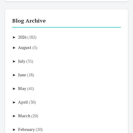
Blog Archive
►
2026
(182)
►
August
(5)
►
July
(31)
►
June
(18)
►
May
(41)
►
April
(30)
►
March
(20)
►
February
(20)