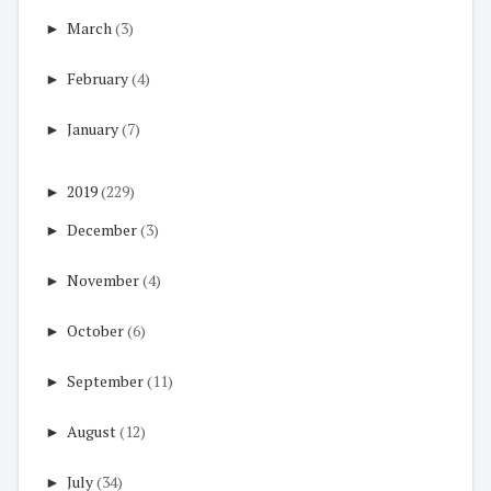
►
March
(3)
►
February
(4)
►
January
(7)
►
2019
(229)
►
December
(3)
►
November
(4)
►
October
(6)
►
September
(11)
►
August
(12)
►
July
(34)