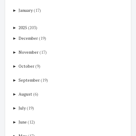
►
January
(17)
►
2025
(203)
►
December
(19)
►
November
(17)
►
October
(9)
►
September
(19)
►
August
(6)
►
July
(19)
►
June
(12)
►
May
(17)