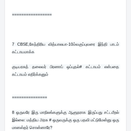
=================
7 
CBSE,கேந்திரிய வித்யாலயா-10ம்வகுப்புவரை இந்தி பாடம் 
கட்டாயமாக்க
குடியரசுத் தலைவர் பிரணாப் ஒப்புதல்# கட்டாயம் என்பதை 
கட்டாயம் எதிர்க்கனும்
===============
8 
ஒருவரே இரு மாநிலங்களுக்கு ஆளுநராக இருப்பது சட்டமீறல் 
இல்லை: மத்திய அரசு # ஒருவருக்கு ஒரு பதவி மட்டுமேன்னு ஒரு 
மானஸ்தர் சொன்னாரே?