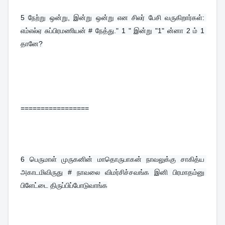
5 
நேற்று ஒன்று, இன்று ஒன்று என சிலர் பேசி வருகிறார்கள்: 
எம்எல்ஏ சுப்பிரமணியன் # நேத்து." 1 " இன்று "1" ன்னா 2 ம் 1 
தானே?
=================
6 
பெருமாள் முருகனின் மாதொருபாகன் நாவலுக்கு சாகித்ய 
அகாடமிவிருது # நாவலை விமர்சிச்சவங்க இனி பிரமாதம்னு 
பிளேட்டை திருப்பிப்போடுவாங்க