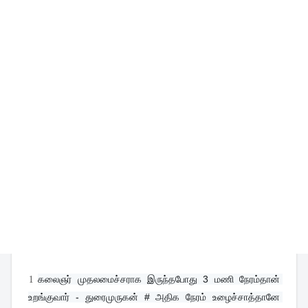
1
கலைஞர் முதலமைச்சராக இருந்தபோது 3 மணி நேரம்தான் 
உறங்குவார் - துரைமுருகன் # அதிக நேரம் உழைச்சாத்தானே 