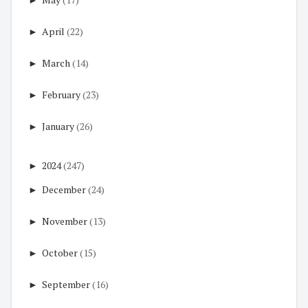
►
April
(22)
►
March
(14)
►
February
(23)
►
January
(26)
►
2024
(247)
►
December
(24)
►
November
(13)
►
October
(15)
►
September
(16)