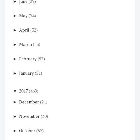
►
June
(39)
►
May
(74)
►
April
(32)
►
March
(43)
►
February
(52)
►
January
(51)
▼
2017
(469)
►
December
(21)
►
November
(30)
►
October
(53)