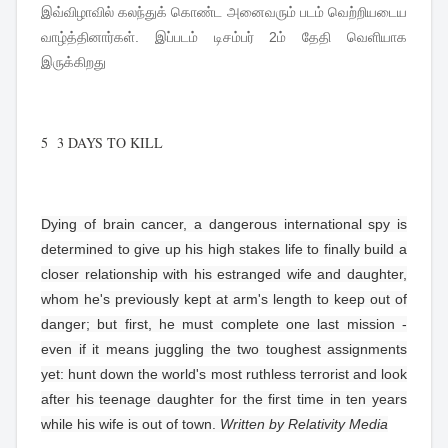
இவ்விழாவில் கலந்துக் கொண்ட அனைவரும் படம் வெற்றியடைய
வாழ்த்தினார்கள். இப்படம் டிசம்பர் 2ம் தேதி வெளியாக
இருக்கிறது
5 3 DAYS TO KILL
Dying of brain cancer, a dangerous international spy is
determined to give up his high stakes life to finally build a
closer relationship with his estranged wife and daughter,
whom he's previously kept at arm's length to keep out of
danger; but first, he must complete one last mission -
even if it means juggling the two toughest assignments
yet: hunt down the world's most ruthless terrorist and look
after his teenage daughter for the first time in ten years
while his wife is out of town.
Written by Relativity Media