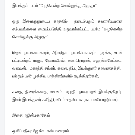
இயக்கும் படம் “அழகென்ற சொல்லுக்கு அமுதா”
ஒரு இளைஞனுடைய காதலில் நடைபெறும் சுவாரஸ்யமான
சம்பவங்களை மையப்படுத்தி உருவாக்கப்பட்ட படமே “அழகென்ற
சொல்லுக்கு அமுதா”.
ரிஜன் நாயகனாகவும், அர்ஷிதா நாயகியாகவும் நடிக்க, உடன்
பட்டிமன்றம் ராஜா, ரேகாசுரேஷ், சுவாமிநாதன், சதுரங்கவேட்டை
வளவன், மகாந்தி சங்கர், கலை, நிப்பு இயக்குனர் சரவணசக்தி,
மற்றும் பலர் முக்கிய பாத்திரங்களில் நடிக்கிறார்கள்,
கதை, திரைக்கதை, வசனம், எழுதி நாகராஜன் இயக்குகிறார்,
இவர் இயக்குனர் சுசீந்திரனிடம் உதவியாளராக பணியாற்றியவர்.
இசை: ரஜின்மகாதேவ்
ஒளிப்பதிவு: ஜே.கே. கல்யாணராம்