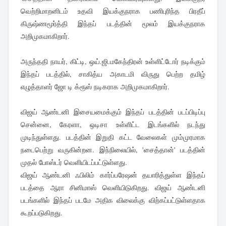
வெற்றிமாறனிடம் உதவி இயக்குநராக பணிபுரிந்த பிரதீப்
கிருஷ்ணமூர்த்தி இந்தப் படத்தின் மூலம் இயக்குநராக
அறிமுகமாகிறார்.
அருந்ததி நாயர், கிட்டி, ஒய்.ஜி.மகேந்திரன் உள்ளிட்டோர் நடிக்கும்
இந்தப் படத்தில், சாகித்ய அகாடமி விருது பெற்ற தமிழ்
எழுத்தாளர் ஜோ டி க்ரூஸ் நடிகராக அறிமுகமாகிறார்.
விஜய் ஆண்டனி இசையமைக்கும் இந்தப் படத்தின் படப்பிடிப்பு
சென்னை, கேரளா, ஒடிசா உள்ளிட்ட இடங்களில் நடந்து
முடிந்துள்ளது. படத்தின் இறுதி கட்ட வேலைகள் மும்முரமாக
நடைபெற்று வருகின்றன. இந்நிலையில், 'சைத்தான்' படத்தின்
முதல் போஸ்டர் வெளியிடப்பட்டுள்ளது.
விஜய் ஆண்டனி ஃபிலிம் கார்ப்பரேஷன் தயாரித்துள்ள இந்தப்
படத்தை ஆரா சினிமாஸ் வெளியிடுகிறது. விஜய் ஆண்டனி
படங்களில் இந்தப் படமே அதிக விலைக்கு விற்கப்பட்டுள்ளதாக
கூறப்படுகிறது.