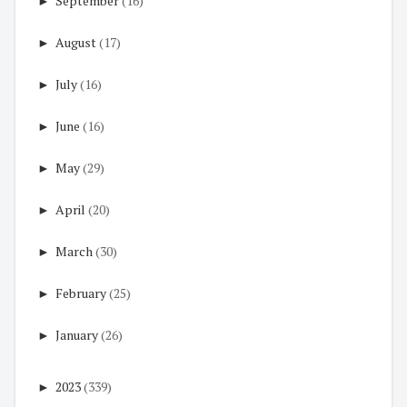
►
September
(16)
►
August
(17)
►
July
(16)
►
June
(16)
►
May
(29)
►
April
(20)
►
March
(30)
►
February
(25)
►
January
(26)
►
2023
(339)