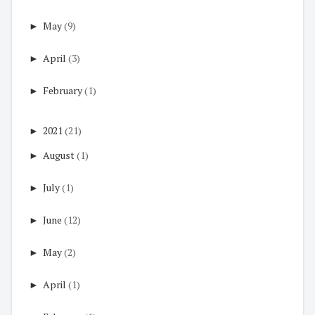
►
May
(9)
►
April
(3)
►
February
(1)
►
2021
(21)
►
August
(1)
►
July
(1)
►
June
(12)
►
May
(2)
►
April
(1)