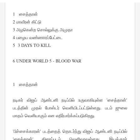
1 சைத்தான்
2 மாவீரன் கிட்டு
3 அழகென்ற சொல்லுக்கு அமுதா
4 பழைய வண்ணாரப்பேட்டை
5 3 DAYS TO KILL
6 UNDER WORLD 5 - BLOOD WAR
1 சைத்தான்
நடிகர் விஜய் ஆண்டனி நடிப்பில் உருவாகியுள்ள 'சைத்தான்'
படத்தின் முதல் போஸ்டர் வெளியிடப்பட்டுள்ளது. படம் ஜுலை
மாதம் வெளியாகும் என எதிர்பார்க்கப்படுகிறது.
'பிச்சைக்காரன்' படத்தைத் தொடர்ந்து விஜய் ஆண்டனி நடிப்பில்
'சைத்தான்' திரைப்படம் வெளிவரவுள்ளது. இயக்குநர்