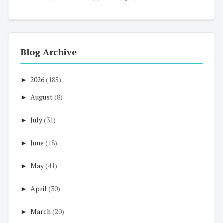
Blog Archive
►
2026
(185)
►
August
(8)
►
July
(31)
►
June
(18)
►
May
(41)
►
April
(30)
►
March
(20)