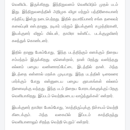
வெளியிட இருக்கிறது. இந்நிறுவனம் வெளியிடும் முதல் படம்
இது. இந்நிறுவனத்தின் அறிமுக விழா மற்றும் பத்திரிகையாளர்
சந்திப்பு இன்று நடைபெற்றது. இதில் தயாரிப்பாளர் சங்க தலைவர்
கலைப்புலி எஸ்.தாணு, நடிகர் மற்றும் இயக்குனர் சமுத்திரகனி,
இயக்குனர் விஜய் மில்டன், தாமிரா உள்ளிட்ட படக்குழுவினர்
கலந்துக் கொண்டனர்.
இதில் தாணு பேசும்போது, ‘இந்த படத்திற்கும் எனக்கும் நிறைய
சம்மந்தம் இருக்கிறது. ஏனென்றால், நான் பிறந்து வளர்ந்தது
எல்லாம் பழைய வண்ணாரப்பேட்டை இடத்தில் தான். அந்த
இடத்தை என்னால் மறக்க முடியாது. இந்த படத்தின் டிரைலரை
பார்க்கும் போது என்னுடைய பழைய ஞாபகங்கள் எல்லாம்
நினைவுக்கு வந்தது. இந்த படம் நிறைய போராடங்களுக்குப் பிறகு
வெளியாகிறது. இப்படம் வெற்றியடைய வாழ்த்துக்கள்’ என்றார்.
இயக்குனர் தாமிரா பேசும்போது, ‘காத்திருப்புக்கு நிச்சயம் வெற்றி
கிடைக்கும். அந்த வகையில் இப்படம் காத்திருந்து
வெளியானாலும் சிறந்த வெற்றி பெறும்’ என்றார்.