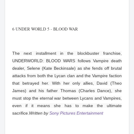
6 UNDER WORLD 5 - BLOOD WAR
The next installment in the blockbuster franchise,
UNDERWORLD: BLOOD WARS follows Vampire death
dealer, Selene (Kate Beckinsale) as she fends off brutal
attacks from both the Lycan clan and the Vampire faction
that betrayed her. With her only allies, David (Theo
James) and his father Thomas (Charles Dance), she
must stop the eternal war between Lycans and Vampires,
even if it means she has to make the ultimate
sacrifice.
Written by
Sony Pictures Entertainment