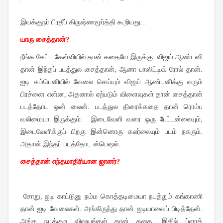
இயக்குநர் பிரதீப் கிருஷ்ணமூர்த்தி கூறியது...
யாரு சைத்தான்?
நீங்க கேட்ட கேள்வியில் தான் கதையே இருக்கு. விஜய் ஆண்டனி
தான் இந்தப் படத்துல சைத்தான், ஆனா பாஸிட்டிவ் ரோல் தான்.
ஐடி கம்பெனியில் வேலை செய்யும் விஜய் ஆண்டனிக்கு வரும்
பிரச்னை என்ன, அதனால் ஏற்படும் விளைவுகள் தான் சைத்தான்
படத்தோட ஒன் லைன். படத்துல திரைக்கதை தான் ரொம்ப
வலிமையா இருக்கும். இடைவேளி வரை ஒரு பேட்டன்லையும்,
இடைவேளிக்குப் பிறகு இன்னொரு கலர்லையும் படம் நகரும்.
அதான் இந்தப் படத்தோட ஸ்பெஷல்.
சைத்தான் எந்தமாதிரியான ஜானர்?
சோறு, ஐடி காட்டுனு நம்ம கொத்தடிமையா நடத்தும் கங்காணி
தான் ஐடி வேலைகள். அங்கிருந்து தான் ஐடியாவைப் பிடித்தேன்.
அங்க நடக்குற விஷயங்கள் தான் கதை. இதில் ப்ளாக்