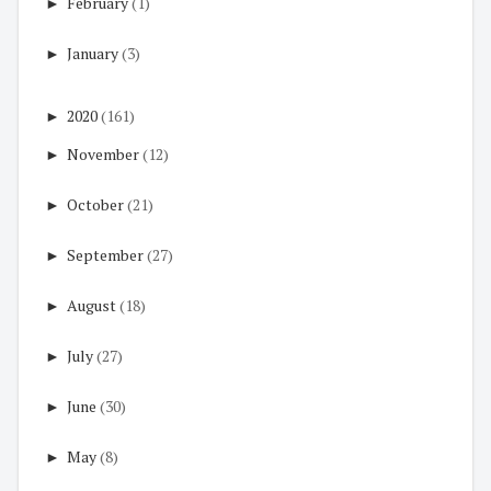
►
February
(1)
►
January
(3)
►
2020
(161)
►
November
(12)
►
October
(21)
►
September
(27)
►
August
(18)
►
July
(27)
►
June
(30)
►
May
(8)