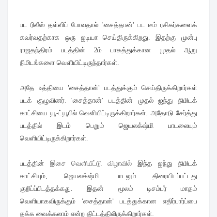
பட ரிலீஸ் தள்ளிப் போவதால் 'சைத்தான்' பட டீம் ரசிகர்களைக்
கவர்வதற்காக ஒரு ஐடியா செய்திருக்கிறது. இதற்கு முன்பு
ராஜதந்திரம் படத்தின் 2ம் பாகத்துக்கான முதல் ஆறு
நிமிடங்களை வெளியிட்டிருந்தார்கள்.
அதே உத்தியை 'சைத்தான்' படத்துக்கும் செய்திருக்கிறார்கள்
படக் குழுவினர். 'சைத்தான்' படத்தின் முதல் ஐந்து நிமிடக்
காட்சியை யூ-ட்யூபில் வெளியிட்டிருக்கிறார்கள். அதோடு சேர்த்து
படத்தில் இடம் பெறும் ஜெயலக்‌ஷ்மி பாடலையும்
வெளியிட்டிருக்கிறார்கள்.
இசை வெளியீட்டு விழாவில்
படத்தின்
இந்த ஐந்து நிமிடக்
காட்சியும், ஜெயலக்‌ஷ்மி பாடலும் திரையிடப்பட்டது
குறிப்ப்பிடத்தக்கது. இதன் மூலம் டிசம்பர் மாதம்
வெளியாகவிருக்கும் 'சைத்தான்' படத்துக்கான எதிர்பார்ப்பை
தக்க வைக்கலாம் என்ற திட்டத்திலிருக்கிறார்கள்.