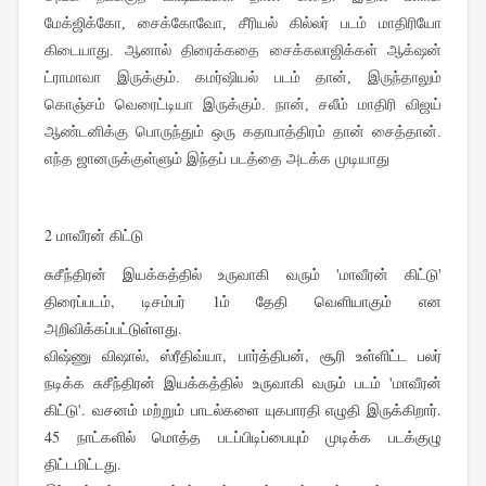
மேக்ஜிக்கோ, சைக்கோவோ, சீரியல் கில்லர் படம் மாதிரியோ
கிடையாது. ஆனால் திரைக்கதை சைக்கலாஜிக்கள் ஆக்‌ஷன்
ட்ராமாவா இருக்கும். கமர்ஷியல் படம் தான், இருந்தாலும்
கொஞ்சம் வெரைட்டியா இருக்கும். நான், சலீம் மாதிரி விஜய்
ஆண்டனிக்கு பொருந்தும் ஒரு கதாபாத்திரம் தான் சைத்தான்.
எந்த ஜானருக்குள்ளும் இந்தப் படத்தை அடக்க முடியாது
2 மாவீரன் கிட்டு
சுசீந்திரன் இயக்கத்தில் உருவாகி வரும் 'மாவீரன் கிட்டு'
திரைப்படம், டிசம்பர் 1ம் தேதி வெளியாகும் என
அறிவிக்கப்பட்டுள்ளது.
விஷ்ணு விஷால், ஸ்ரீதிவ்யா, பார்த்திபன், சூரி உள்ளிட்ட பலர்
நடிக்க சுசீந்திரன் இயக்கத்தில் உருவாகி வரும் படம் 'மாவீரன்
கிட்டு'. வசனம் மற்றும் பாடல்களை யுகபாரதி எழுதி இருக்கிறார்.
45 நாட்களில் மொத்த படப்பிடிப்பையும் முடிக்க படக்குழு
திட்டமிட்டது.