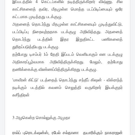
இப்படத்தில் 4 கெட்டப்களில் நடித்திருக்கிறார் விஷ்ணு. சில
காட்சிகளைத் தவிர, மீதமுள்ள மொத்த படப்பிடிப்பையும் ஒரே
கட்டமாக முடித்தது படக்குழு.
அதனைத் தொடர்ந்து மீதமுள்ள காட்சிகளையும் முடித்துவிட்டு,
படப்பிடிப்பு நிறைவுற்றதாக படக்குழு அறிவித்தது. அதனைத்
தொடர்ந்து படத்தின் இதர இறுதிகட்ட பணிகளைத்
துரிதப்படுத்தியது படக்குழு.
தற்போது டிசம்பர் 1ம் தேதி இப்படம் வெளியாகும் என படக்குழு
அதிகாரப்பூர்வமாக அறிவித்திருக்கிறது. மேலும், தற்போது
தணிக்கைக்கு விண்ணப்பித்திருக்கிறது படக்குழு.
'மாவீரன் கிட்டு' படத்தைத் தொடர்ந்து சந்தீப் கிஷன் - விக்ராந்த்
நடிக்கும் படத்தில் கவனம் செலுத்தி வருகிறார் இயக்குநர்
சுசீந்திரன்
3 அழகென்ற சொல்லுக்கு அமுதா
ரால்ப் புரொடக்‌ஷன்ஸ், ரபேல் சல்தானா தயாரிக்கும் நாகராஜன்