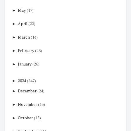
►
May
(17)
►
April
(22)
►
March
(14)
►
February
(23)
►
January
(26)
►
2024
(247)
►
December
(24)
►
November
(13)
►
October
(15)