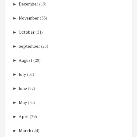
►
December
(19)
►
November
(33)
►
October
(31)
►
September
(25)
►
August
(28)
►
July
(31)
►
June
(27)
►
May
(32)
►
April
(29)
►
March
(24)