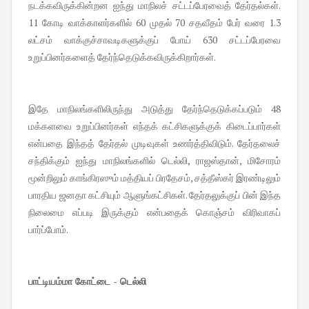
நடக்கவிருக்கின்றன ஐந்து மாநிலச் சட்டப்பேரவைத் தேர்தல்கள்.
11 கோடி வாக்காளர்களில் 60 முதல் 70 சதவீதம் பேர் வரை 1.3
லட்சம் வாக்குச்சாவடிகளுக்குப் போய் 630 சட்டப்பேரவை
உறுப்பினர்களைத் தேர்ந்தெடுக்கவிருக்கிறார்கள்.
இதே மாநிலங்களிலிருந்து அடுத்து தேர்ந்தெடுக்கப்படும் 48
மக்களவை உறுப்பினர்கள் எந்தக் கட்சிகளுக்குக் கிடைப்பார்கள்
என்பதை இந்தத் தேர்தல் முடிவுகள் உணர்த்திவிடும். தேர்தலைச்
சந்திக்கும் ஐந்து மாநிலங்களில் டெல்லி, ராஜஸ்தான், மிசோரம்
மூன்றிலும் காங்கிரஸும் மத்தியப் பிரதேசம், சத்தீஸ்கர் இரண்டிலும்
பாரதிய ஜனதா கட்சியும் ஆளுங்கட்சிகள். தேர்தலுக்குப் பின் இந்த
நிலைமை எப்படி இருக்கும் என்பதைக் கொஞ்சம் விரிவாகப்
பார்ப்போம்.
பாட்டியம்மா கோட்டை - டெல்லி