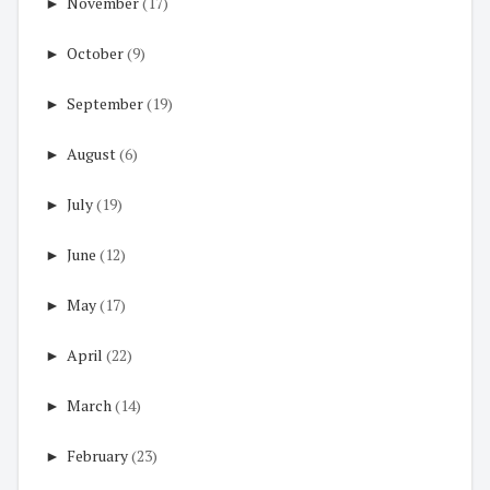
►
November
(17)
►
October
(9)
►
September
(19)
►
August
(6)
►
July
(19)
►
June
(12)
►
May
(17)
►
April
(22)
►
March
(14)
►
February
(23)