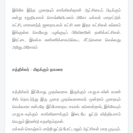
இங்கே இந்த முறையும் காங்கிரஸ்தான் ஆட்சியைப் பிடிக்கும்
என்று உறுதியாகச் சொல்லிவிடலாம். மிசோ மக்கள் மாநாட்டுக்
கட்சி, மாராலாந்த் ஜனநாயகக் கட்சி என இதர கட்சிகள் எல்லாம்
இங்குள்ள வெவேறு பழங்குடிப் பிரிவினரின் தனிக்கட்சிகள்.
இரட்டை இலக்க எண்ணிக்கையில்கூட சீட்டுகளை வெல்வது
அரிது. மிசோரம்
சத்தீஸ்கர் - மிதக்கும் தாமரை
சத்தீஸ்கர் இப்போது முதல்வராக இருக்கும் பா.ஜ.க-வின் ரமண்
சிங் தொடர்ந்து இரு முறை முதல்வரானவர். மூன்றாம் முறையும்
வெல்வாரா என்பதே இப்போதைய சவால். ஏனென்றால், இங்கேயும்
பா.ஜ.க-வுக்கும் காங்கிரஸுக்கும் இடையே ஓட்டு வித்தியாசம்
வெறும் இரண்டு சதவீதம்தான்.
மக்கள் கொஞ்சம் மாற்றி ஓட்டு போட்டாலும் ஆட்சிகள் மாற முடியும்.