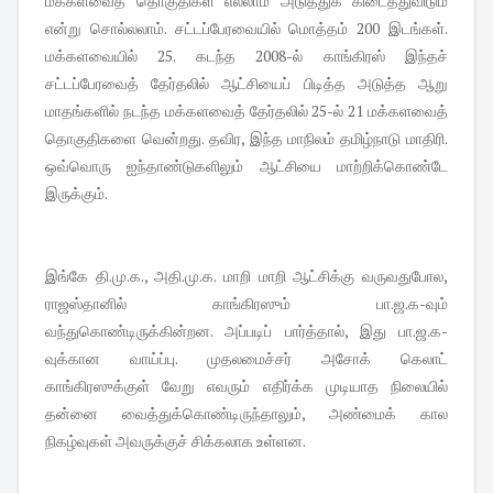
மக்களவைத் தொகுதிகள் எல்லாம் அடுத்துக் கிடைத்துவிடும்
என்று சொல்லலாம். சட்டப்பேரவையில் மொத்தம் 200 இடங்கள்.
மக்களவையில் 25. கடந்த 2008-ல் காங்கிரஸ் இந்தச்
சட்டப்பேரவைத் தேர்தலில் ஆட்சியைப் பிடித்த அடுத்த ஆறு
மாதங்களில் நடந்த மக்களவைத் தேர்தலில் 25-ல் 21 மக்களவைத்
தொகுதிகளை வென்றது. தவிர, இந்த மாநிலம் தமிழ்நாடு மாதிரி.
ஒவ்வொரு ஐந்தாண்டுகளிலும் ஆட்சியை மாற்றிக்கொண்டே
இருக்கும்.
இங்கே தி.மு.க., அதி.மு.க. மாறி மாறி ஆட்சிக்கு வருவதுபோல,
ராஜஸ்தானில் காங்கிரஸும் பா.ஜ.க-வும்
வந்துகொண்டிருக்கின்றன. அப்படிப் பார்த்தால், இது பா.ஜ.க-
வுக்கான வாய்ப்பு. முதலமைச்சர் அசோக் கெலாட்
காங்கிரஸுக்குள் வேறு எவரும் எதிர்க்க முடியாத நிலையில்
தன்னை வைத்துக்கொண்டிருந்தாலும், அண்மைக் கால
நிகழ்வுகள் அவருக்குச் சிக்கலாக உள்ளன.