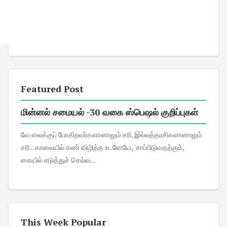
Featured Post
மின்னல் சமையல் -30 வகை ஸ்பெஷல் குறிப்புகள்
வே லைக்குப் போகிறவர்களானாலும் சரி, இல்லத்தரசிகளானாலும்
சரி... காலையில் கண் விழித்த உடனேயே, 'சாப்பிடுவதற்கும்,
கையில் எடுத்துச் செல்வ...
This Week Popular