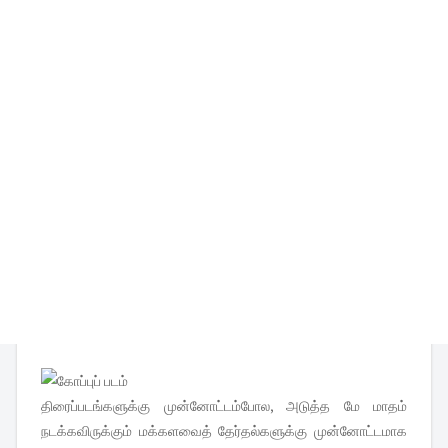
திரைப்படங்களுக்கு முன்னோட்டம்போல, அடுத்த மே மாதம்
நடக்கவிருக்கும் மக்களவைத் தேர்தல்களுக்கு முன்னோட்டமாக