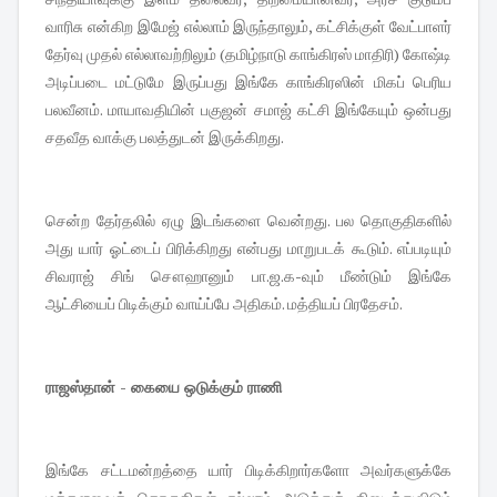
வாரிசு என்கிற இமேஜ் எல்லாம் இருந்தாலும், கட்சிக்குள் வேட்பாளர்
தேர்வு முதல் எல்லாவற்றிலும் (தமிழ்நாடு காங்கிரஸ் மாதிரி) கோஷ்டி
அடிப்படை மட்டுமே இருப்பது இங்கே காங்கிரஸின் மிகப் பெரிய
பலவீனம். மாயாவதியின் பகுஜன் சமாஜ் கட்சி இங்கேயும் ஒன்பது
சதவீத வாக்கு பலத்துடன் இருக்கிறது.
சென்ற தேர்தலில் ஏழு இடங்களை வென்றது. பல தொகுதிகளில்
அது யார் ஓட்டைப் பிரிக்கிறது என்பது மாறுபடக் கூடும். எப்படியும்
சிவராஜ் சிங் சௌஹானும் பா.ஜ.க-வும் மீண்டும் இங்கே
ஆட்சியைப் பிடிக்கும் வாய்ப்பே அதிகம். மத்தியப் பிரதேசம்.
ராஜஸ்தான் - கையை ஒடுக்கும் ராணி
இங்கே சட்டமன்றத்தை யார் பிடிக்கிறார்களோ அவர்களுக்கே