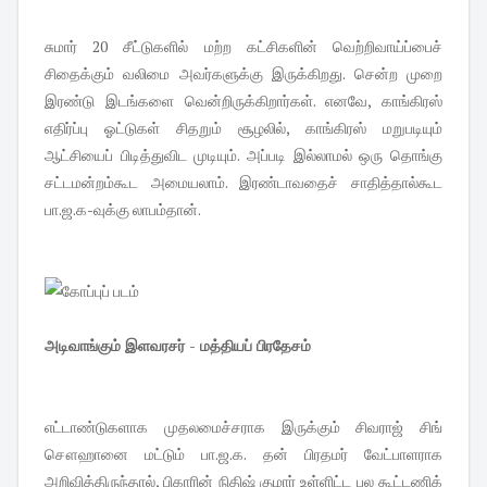
சுமார் 20 சீட்டுகளில் மற்ற கட்சிகளின் வெற்றிவாய்ப்பைச்
சிதைக்கும் வலிமை அவர்களுக்கு இருக்கிறது. சென்ற முறை
இரண்டு இடங்களை வென்றிருக்கிறார்கள். எனவே, காங்கிரஸ்
எதிர்ப்பு ஓட்டுகள் சிதறும் சூழலில், காங்கிரஸ் மறுபடியும்
ஆட்சியைப் பிடித்துவிட முடியும். அப்படி இல்லாமல் ஒரு தொங்கு
சட்டமன்றம்கூட அமையலாம். இரண்டாவதைச் சாதித்தால்கூட
பா.ஜ.க-வுக்கு லாபம்தான்.
அடிவாங்கும் இளவரசர் - மத்தியப் பிரதேசம்
எட்டாண்டுகளாக முதலமைச்சராக இருக்கும் சிவராஜ் சிங்
சௌஹானை மட்டும் பா.ஜ.க. தன் பிரதமர் வேட்பாளராக
அறிவித்திருந்தால், பிகாரின் நிதிஷ் குமார் உள்ளிட்ட பல கூட்டணிக்