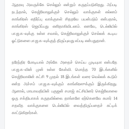
ஆதரவு அவருக்கே செல்லும் என்றும் கருதப்படுகிறது. அப்படி
நடந்தால், கெஜ்ரிவாலுக்குச் செல்லும் வாக்குகள் எல்லாம்
காங்கிரஸ் எதிர்ப்பு வாக்குகள் சிதறவே பயன்படும் என்பதால்,
காங்கிரஸ் ஜெயிப்பது எளிதாகிவிடலாம். எனவே, டெல்லியில்
பா.ஜ.க-வுக்கு உள்ள சவால், கெஜ்ரிவாலுக்குச் செல்லக் கூடிய
ஓட்டுகளை பா.ஜ.க-வுக்குத் திருப்புவது எப்படி என்பதுதான்.
நரேந்திர மோடியால் அங்கே அதைச் செய்ய முடியுமா என்பதே
பா.ஜ.க-வின் முன் உள்ள கேள்வி. மொத்த 70 இடங்களில்
கெஜ்ரிவாலின் கட்சி 9 முதல் 18 இடங்கள் வரை வெல்லக் கூடும்
என்ற அச்சம் பா.ஜ.க-வுக்கும் காங்கிரஸுக்கும் இருக்கிறது.
ஆனால், மாயாவதியின் பகுஜன் சமாஜ் கட்சியினர் கெஜ்ரிவாலை
ஒரு சக்தியாகக் கருதவில்லை. தாங்களே ஏற்கெனவே சுமார் 14
சதவீத வாக்குகளை டெல்லியில் வைத்திருப்பதைச் சுட்டிக்
காட்டுகிறார்கள்.