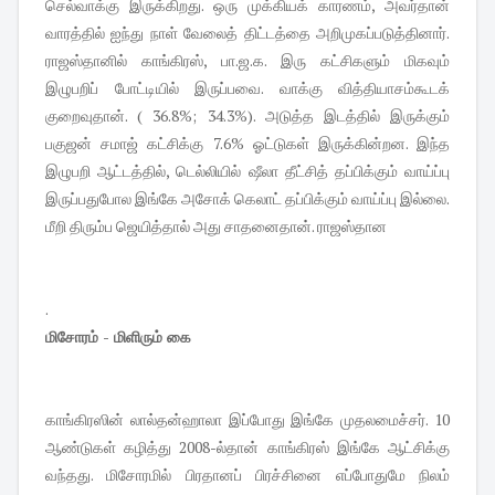
செல்வாக்கு இருக்கிறது. ஒரு முக்கியக் காரணம், அவர்தான்
வாரத்தில் ஐந்து நாள் வேலைத் திட்டத்தை அறிமுகப்படுத்தினார்.
ராஜஸ்தானில் காங்கிரஸ், பா.ஜ.க. இரு கட்சிகளும் மிகவும்
இழுபறிப் போட்டியில் இருப்பவை. வாக்கு வித்தியாசம்கூடக்
குறைவுதான். ( 36.8%; 34.3%). அடுத்த இடத்தில் இருக்கும்
பகுஜன் சமாஜ் கட்சிக்கு 7.6% ஓட்டுகள் இருக்கின்றன. இந்த
இழுபறி ஆட்டத்தில், டெல்லியில் ஷீலா தீட்சித் தப்பிக்கும் வாய்ப்பு
இருப்பதுபோல இங்கே அசோக் கெலாட் தப்பிக்கும் வாய்ப்பு இல்லை.
மீறி திரும்ப ஜெயித்தால் அது சாதனைதான். ராஜஸ்தான
.
மிசோரம் - மிளிரும் கை
காங்கிரஸின் லால்தன்ஹாலா இப்போது இங்கே முதலமைச்சர். 10
ஆண்டுகள் கழித்து 2008-ல்தான் காங்கிரஸ் இங்கே ஆட்சிக்கு
வந்தது. மிசோரமில் பிரதானப் பிரச்சினை எப்போதுமே நிலம்