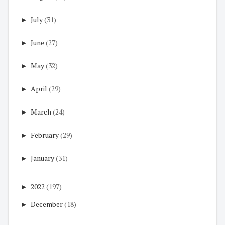
►
July
(31)
►
June
(27)
►
May
(32)
►
April
(29)
►
March
(24)
►
February
(29)
►
January
(31)
►
2022
(197)
►
December
(18)