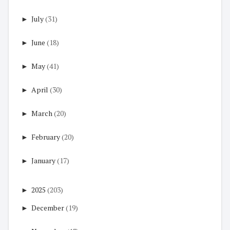
►
July
(31)
►
June
(18)
►
May
(41)
►
April
(30)
►
March
(20)
►
February
(20)
►
January
(17)
►
2025
(203)
►
December
(19)