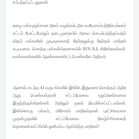
சம்பந்தப்பட்டதுதான்.
ஏழை மக்களுக்கான நிலம் வழங்கல், நில உபயோகம்பற்றியெல்லாம்
சட்டம் போட்டபோதும் நடைமுறையில் அவை செயல்படுத்தப்படும்
விதம் மக்களின் முடிவுகளைத் தேர்தலுக்கு தேர்தல் மாற்றக்
கூடியவை. மொத்த மக்கள்தொகையில் 85% பேர் கிறிஸ்தவர்கள்.
வாக்காளர்களில் ஆண்களைவிடப் பெண்களே அதிகம்.
ஆனால், கடந்த 41 வருடங்களில் இங்கே இதுவரை மொத்தம் ஆறே
ஆறு பெண்கள்தான் சட்டப்பேரவை உறுப்பினர்களாக
இருந்திருக்கிறார்கள். அதிலும் மூவர் நியமிக்கப்பட்டவர்கள்.
இன்னொரு பக்கம், மிசோரம் மாநிலம்தான் புரட்சிகரமாக
முதன்முதலில் சட்டப்பேரவை நிகழ்ச்சிகளைத்
தொலைக்காட்சியில் ஒளிபரப்ப ஆரம்பித்த மாநிலம்!