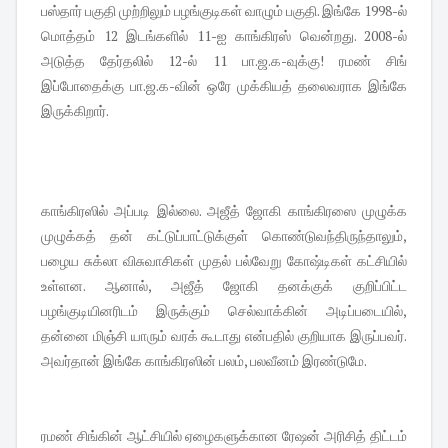
பஸ்தார் பகுதி முற்றிலும் பழங்குடிகள் வாழும் பகுதி. இங்கே 1998-ல்
மொத்தம் 12 இடங்களில் 11-ஐ காங்கிரஸ் வென்றது. 2008-ல்
அடுத்த தேர்தலில் 12-ல் 11 பா.ஜ.க-வுக்கு! ரமண் சிங்
இப்போதைக்கு பா.ஜ.க-வின் ஒரே முக்கியத் தலைவராக இங்கே
இருக்கிறார்.
காங்கிரஸில் அப்படி இல்லை. அஜீத் ஜோகி காங்கிரஸை முழுக்க
முழுக்கத் தன் கட்டுப்பாட்டுக்குள் கொண்டுவந்திருந்தாலும்,
பழைய சுக்லா விசுவாசிகள் முதல் பல்வேறு கோஷ்டிகள் கட்சியில்
உள்ளன. ஆனால், அஜீத் ஜோகி தனக்குக் குறிப்பிட்ட
பழங்குடியினரிடம் இருக்கும் செல்வாக்கின் அடிப்படையில்,
தன்னை மிஞ்சி யாரும் வரக் கூடாது என்பதில் குறியாக இருப்பவர்.
அவர்தான் இங்கே காங்கிரஸின் பலம், பலவீனம் இரண்டுமே.
ரமண் சிங்கின் ஆட்சியில் ஏழைகளுக்கான ரேஷன் அரிசித் திட்டம்