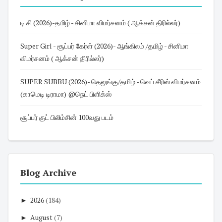
டி சி (2026)-தமிழ் - சினிமா விமர்சனம் ( ஆக்சன் திரில்லர்)
Super Girl - சூப்பர் கேர்ள் (2026)- ஆங்கிலம் /தமிழ் - சினிமா
விமர்சனம் ( ஆக்சன் திரில்லர்)
SUPER SUBBU (2026)- தெலுங்கு/தமிழ் - வெப் சீரிஸ் விமர்சனம்
(காமெடி டிராமா) @நெட் பிளிக்ஸ்
சூப்பர் குட் பிலிம்சின் 100வது படம்
Blog Archive
►
2026
(184)
►
August
(7)