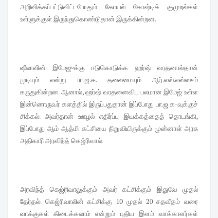
அறிவிக்கப்பட்டுவிட்டபோதும் கோயல் கோஷ்டிக் குமுறல்கள்
உள்ளுக்குள் இருந்துகொண்டுதான் இருக்கின்றன.
ஷீலாவின் இமேஜுக்கு ஈடுகொடுக்க ஹர்ஷ் வரதனால்தான்
முடியும் என்று பா.ஜ.க. தலைமையும் ஆர்.எஸ்.எஸ்ஸும்
கருதுகின்றன. ஆனால், ஹர்ஷ் வரதனைவிட பலமான இமேஜ் உள்ள
இன்னொருவர் களத்தில் இருப்பதுதான் இப்போது பா.ஜ.க-வுக்குச்
சிக்கல். அவர்தான் ஊழல் எதிர்ப்பு இயக்கத்தைத் தொடங்கி,
இப்போது ஆம் ஆத்மி கட்சியை நிறுவியிருக்கும் முன்னாள் அரசு
அதிகாரி அரவிந்த் கெஜ்ரிவால்.
அரவிந்த் கெஜ்ரிவாலுக்கும் அவர் கட்சிக்கும் இதுவே முதல்
தேர்தல். கெஜ்ரிவாலின் கட்சிக்கு 10 முதல் 20 சதவீதம் வரை
வாக்குகள் கிடைக்கலாம் என்றும் புதிய இளம் வாக்காளர்கள்