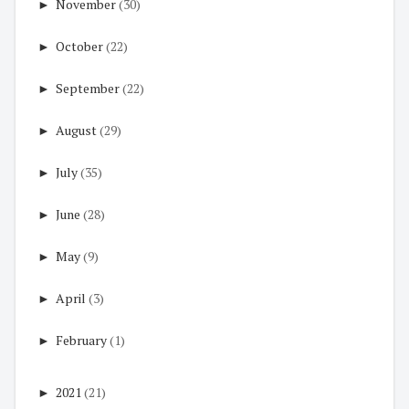
►
November
(30)
►
October
(22)
►
September
(22)
►
August
(29)
►
July
(35)
►
June
(28)
►
May
(9)
►
April
(3)
►
February
(1)
►
2021
(21)