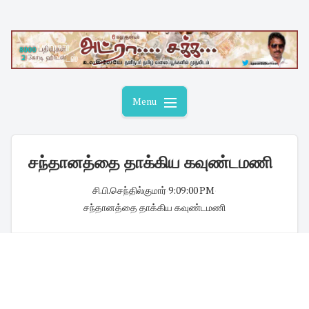
Skip
to
content
Menu
சந்தானத்தை தாக்கிய கவுண்டமணி
சி.பி.செந்தில்குமார்
·
9:09:00 PM
·
சந்தானத்தை தாக்கிய கவுண்டமணி