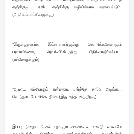
கஞ்சிகுடி.... நாடே கஞ்சிக்கு வழியில்லாம அலையட்டும்.
(அரசியல் கட்சிகளுக்கு)
*இருக்குறவங்க இல்லாதவங்ளுக்கு கொடுக்கலேனாலும்
பரவாயில்லை, அவுங்கிட்டேருந்து பிடுங்காதீங்கப்பா...
(எல்லோருக்கும்)
*ஆமா... எல்லோரும் என்னைய பார்த்தே காப்பி அடிங்க...
சொந்தமா யோசிக்காதீங்க (இது சந்தானத்திற்கு)
இப்படி நிறைய அனல் பறக்கும் வசனங்கள் உண்டு. எல்லாமே