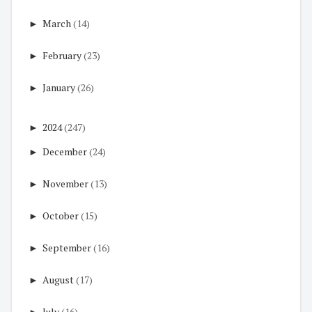
►
March
(14)
►
February
(23)
►
January
(26)
►
2024
(247)
►
December
(24)
►
November
(13)
►
October
(15)
►
September
(16)
►
August
(17)
►
July
(16)