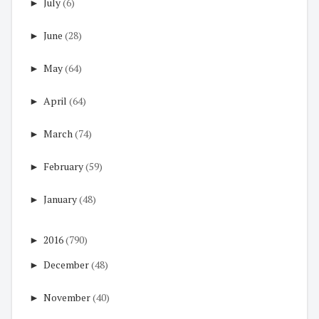
►
July
(6)
►
June
(28)
►
May
(64)
►
April
(64)
►
March
(74)
►
February
(59)
►
January
(48)
►
2016
(790)
►
December
(48)
►
November
(40)