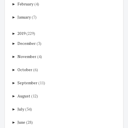
►
February
(4)
►
January
(7)
►
2019
(229)
►
December
(3)
►
November
(4)
►
October
(6)
►
September
(11)
►
August
(12)
►
July
(34)
►
June
(28)