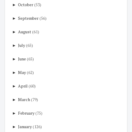
►
October
(53)
►
September
(56)
►
August
(61)
►
July
(65)
►
June
(65)
►
May
(62)
►
April
(60)
►
March
(79)
►
February
(75)
►
January
(126)