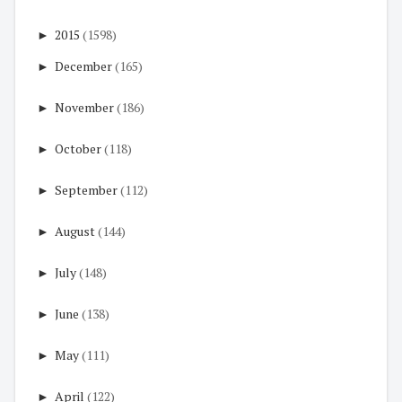
►
2015
(1598)
►
December
(165)
►
November
(186)
►
October
(118)
►
September
(112)
►
August
(144)
►
July
(148)
►
June
(138)
►
May
(111)
►
April
(122)