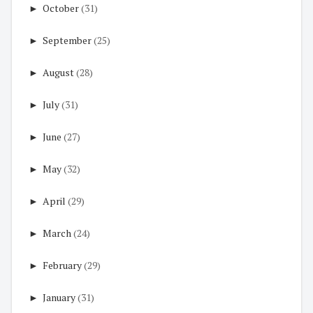
►
October
(31)
►
September
(25)
►
August
(28)
►
July
(31)
►
June
(27)
►
May
(32)
►
April
(29)
►
March
(24)
►
February
(29)
►
January
(31)