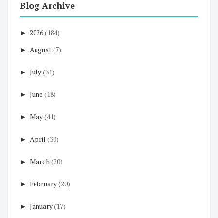
Blog Archive
►
2026
(184)
►
August
(7)
►
July
(31)
►
June
(18)
►
May
(41)
►
April
(30)
►
March
(20)
►
February
(20)
►
January
(17)