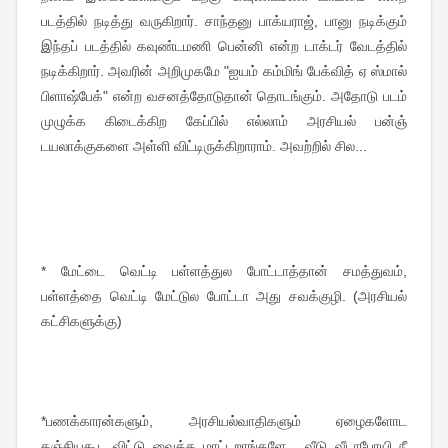
படத்தில் நடித்து வருகிறார். சாந்தனு பாக்யராஜ், பானு நடிக்கும்
இந்தப் படத்தில் கவுண்டமணி பென்னி என்ற டாக்டர் வேடத்தில்
நடிக்கிறார். அவரின் அறிமுகமே "ஐயம் கம்மிங் பேக்வித் ஏ ஸ்மால்
பிளாஷ்பேக்" என்ற வசனத்தோடுதான் தொடங்கும். அதோடு படம்
முழுக்க கிடைக்கிற கேப்பில் எல்லாம் அரசியல் பன்ஞ்
டயலாக்குகளை அள்ளி விட்டிருக்கிறாராம். அவற்றில் சில...
* மேட்டை வெட்டி பள்ளத்துல போட்டாத்தான் சமத்துவம்,
பள்ளத்தை வெட்டி மேட்டுல போட்டா அது சவக்குழி. (அரசியல்
கட்சிகளுக்கு)
*பணக்காரன்களும், அரசியல்வாதிகளும் ஏழைகளோட
கஞ்சியகூட விட்டு வைக்க மாட்டறாங்களே... வீடு வீடாபோயி நீ