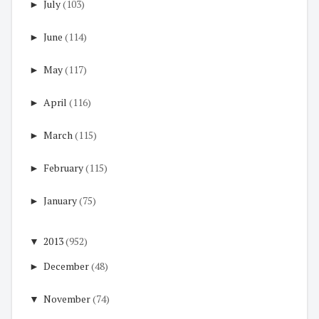
►
July
(103)
►
June
(114)
►
May
(117)
►
April
(116)
►
March
(115)
►
February
(115)
►
January
(75)
▼
2013
(952)
►
December
(48)
▼
November
(74)