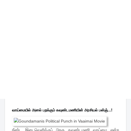
வாய்மையில் அனல் பறக்கும் கவுண்டமணியின் அரசியல் பன்ஞ்...!
நீண்ட இடைவெளிக்குப் பிறகு கவுண்டமணி வாய்மை என்ற