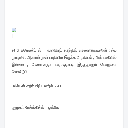
சி பி கமெண்ட் ஸ் - ஹாலிவுட் தரத்தில் செல்வராகவனின் நல்ல
முயற்சி , ஆனால் முன் பாதியில் இருந்த அழகியல் , பின் பாதியில்
இல்லை , அனைவரும் பார்க்கும்படி இருந்தாலும் பொறுமை
வேண்டும்
விக்டன் எதிர்பார்ப்பு மார்க் - 41
குமுதம் ரேங்க்கிங்க் - ஓக்கே