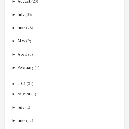
►
August
(29)
►
July
(35)
►
June
(28)
►
May
(9)
►
April
(3)
►
February
(1)
►
2021
(21)
►
August
(1)
►
July
(1)
►
June
(12)