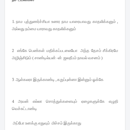
1. நாம புத்துணர்ச்சியா உணர நாம யாரையாவது காதலிக்கனும் ,
அல்லது நம்மை யாராவது காதலிக்கனும்
2 எங்கே பெண்கள் மதிக்கப்படலையோ அந்த தேசம் சீக்கிரமே
அழிஞ்சிடும் ( சாண்டில்யன் -ன் ஜலதீபம் நாவல் வசனம் )
3 ஆள்கலரா இருக்காண்டி , கறுப்புன்னா இன்னும் ஓக்கே
4 அவன் எல்லா சொத்துக்களையும் ஏழைகளுக்கே எழுதி
வெச்சுட்டாண்டி
அப்போ உனக்கு எதுவும் மிச்சம் இருக்காது