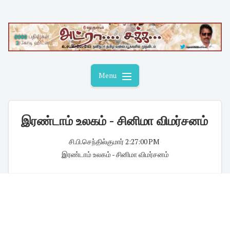
Skip
to
content
Menu
இரண்டாம் உலகம் - சினிமா விமர்சனம்
சி.பி.செந்தில்குமார்
·
2:27:00 PM
·
இரண்டாம் உலகம் - சினிமா விமர்சனம்