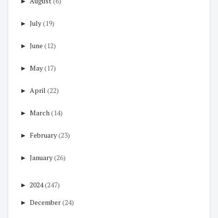
►
August
(6)
►
July
(19)
►
June
(12)
►
May
(17)
►
April
(22)
►
March
(14)
►
February
(23)
►
January
(26)
►
2024
(247)
►
December
(24)