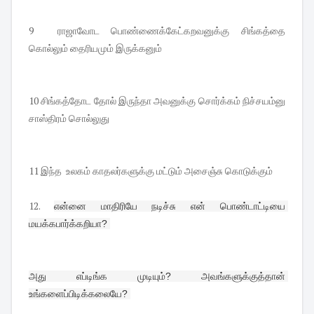
9 ராஜாவோட பொண்ணைக்கேட்கறவனுக்கு சிங்கத்தை
கொல்லும் தைரியமும் இருக்கனும்
10 சிங்கத்தோட தோல் இருந்தா அவனுக்கு சொர்க்கம் நிச்சயம்னு
சாஸ்திரம் சொல்லுது
11 இந்த உலகம் காதலர்களுக்கு மட்டும் அசைஞ்சு கொடுக்கும்
12.
என்னை மாதிரியே நடிச்சு என் பொண்டாட்டியை 
மயக்கபார்க்கறியா? 
அது எப்டிங்க முடியும்? அவங்களுக்குத்தான் 
உங்களைப்பிடிக்கலையே? 