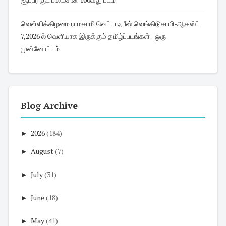
வெள்ளிக்கிழமை ராமசாமி வெட்டாஃபீஸ் வெங்கிடுசாமி-ஆகஸ்ட்
7,2026 ல் வெளியாக இருக்கும் தமிழ்ப்படங்கள் - ஒரு
முன்னோட்டம்
Blog Archive
►
2026
(184)
►
August
(7)
►
July
(31)
►
June
(18)
►
May
(41)