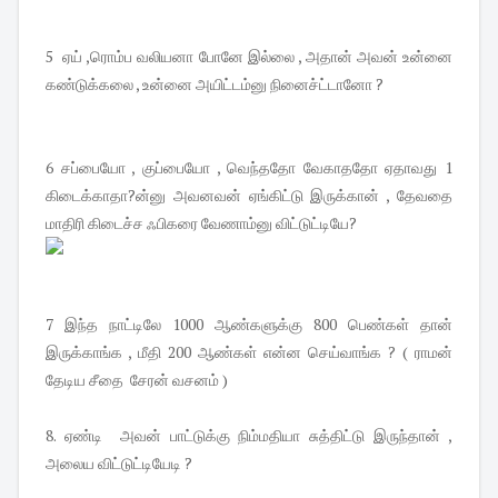
5 ஏய் ,ரொம்ப வலியனா போனே இல்லை , அதான் அவன் உன்னை
கண்டுக்கலை , உன்னை அயிட்டம்னு நினைச்ட்டானோ ?
6 சப்பையோ , குப்பையோ , வெந்ததோ வேகாததோ ஏதாவது 1
கிடைக்காதா?ன்னு அவனவன் ஏங்கிட்டு இருக்கான் , தேவதை
மாதிரி கிடைச்ச ஃபிகரை வேணாம்னு விட்டுட்டியே?
7 இந்த நாட்டிலே 1000 ஆண்களுக்கு 800 பெண்கள் தான்
இருக்காங்க , மீதி 200 ஆண்கள் என்ன செய்வாங்க ? ( ராமன்
தேடிய சீதை சேரன் வசனம் )
8. ஏண்டி அவன் பாட்டுக்கு நிம்மதியா சுத்திட்டு இருந்தான் ,
அலைய விட்டுட்டியேடி ?