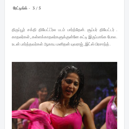
ரேட்டிங்க் - 3 / 5
திருப்பூர் சக்தி தியேட்ட்ர்ல படம் பார்த்தேன். சூப்பர் தியேட்டர் .
காதலர்கள் , கள்ளக்காதலர்களுக்குன்னே கட்டி இருப்பாங்க போல .
உடன் பார்த்தவர்கள் ஆகாய மனிதன் யுவராஜ் , இட்ஸ் பிரசாந்த் .