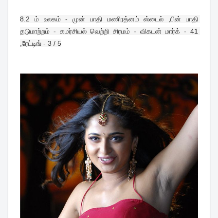
8.
2 ம் உலகம் - முன் பாதி மணிரத்னம் ஸ்டைல் ,பின் பாதி 
தடுமாற்றம் - கமர்சியல் வெற்றி சிரமம் - விகடன் மார்க் - 41 
,ரேட்டிங் - 3 / 5