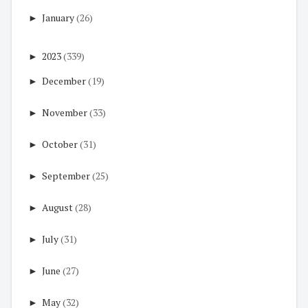
►
January
(26)
►
2023
(339)
►
December
(19)
►
November
(33)
►
October
(31)
►
September
(25)
►
August
(28)
►
July
(31)
►
June
(27)
►
May
(32)